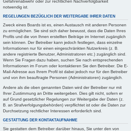
Gefahrenabwehr oder zur rechtlichen Nachverfolgbarkeit
notwendig ist.
REGELUNGEN BEZÜGLICH DER WEITERGABE IHRER DATEN
Zweck eines Boards ist es, einen Austausch mit anderen Personen
zu ermöglichen. Sie sind sich daher bewusst, dass die Daten Ihres
Profils und die von Ihnen erstellten Beiträge im Internet zugänglich
sein können. Der Betreiber kann jedoch festlegen, dass einzelne
Informationen nur für einen eingeschränkten Nutzerkreis (z. B.
andere registrierte Benutzer, Administratoren etc.) zugänglich sind.
Wenn Sie Fragen dazu haben, suchen Sie nach entsprechenden
Informationen im Forum oder kontaktieren Sie den Betreiber. Die E-
Mail-Adresse aus Ihrem Profil ist dabei jedoch nur für den Betreiber
und von ihm beauftragte Personen (Administratoren) zugänglich.
Andere als die oben genannten Daten wird der Betreiber nur mit
Ihrer Zustimmung an Dritte weitergeben. Dies gilt nicht, sofern er
auf Grund gesetzlicher Regelungen zur Weitergabe der Daten (z.
B. an Strafverfolgungsbehörden) verpflichtet ist oder die Daten zur
Durchsetzung rechtlicher Interessen erforderlich sind.
GESTATTUNG DER KONTAKTAUFNAHME
Sie gestatten dem Betreiber darüber hinaus, Sie unter den von