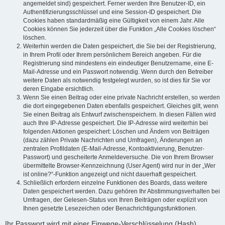
angemeldet sind) gespeichert. Ferner werden Ihre Benutzer-ID, ein
Authentifizierungsschlüssel und eine Session-ID gespeichert. Die
Cookies haben standardmäßig eine Gültigkeit von einem Jahr. Alle
Cookies können Sie jederzeit über die Funktion „Alle Cookies löschen“
löschen.
Weiterhin werden die Daten gespeichert, die Sie bei der Registrierung,
in Ihrem Profil oder Ihrem persönlichem Bereich angeben. Für die
Registrierung sind mindestens ein eindeutiger Benutzername, eine E-
Mail-Adresse und ein Passwort notwendig. Wenn durch den Betreiber
weitere Daten als notwendig festgelegt wurden, so ist dies für Sie vor
deren Eingabe ersichtlich.
Wenn Sie einen Beitrag oder eine private Nachricht erstellen, so werden
die dort eingegebenen Daten ebenfalls gespeichert. Gleiches gilt, wenn
Sie einen Beitrag als Entwurf zwischenspeichern. In diesen Fällen wird
auch Ihre IP-Adresse gespeichert. Die IP-Adresse wird weiterhin bei
folgenden Aktionen gespeichert: Löschen und Ändern von Beiträgen
(dazu zählen Private Nachrichten und Umfragen), Änderungen an
zentralen Profildaten (E-Mail-Adresse, Kontoaktivierung, Benutzer-
Passwort) und gescheiterte Anmeldeversuche. Die von Ihrem Browser
übermittelte Browser-Kennzeichnung (User Agent) wird nur in der „Wer
ist online?“-Funktion angezeigt und nicht dauerhaft gespeichert.
Schließlich erfordern einzelne Funktionen des Boards, dass weitere
Daten gespeichert werden. Dazu gehören Ihr Abstimmungsverhalten bei
Umfragen, der Gelesen-Status von Ihren Beiträgen oder explizit von
Ihnen gesetzte Lesezeichen oder Benachrichtigungsfunktionen.
Ihr Passwort wird mit einer Einwege-Verschlüsselung (Hash)