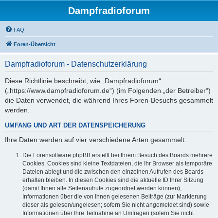
Dampfradioforum
FAQ
Foren-Übersicht
Dampfradioforum - Datenschutzerklärung
Diese Richtlinie beschreibt, wie „Dampfradioforum“
(„https://www.dampfradioforum.de“) (im Folgenden „der Betreiber“)
die Daten verwendet, die während Ihres Foren-Besuchs gesammelt
werden.
UMFANG UND ART DER DATENSPEICHERUNG
Ihre Daten werden auf vier verschiedene Arten gesammelt:
Die Forensoftware phpBB erstellt bei Ihrem Besuch des Boards mehrere
Cookies. Cookies sind kleine Textdateien, die Ihr Browser als temporäre
Dateien ablegt und die zwischen den einzelnen Aufrufen des Boards
erhalten bleiben. In diesen Cookies sind die aktuelle ID Ihrer Sitzung
(damit Ihnen alle Seitenaufrufe zugeordnet werden können),
Informationen über die von Ihnen gelesenen Beiträge (zur Markierung
dieser als gelesen/ungelesen; sofern Sie nicht angemeldet sind) sowie
Informationen über Ihre Teilnahme an Umfragen (sofern Sie nicht