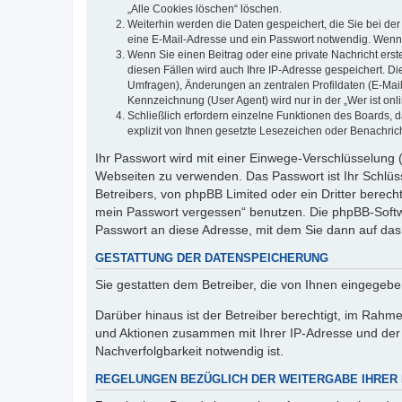
„Alle Cookies löschen“ löschen.
Weiterhin werden die Daten gespeichert, die Sie bei der
eine E-Mail-Adresse und ein Passwort notwendig. Wenn du
Wenn Sie einen Beitrag oder eine private Nachricht erst
diesen Fällen wird auch Ihre IP-Adresse gespeichert. D
Umfragen), Änderungen an zentralen Profildaten (E-Mai
Kennzeichnung (User Agent) wird nur in der „Wer ist onl
Schließlich erfordern einzelne Funktionen des Boards,
explizit von Ihnen gesetzte Lesezeichen oder Benachric
Ihr Passwort wird mit einer Einwege-Verschlüsselung (
Webseiten zu verwenden. Das Passwort ist Ihr Schlüss
Betreibers, von phpBB Limited oder ein Dritter berec
mein Passwort vergessen“ benutzen. Die phpBB-Softw
Passwort an diese Adresse, mit dem Sie dann auf das
GESTATTUNG DER DATENSPEICHERUNG
Sie gestatten dem Betreiber, die von Ihnen eingegeb
Darüber hinaus ist der Betreiber berechtigt, im Rahm
und Aktionen zusammen mit Ihrer IP-Adresse und der 
Nachverfolgbarkeit notwendig ist.
REGELUNGEN BEZÜGLICH DER WEITERGABE IHRER