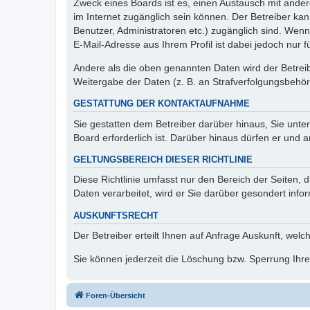
Zweck eines Boards ist es, einen Austausch mit andere
im Internet zugänglich sein können. Der Betreiber kan
Benutzer, Administratoren etc.) zugänglich sind. We
E-Mail-Adresse aus Ihrem Profil ist dabei jedoch nur 
Andere als die oben genannten Daten wird der Betreibe
Weitergabe der Daten (z. B. an Strafverfolgungsbehörde
GESTATTUNG DER KONTAKTAUFNAHME
Sie gestatten dem Betreiber darüber hinaus, Sie unte
Board erforderlich ist. Darüber hinaus dürfen er und 
GELTUNGSBEREICH DIESER RICHTLINIE
Diese Richtlinie umfasst nur den Bereich der Seiten
Daten verarbeitet, wird er Sie darüber gesondert info
AUSKUNFTSRECHT
Der Betreiber erteilt Ihnen auf Anfrage Auskunft, welc
Sie können jederzeit die Löschung bzw. Sperrung Ihrer
Foren-Übersicht