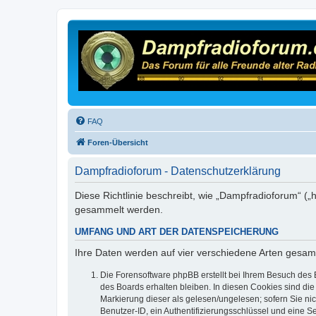
FAQ
Foren-Übersicht
Dampfradioforum - Datenschutzerklärung
Diese Richtlinie beschreibt, wie „Dampfradioforum“ (
gesammelt werden.
UMFANG UND ART DER DATENSPEICHERUNG
Ihre Daten werden auf vier verschiedene Arten gesam
Die Forensoftware phpBB erstellt bei Ihrem Besuch des 
des Boards erhalten bleiben. In diesen Cookies sind die
Markierung dieser als gelesen/ungelesen; sofern Sie ni
Benutzer-ID, ein Authentifizierungsschlüssel und eine S