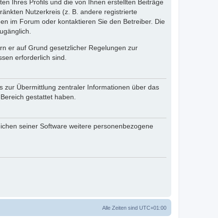
n Ihres Profils und die von Ihnen erstellten Beiträge
änkten Nutzerkreis (z. B. andere registrierte
en im Forum oder kontaktieren Sie den Betreiber. Die
ugänglich.
fern er auf Grund gesetzlicher Regelungen zur
sen erforderlich sind.
s zur Übermittlung zentraler Informationen über das
 Bereich gestattet haben.
reichen seiner Software weitere personenbezogene
Alle Zeiten sind
UTC+01:00