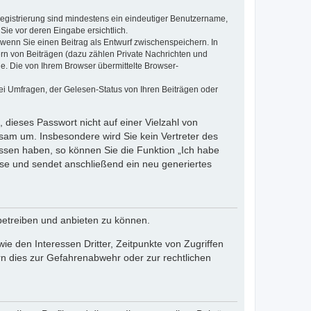
 Registrierung sind mindestens ein eindeutiger Benutzername,
Sie vor deren Eingabe ersichtlich.
, wenn Sie einen Beitrag als Entwurf zwischenspeichern. In
ern von Beiträgen (dazu zählen Private Nachrichten und
e. Die von Ihrem Browser übermittelte Browser-
ei Umfragen, der Gelesen-Status von Ihren Beiträgen oder
 dieses Passwort nicht auf einer Vielzahl von
sam um. Insbesondere wird Sie kein Vertreter des
essen haben, so können Sie die Funktion „Ich habe
se und sendet anschließend ein neu generiertes
betreiben und anbieten zu können.
e den Interessen Dritter, Zeitpunkte von Zugriffen
n dies zur Gefahrenabwehr oder zur rechtlichen