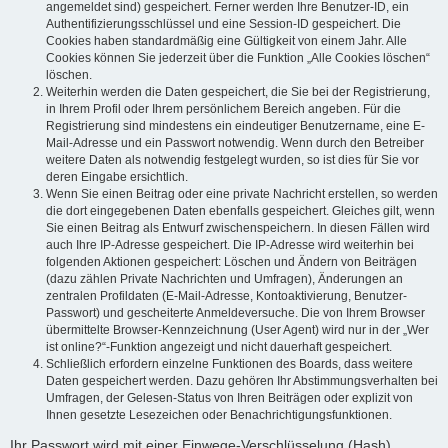
angemeldet sind) gespeichert. Ferner werden Ihre Benutzer-ID, ein
Authentifizierungsschlüssel und eine Session-ID gespeichert. Die
Cookies haben standardmäßig eine Gültigkeit von einem Jahr. Alle
Cookies können Sie jederzeit über die Funktion „Alle Cookies löschen“
löschen.
Weiterhin werden die Daten gespeichert, die Sie bei der Registrierung,
in Ihrem Profil oder Ihrem persönlichem Bereich angeben. Für die
Registrierung sind mindestens ein eindeutiger Benutzername, eine E-
Mail-Adresse und ein Passwort notwendig. Wenn durch den Betreiber
weitere Daten als notwendig festgelegt wurden, so ist dies für Sie vor
deren Eingabe ersichtlich.
Wenn Sie einen Beitrag oder eine private Nachricht erstellen, so werden
die dort eingegebenen Daten ebenfalls gespeichert. Gleiches gilt, wenn
Sie einen Beitrag als Entwurf zwischenspeichern. In diesen Fällen wird
auch Ihre IP-Adresse gespeichert. Die IP-Adresse wird weiterhin bei
folgenden Aktionen gespeichert: Löschen und Ändern von Beiträgen
(dazu zählen Private Nachrichten und Umfragen), Änderungen an
zentralen Profildaten (E-Mail-Adresse, Kontoaktivierung, Benutzer-
Passwort) und gescheiterte Anmeldeversuche. Die von Ihrem Browser
übermittelte Browser-Kennzeichnung (User Agent) wird nur in der „Wer
ist online?“-Funktion angezeigt und nicht dauerhaft gespeichert.
Schließlich erfordern einzelne Funktionen des Boards, dass weitere
Daten gespeichert werden. Dazu gehören Ihr Abstimmungsverhalten bei
Umfragen, der Gelesen-Status von Ihren Beiträgen oder explizit von
Ihnen gesetzte Lesezeichen oder Benachrichtigungsfunktionen.
Ihr Passwort wird mit einer Einwege-Verschlüsselung (Hash)