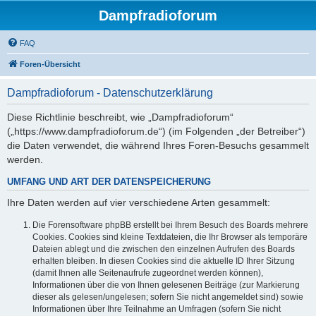
Dampfradioforum
FAQ
Foren-Übersicht
Dampfradioforum - Datenschutzerklärung
Diese Richtlinie beschreibt, wie „Dampfradioforum“
(„https://www.dampfradioforum.de“) (im Folgenden „der Betreiber“)
die Daten verwendet, die während Ihres Foren-Besuchs gesammelt
werden.
UMFANG UND ART DER DATENSPEICHERUNG
Ihre Daten werden auf vier verschiedene Arten gesammelt:
Die Forensoftware phpBB erstellt bei Ihrem Besuch des Boards mehrere
Cookies. Cookies sind kleine Textdateien, die Ihr Browser als temporäre
Dateien ablegt und die zwischen den einzelnen Aufrufen des Boards
erhalten bleiben. In diesen Cookies sind die aktuelle ID Ihrer Sitzung
(damit Ihnen alle Seitenaufrufe zugeordnet werden können),
Informationen über die von Ihnen gelesenen Beiträge (zur Markierung
dieser als gelesen/ungelesen; sofern Sie nicht angemeldet sind) sowie
Informationen über Ihre Teilnahme an Umfragen (sofern Sie nicht