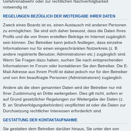
Gefahrenabwehr oder zur rechtlichen Nachverfolgbarkeit
notwendig ist.
REGELUNGEN BEZÜGLICH DER WEITERGABE IHRER DATEN
Zweck eines Boards ist es, einen Austausch mit anderen Personen
zu ermöglichen. Sie sind sich daher bewusst, dass die Daten Ihres
Profils und die von Ihnen erstellten Beiträge im Internet zugänglich
sein können. Der Betreiber kann jedoch festlegen, dass einzelne
Informationen nur für einen eingeschränkten Nutzerkreis (z. B.
andere registrierte Benutzer, Administratoren etc.) zugänglich sind.
Wenn Sie Fragen dazu haben, suchen Sie nach entsprechenden
Informationen im Forum oder kontaktieren Sie den Betreiber. Die E-
Mail-Adresse aus Ihrem Profil ist dabei jedoch nur für den Betreiber
und von ihm beauftragte Personen (Administratoren) zugänglich.
Andere als die oben genannten Daten wird der Betreiber nur mit
Ihrer Zustimmung an Dritte weitergeben. Dies gilt nicht, sofern er
auf Grund gesetzlicher Regelungen zur Weitergabe der Daten (z.
B. an Strafverfolgungsbehörden) verpflichtet ist oder die Daten zur
Durchsetzung rechtlicher Interessen erforderlich sind.
GESTATTUNG DER KONTAKTAUFNAHME
Sie gestatten dem Betreiber darüber hinaus, Sie unter den von