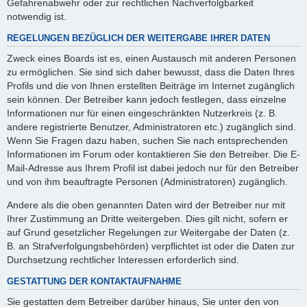
Gefahrenabwehr oder zur rechtlichen Nachverfolgbarkeit
notwendig ist.
REGELUNGEN BEZÜGLICH DER WEITERGABE IHRER DATEN
Zweck eines Boards ist es, einen Austausch mit anderen Personen
zu ermöglichen. Sie sind sich daher bewusst, dass die Daten Ihres
Profils und die von Ihnen erstellten Beiträge im Internet zugänglich
sein können. Der Betreiber kann jedoch festlegen, dass einzelne
Informationen nur für einen eingeschränkten Nutzerkreis (z. B.
andere registrierte Benutzer, Administratoren etc.) zugänglich sind.
Wenn Sie Fragen dazu haben, suchen Sie nach entsprechenden
Informationen im Forum oder kontaktieren Sie den Betreiber. Die E-
Mail-Adresse aus Ihrem Profil ist dabei jedoch nur für den Betreiber
und von ihm beauftragte Personen (Administratoren) zugänglich.
Andere als die oben genannten Daten wird der Betreiber nur mit
Ihrer Zustimmung an Dritte weitergeben. Dies gilt nicht, sofern er
auf Grund gesetzlicher Regelungen zur Weitergabe der Daten (z.
B. an Strafverfolgungsbehörden) verpflichtet ist oder die Daten zur
Durchsetzung rechtlicher Interessen erforderlich sind.
GESTATTUNG DER KONTAKTAUFNAHME
Sie gestatten dem Betreiber darüber hinaus, Sie unter den von