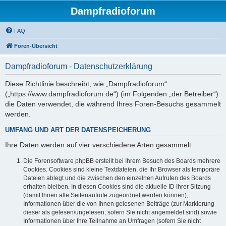
Dampfradioforum
FAQ
Foren-Übersicht
Dampfradioforum - Datenschutzerklärung
Diese Richtlinie beschreibt, wie „Dampfradioforum“
(„https://www.dampfradioforum.de“) (im Folgenden „der Betreiber“)
die Daten verwendet, die während Ihres Foren-Besuchs gesammelt
werden.
UMFANG UND ART DER DATENSPEICHERUNG
Ihre Daten werden auf vier verschiedene Arten gesammelt:
Die Forensoftware phpBB erstellt bei Ihrem Besuch des Boards mehrere
Cookies. Cookies sind kleine Textdateien, die Ihr Browser als temporäre
Dateien ablegt und die zwischen den einzelnen Aufrufen des Boards
erhalten bleiben. In diesen Cookies sind die aktuelle ID Ihrer Sitzung
(damit Ihnen alle Seitenaufrufe zugeordnet werden können),
Informationen über die von Ihnen gelesenen Beiträge (zur Markierung
dieser als gelesen/ungelesen; sofern Sie nicht angemeldet sind) sowie
Informationen über Ihre Teilnahme an Umfragen (sofern Sie nicht