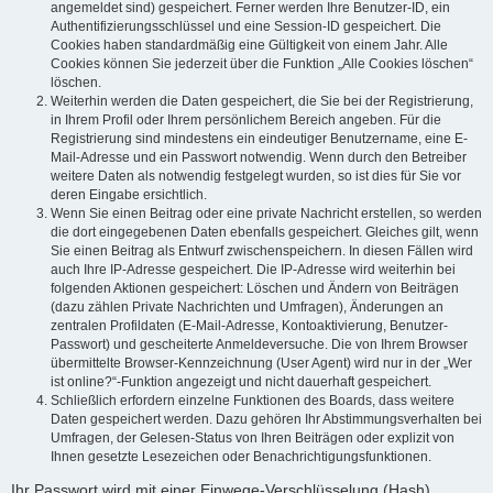
angemeldet sind) gespeichert. Ferner werden Ihre Benutzer-ID, ein
Authentifizierungsschlüssel und eine Session-ID gespeichert. Die
Cookies haben standardmäßig eine Gültigkeit von einem Jahr. Alle
Cookies können Sie jederzeit über die Funktion „Alle Cookies löschen“
löschen.
Weiterhin werden die Daten gespeichert, die Sie bei der Registrierung,
in Ihrem Profil oder Ihrem persönlichem Bereich angeben. Für die
Registrierung sind mindestens ein eindeutiger Benutzername, eine E-
Mail-Adresse und ein Passwort notwendig. Wenn durch den Betreiber
weitere Daten als notwendig festgelegt wurden, so ist dies für Sie vor
deren Eingabe ersichtlich.
Wenn Sie einen Beitrag oder eine private Nachricht erstellen, so werden
die dort eingegebenen Daten ebenfalls gespeichert. Gleiches gilt, wenn
Sie einen Beitrag als Entwurf zwischenspeichern. In diesen Fällen wird
auch Ihre IP-Adresse gespeichert. Die IP-Adresse wird weiterhin bei
folgenden Aktionen gespeichert: Löschen und Ändern von Beiträgen
(dazu zählen Private Nachrichten und Umfragen), Änderungen an
zentralen Profildaten (E-Mail-Adresse, Kontoaktivierung, Benutzer-
Passwort) und gescheiterte Anmeldeversuche. Die von Ihrem Browser
übermittelte Browser-Kennzeichnung (User Agent) wird nur in der „Wer
ist online?“-Funktion angezeigt und nicht dauerhaft gespeichert.
Schließlich erfordern einzelne Funktionen des Boards, dass weitere
Daten gespeichert werden. Dazu gehören Ihr Abstimmungsverhalten bei
Umfragen, der Gelesen-Status von Ihren Beiträgen oder explizit von
Ihnen gesetzte Lesezeichen oder Benachrichtigungsfunktionen.
Ihr Passwort wird mit einer Einwege-Verschlüsselung (Hash)