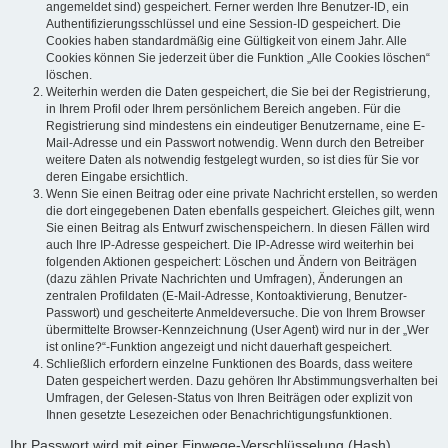
angemeldet sind) gespeichert. Ferner werden Ihre Benutzer-ID, ein
Authentifizierungsschlüssel und eine Session-ID gespeichert. Die
Cookies haben standardmäßig eine Gültigkeit von einem Jahr. Alle
Cookies können Sie jederzeit über die Funktion „Alle Cookies löschen“
löschen.
Weiterhin werden die Daten gespeichert, die Sie bei der Registrierung,
in Ihrem Profil oder Ihrem persönlichem Bereich angeben. Für die
Registrierung sind mindestens ein eindeutiger Benutzername, eine E-
Mail-Adresse und ein Passwort notwendig. Wenn durch den Betreiber
weitere Daten als notwendig festgelegt wurden, so ist dies für Sie vor
deren Eingabe ersichtlich.
Wenn Sie einen Beitrag oder eine private Nachricht erstellen, so werden
die dort eingegebenen Daten ebenfalls gespeichert. Gleiches gilt, wenn
Sie einen Beitrag als Entwurf zwischenspeichern. In diesen Fällen wird
auch Ihre IP-Adresse gespeichert. Die IP-Adresse wird weiterhin bei
folgenden Aktionen gespeichert: Löschen und Ändern von Beiträgen
(dazu zählen Private Nachrichten und Umfragen), Änderungen an
zentralen Profildaten (E-Mail-Adresse, Kontoaktivierung, Benutzer-
Passwort) und gescheiterte Anmeldeversuche. Die von Ihrem Browser
übermittelte Browser-Kennzeichnung (User Agent) wird nur in der „Wer
ist online?“-Funktion angezeigt und nicht dauerhaft gespeichert.
Schließlich erfordern einzelne Funktionen des Boards, dass weitere
Daten gespeichert werden. Dazu gehören Ihr Abstimmungsverhalten bei
Umfragen, der Gelesen-Status von Ihren Beiträgen oder explizit von
Ihnen gesetzte Lesezeichen oder Benachrichtigungsfunktionen.
Ihr Passwort wird mit einer Einwege-Verschlüsselung (Hash)