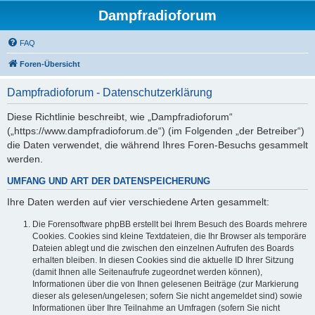
Dampfradioforum
FAQ
Foren-Übersicht
Dampfradioforum - Datenschutzerklärung
Diese Richtlinie beschreibt, wie „Dampfradioforum“
(„https://www.dampfradioforum.de“) (im Folgenden „der Betreiber“)
die Daten verwendet, die während Ihres Foren-Besuchs gesammelt
werden.
UMFANG UND ART DER DATENSPEICHERUNG
Ihre Daten werden auf vier verschiedene Arten gesammelt:
Die Forensoftware phpBB erstellt bei Ihrem Besuch des Boards mehrere
Cookies. Cookies sind kleine Textdateien, die Ihr Browser als temporäre
Dateien ablegt und die zwischen den einzelnen Aufrufen des Boards
erhalten bleiben. In diesen Cookies sind die aktuelle ID Ihrer Sitzung
(damit Ihnen alle Seitenaufrufe zugeordnet werden können),
Informationen über die von Ihnen gelesenen Beiträge (zur Markierung
dieser als gelesen/ungelesen; sofern Sie nicht angemeldet sind) sowie
Informationen über Ihre Teilnahme an Umfragen (sofern Sie nicht