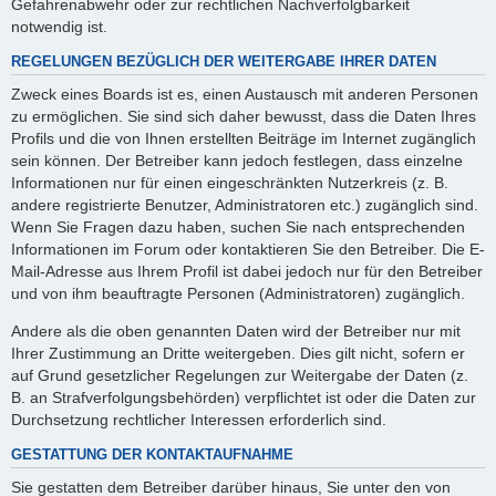
Gefahrenabwehr oder zur rechtlichen Nachverfolgbarkeit
notwendig ist.
REGELUNGEN BEZÜGLICH DER WEITERGABE IHRER DATEN
Zweck eines Boards ist es, einen Austausch mit anderen Personen
zu ermöglichen. Sie sind sich daher bewusst, dass die Daten Ihres
Profils und die von Ihnen erstellten Beiträge im Internet zugänglich
sein können. Der Betreiber kann jedoch festlegen, dass einzelne
Informationen nur für einen eingeschränkten Nutzerkreis (z. B.
andere registrierte Benutzer, Administratoren etc.) zugänglich sind.
Wenn Sie Fragen dazu haben, suchen Sie nach entsprechenden
Informationen im Forum oder kontaktieren Sie den Betreiber. Die E-
Mail-Adresse aus Ihrem Profil ist dabei jedoch nur für den Betreiber
und von ihm beauftragte Personen (Administratoren) zugänglich.
Andere als die oben genannten Daten wird der Betreiber nur mit
Ihrer Zustimmung an Dritte weitergeben. Dies gilt nicht, sofern er
auf Grund gesetzlicher Regelungen zur Weitergabe der Daten (z.
B. an Strafverfolgungsbehörden) verpflichtet ist oder die Daten zur
Durchsetzung rechtlicher Interessen erforderlich sind.
GESTATTUNG DER KONTAKTAUFNAHME
Sie gestatten dem Betreiber darüber hinaus, Sie unter den von