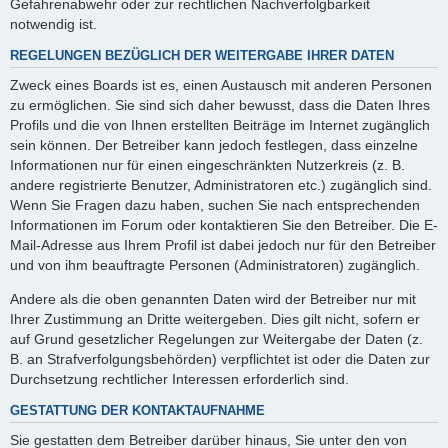
Gefahrenabwehr oder zur rechtlichen Nachverfolgbarkeit
notwendig ist.
REGELUNGEN BEZÜGLICH DER WEITERGABE IHRER DATEN
Zweck eines Boards ist es, einen Austausch mit anderen Personen
zu ermöglichen. Sie sind sich daher bewusst, dass die Daten Ihres
Profils und die von Ihnen erstellten Beiträge im Internet zugänglich
sein können. Der Betreiber kann jedoch festlegen, dass einzelne
Informationen nur für einen eingeschränkten Nutzerkreis (z. B.
andere registrierte Benutzer, Administratoren etc.) zugänglich sind.
Wenn Sie Fragen dazu haben, suchen Sie nach entsprechenden
Informationen im Forum oder kontaktieren Sie den Betreiber. Die E-
Mail-Adresse aus Ihrem Profil ist dabei jedoch nur für den Betreiber
und von ihm beauftragte Personen (Administratoren) zugänglich.
Andere als die oben genannten Daten wird der Betreiber nur mit
Ihrer Zustimmung an Dritte weitergeben. Dies gilt nicht, sofern er
auf Grund gesetzlicher Regelungen zur Weitergabe der Daten (z.
B. an Strafverfolgungsbehörden) verpflichtet ist oder die Daten zur
Durchsetzung rechtlicher Interessen erforderlich sind.
GESTATTUNG DER KONTAKTAUFNAHME
Sie gestatten dem Betreiber darüber hinaus, Sie unter den von