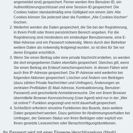
angemeldet sind) gespeichert. Ferner werden Ihre Benutzer-ID, ein
Authentifizierungsschlüssel und eine Session-ID gespeichert. Die
Cookies haben standardmäßig eine Gültigkeit von einem Jahr. Alle
Cookies können Sie jederzeit über die Funktion „Alle Cookies löschen“
löschen.
Weiterhin werden die Daten gespeichert, die Sie bei der Registrierung,
in Ihrem Profil oder Ihrem persönlichem Bereich angeben. Für die
Registrierung sind mindestens ein eindeutiger Benutzername, eine E-
Mail-Adresse und ein Passwort notwendig. Wenn durch den Betreiber
weitere Daten als notwendig festgelegt wurden, so ist dies für Sie vor
deren Eingabe ersichtlich.
Wenn Sie einen Beitrag oder eine private Nachricht erstellen, so werden
die dort eingegebenen Daten ebenfalls gespeichert. Gleiches gilt, wenn
Sie einen Beitrag als Entwurf zwischenspeichern. In diesen Fällen wird
auch Ihre IP-Adresse gespeichert. Die IP-Adresse wird weiterhin bei
folgenden Aktionen gespeichert: Löschen und Ändern von Beiträgen
(dazu zählen Private Nachrichten und Umfragen), Änderungen an
zentralen Profildaten (E-Mail-Adresse, Kontoaktivierung, Benutzer-
Passwort) und gescheiterte Anmeldeversuche. Die von Ihrem Browser
übermittelte Browser-Kennzeichnung (User Agent) wird nur in der „Wer
ist online?“-Funktion angezeigt und nicht dauerhaft gespeichert.
Schließlich erfordern einzelne Funktionen des Boards, dass weitere
Daten gespeichert werden. Dazu gehören Ihr Abstimmungsverhalten bei
Umfragen, der Gelesen-Status von Ihren Beiträgen oder explizit von
Ihnen gesetzte Lesezeichen oder Benachrichtigungsfunktionen.
Ihr Passwort wird mit einer Einwege-Verschlüsselung (Hash)