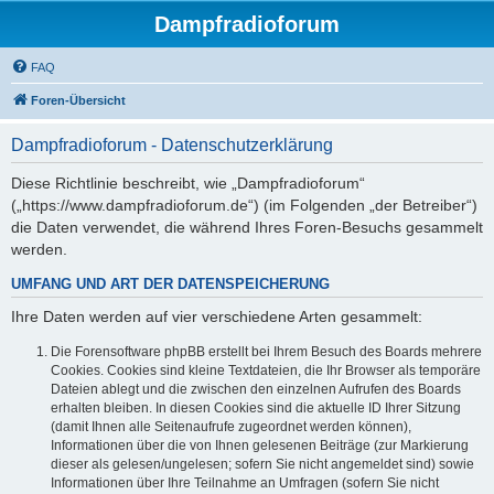
Dampfradioforum
FAQ
Foren-Übersicht
Dampfradioforum - Datenschutzerklärung
Diese Richtlinie beschreibt, wie „Dampfradioforum“
(„https://www.dampfradioforum.de“) (im Folgenden „der Betreiber“)
die Daten verwendet, die während Ihres Foren-Besuchs gesammelt
werden.
UMFANG UND ART DER DATENSPEICHERUNG
Ihre Daten werden auf vier verschiedene Arten gesammelt:
Die Forensoftware phpBB erstellt bei Ihrem Besuch des Boards mehrere
Cookies. Cookies sind kleine Textdateien, die Ihr Browser als temporäre
Dateien ablegt und die zwischen den einzelnen Aufrufen des Boards
erhalten bleiben. In diesen Cookies sind die aktuelle ID Ihrer Sitzung
(damit Ihnen alle Seitenaufrufe zugeordnet werden können),
Informationen über die von Ihnen gelesenen Beiträge (zur Markierung
dieser als gelesen/ungelesen; sofern Sie nicht angemeldet sind) sowie
Informationen über Ihre Teilnahme an Umfragen (sofern Sie nicht