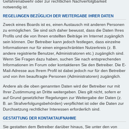
Gefahrenabwehr oder zur rechtlichen Nachverfolgbarkeit
notwendig ist.
REGELUNGEN BEZÜGLICH DER WEITERGABE IHRER DATEN
Zweck eines Boards ist es, einen Austausch mit anderen Personen
zu ermöglichen. Sie sind sich daher bewusst, dass die Daten Ihres
Profils und die von Ihnen erstellten Beiträge im Internet zugänglich
sein können. Der Betreiber kann jedoch festlegen, dass einzelne
Informationen nur für einen eingeschränkten Nutzerkreis (z. B.
andere registrierte Benutzer, Administratoren etc.) zugänglich sind.
Wenn Sie Fragen dazu haben, suchen Sie nach entsprechenden
Informationen im Forum oder kontaktieren Sie den Betreiber. Die E-
Mail-Adresse aus Ihrem Profil ist dabei jedoch nur für den Betreiber
und von ihm beauftragte Personen (Administratoren) zugänglich.
Andere als die oben genannten Daten wird der Betreiber nur mit
Ihrer Zustimmung an Dritte weitergeben. Dies gilt nicht, sofern er
auf Grund gesetzlicher Regelungen zur Weitergabe der Daten (z.
B. an Strafverfolgungsbehörden) verpflichtet ist oder die Daten zur
Durchsetzung rechtlicher Interessen erforderlich sind.
GESTATTUNG DER KONTAKTAUFNAHME
Sie gestatten dem Betreiber darüber hinaus, Sie unter den von