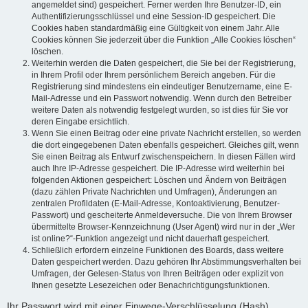
angemeldet sind) gespeichert. Ferner werden Ihre Benutzer-ID, ein
Authentifizierungsschlüssel und eine Session-ID gespeichert. Die
Cookies haben standardmäßig eine Gültigkeit von einem Jahr. Alle
Cookies können Sie jederzeit über die Funktion „Alle Cookies löschen“
löschen.
Weiterhin werden die Daten gespeichert, die Sie bei der Registrierung,
in Ihrem Profil oder Ihrem persönlichem Bereich angeben. Für die
Registrierung sind mindestens ein eindeutiger Benutzername, eine E-
Mail-Adresse und ein Passwort notwendig. Wenn durch den Betreiber
weitere Daten als notwendig festgelegt wurden, so ist dies für Sie vor
deren Eingabe ersichtlich.
Wenn Sie einen Beitrag oder eine private Nachricht erstellen, so werden
die dort eingegebenen Daten ebenfalls gespeichert. Gleiches gilt, wenn
Sie einen Beitrag als Entwurf zwischenspeichern. In diesen Fällen wird
auch Ihre IP-Adresse gespeichert. Die IP-Adresse wird weiterhin bei
folgenden Aktionen gespeichert: Löschen und Ändern von Beiträgen
(dazu zählen Private Nachrichten und Umfragen), Änderungen an
zentralen Profildaten (E-Mail-Adresse, Kontoaktivierung, Benutzer-
Passwort) und gescheiterte Anmeldeversuche. Die von Ihrem Browser
übermittelte Browser-Kennzeichnung (User Agent) wird nur in der „Wer
ist online?“-Funktion angezeigt und nicht dauerhaft gespeichert.
Schließlich erfordern einzelne Funktionen des Boards, dass weitere
Daten gespeichert werden. Dazu gehören Ihr Abstimmungsverhalten bei
Umfragen, der Gelesen-Status von Ihren Beiträgen oder explizit von
Ihnen gesetzte Lesezeichen oder Benachrichtigungsfunktionen.
Ihr Passwort wird mit einer Einwege-Verschlüsselung (Hash)