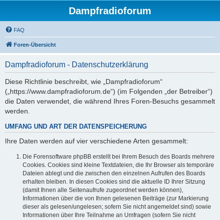
Dampfradioforum
FAQ
Foren-Übersicht
Dampfradioforum - Datenschutzerklärung
Diese Richtlinie beschreibt, wie „Dampfradioforum“
(„https://www.dampfradioforum.de“) (im Folgenden „der Betreiber“)
die Daten verwendet, die während Ihres Foren-Besuchs gesammelt
werden.
UMFANG UND ART DER DATENSPEICHERUNG
Ihre Daten werden auf vier verschiedene Arten gesammelt:
Die Forensoftware phpBB erstellt bei Ihrem Besuch des Boards mehrere
Cookies. Cookies sind kleine Textdateien, die Ihr Browser als temporäre
Dateien ablegt und die zwischen den einzelnen Aufrufen des Boards
erhalten bleiben. In diesen Cookies sind die aktuelle ID Ihrer Sitzung
(damit Ihnen alle Seitenaufrufe zugeordnet werden können),
Informationen über die von Ihnen gelesenen Beiträge (zur Markierung
dieser als gelesen/ungelesen; sofern Sie nicht angemeldet sind) sowie
Informationen über Ihre Teilnahme an Umfragen (sofern Sie nicht