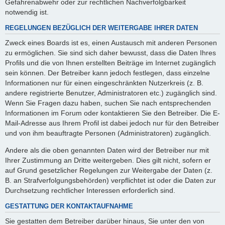
Gefahrenabwehr oder zur rechtlichen Nachverfolgbarkeit
notwendig ist.
REGELUNGEN BEZÜGLICH DER WEITERGABE IHRER DATEN
Zweck eines Boards ist es, einen Austausch mit anderen Personen
zu ermöglichen. Sie sind sich daher bewusst, dass die Daten Ihres
Profils und die von Ihnen erstellten Beiträge im Internet zugänglich
sein können. Der Betreiber kann jedoch festlegen, dass einzelne
Informationen nur für einen eingeschränkten Nutzerkreis (z. B.
andere registrierte Benutzer, Administratoren etc.) zugänglich sind.
Wenn Sie Fragen dazu haben, suchen Sie nach entsprechenden
Informationen im Forum oder kontaktieren Sie den Betreiber. Die E-
Mail-Adresse aus Ihrem Profil ist dabei jedoch nur für den Betreiber
und von ihm beauftragte Personen (Administratoren) zugänglich.
Andere als die oben genannten Daten wird der Betreiber nur mit
Ihrer Zustimmung an Dritte weitergeben. Dies gilt nicht, sofern er
auf Grund gesetzlicher Regelungen zur Weitergabe der Daten (z.
B. an Strafverfolgungsbehörden) verpflichtet ist oder die Daten zur
Durchsetzung rechtlicher Interessen erforderlich sind.
GESTATTUNG DER KONTAKTAUFNAHME
Sie gestatten dem Betreiber darüber hinaus, Sie unter den von