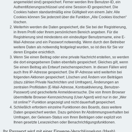
angemeldet sind) gespeichert. Ferner werden Ihre Benutzer-ID, ein
Authentifizierungsschlüssel und eine Session-ID gespeichert. Die
Cookies haben standardmäßig eine Gültigkeit von einem Jahr. Alle
Cookies können Sie jederzeit über die Funktion „Alle Cookies löschen“
löschen.
Weiterhin werden die Daten gespeichert, die Sie bei der Registrierung,
in Ihrem Profil oder Ihrem persönlichem Bereich angeben. Für die
Registrierung sind mindestens ein eindeutiger Benutzername, eine E-
Mail-Adresse und ein Passwort notwendig. Wenn durch den Betreiber
weitere Daten als notwendig festgelegt wurden, so ist dies für Sie vor
deren Eingabe ersichtlich.
Wenn Sie einen Beitrag oder eine private Nachricht erstellen, so werden
die dort eingegebenen Daten ebenfalls gespeichert. Gleiches gilt, wenn
Sie einen Beitrag als Entwurf zwischenspeichern. In diesen Fällen wird
auch Ihre IP-Adresse gespeichert. Die IP-Adresse wird weiterhin bei
folgenden Aktionen gespeichert: Löschen und Ändern von Beiträgen
(dazu zählen Private Nachrichten und Umfragen), Änderungen an
zentralen Profildaten (E-Mail-Adresse, Kontoaktivierung, Benutzer-
Passwort) und gescheiterte Anmeldeversuche. Die von Ihrem Browser
übermittelte Browser-Kennzeichnung (User Agent) wird nur in der „Wer
ist online?“-Funktion angezeigt und nicht dauerhaft gespeichert.
Schließlich erfordern einzelne Funktionen des Boards, dass weitere
Daten gespeichert werden. Dazu gehören Ihr Abstimmungsverhalten bei
Umfragen, der Gelesen-Status von Ihren Beiträgen oder explizit von
Ihnen gesetzte Lesezeichen oder Benachrichtigungsfunktionen.
Ihr Passwort wird mit einer Einwege-Verschlüsselung (Hash)