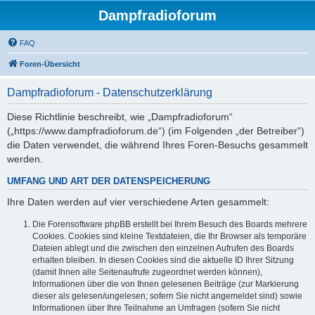
Dampfradioforum
FAQ
Foren-Übersicht
Dampfradioforum - Datenschutzerklärung
Diese Richtlinie beschreibt, wie „Dampfradioforum“
(„https://www.dampfradioforum.de“) (im Folgenden „der Betreiber“)
die Daten verwendet, die während Ihres Foren-Besuchs gesammelt
werden.
UMFANG UND ART DER DATENSPEICHERUNG
Ihre Daten werden auf vier verschiedene Arten gesammelt:
Die Forensoftware phpBB erstellt bei Ihrem Besuch des Boards mehrere
Cookies. Cookies sind kleine Textdateien, die Ihr Browser als temporäre
Dateien ablegt und die zwischen den einzelnen Aufrufen des Boards
erhalten bleiben. In diesen Cookies sind die aktuelle ID Ihrer Sitzung
(damit Ihnen alle Seitenaufrufe zugeordnet werden können),
Informationen über die von Ihnen gelesenen Beiträge (zur Markierung
dieser als gelesen/ungelesen; sofern Sie nicht angemeldet sind) sowie
Informationen über Ihre Teilnahme an Umfragen (sofern Sie nicht