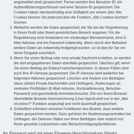
angemeldet sind) gespeichert. Ferner werden Ihre Benutzer-ID, ein
Authentifizierungsschlüssel und eine Session-ID gespeichert. Die
Cookies haben standardmäßig eine Gültigkeit von einem Jahr. Alle
Cookies können Sie jederzeit über die Funktion „Alle Cookies löschen“
löschen.
Weiterhin werden die Daten gespeichert, die Sie bei der Registrierung,
in Ihrem Profil oder Ihrem persönlichem Bereich angeben. Für die
Registrierung sind mindestens ein eindeutiger Benutzername, eine E-
Mail-Adresse und ein Passwort notwendig. Wenn durch den Betreiber
weitere Daten als notwendig festgelegt wurden, so ist dies für Sie vor
deren Eingabe ersichtlich.
Wenn Sie einen Beitrag oder eine private Nachricht erstellen, so werden
die dort eingegebenen Daten ebenfalls gespeichert. Gleiches gilt, wenn
Sie einen Beitrag als Entwurf zwischenspeichern. In diesen Fällen wird
auch Ihre IP-Adresse gespeichert. Die IP-Adresse wird weiterhin bei
folgenden Aktionen gespeichert: Löschen und Ändern von Beiträgen
(dazu zählen Private Nachrichten und Umfragen), Änderungen an
zentralen Profildaten (E-Mail-Adresse, Kontoaktivierung, Benutzer-
Passwort) und gescheiterte Anmeldeversuche. Die von Ihrem Browser
übermittelte Browser-Kennzeichnung (User Agent) wird nur in der „Wer
ist online?“-Funktion angezeigt und nicht dauerhaft gespeichert.
Schließlich erfordern einzelne Funktionen des Boards, dass weitere
Daten gespeichert werden. Dazu gehören Ihr Abstimmungsverhalten bei
Umfragen, der Gelesen-Status von Ihren Beiträgen oder explizit von
Ihnen gesetzte Lesezeichen oder Benachrichtigungsfunktionen.
Ihr Passwort wird mit einer Einwege-Verschlüsselung (Hash)