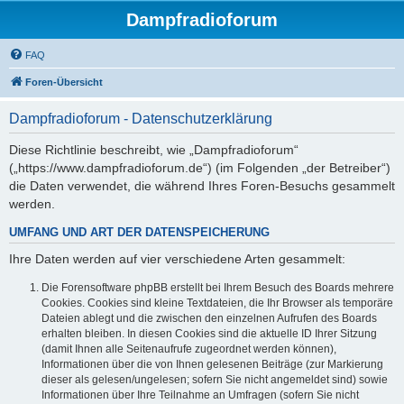
Dampfradioforum
FAQ
Foren-Übersicht
Dampfradioforum - Datenschutzerklärung
Diese Richtlinie beschreibt, wie „Dampfradioforum“
(„https://www.dampfradioforum.de“) (im Folgenden „der Betreiber“)
die Daten verwendet, die während Ihres Foren-Besuchs gesammelt
werden.
UMFANG UND ART DER DATENSPEICHERUNG
Ihre Daten werden auf vier verschiedene Arten gesammelt:
Die Forensoftware phpBB erstellt bei Ihrem Besuch des Boards mehrere
Cookies. Cookies sind kleine Textdateien, die Ihr Browser als temporäre
Dateien ablegt und die zwischen den einzelnen Aufrufen des Boards
erhalten bleiben. In diesen Cookies sind die aktuelle ID Ihrer Sitzung
(damit Ihnen alle Seitenaufrufe zugeordnet werden können),
Informationen über die von Ihnen gelesenen Beiträge (zur Markierung
dieser als gelesen/ungelesen; sofern Sie nicht angemeldet sind) sowie
Informationen über Ihre Teilnahme an Umfragen (sofern Sie nicht