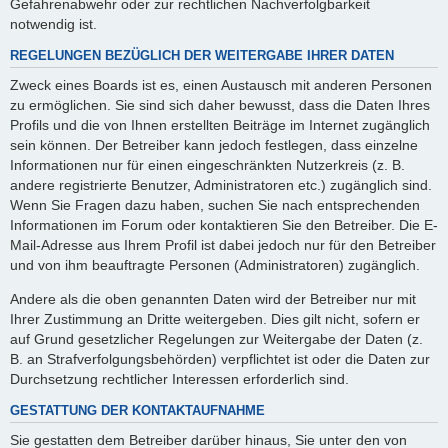
Gefahrenabwehr oder zur rechtlichen Nachverfolgbarkeit
notwendig ist.
REGELUNGEN BEZÜGLICH DER WEITERGABE IHRER DATEN
Zweck eines Boards ist es, einen Austausch mit anderen Personen
zu ermöglichen. Sie sind sich daher bewusst, dass die Daten Ihres
Profils und die von Ihnen erstellten Beiträge im Internet zugänglich
sein können. Der Betreiber kann jedoch festlegen, dass einzelne
Informationen nur für einen eingeschränkten Nutzerkreis (z. B.
andere registrierte Benutzer, Administratoren etc.) zugänglich sind.
Wenn Sie Fragen dazu haben, suchen Sie nach entsprechenden
Informationen im Forum oder kontaktieren Sie den Betreiber. Die E-
Mail-Adresse aus Ihrem Profil ist dabei jedoch nur für den Betreiber
und von ihm beauftragte Personen (Administratoren) zugänglich.
Andere als die oben genannten Daten wird der Betreiber nur mit
Ihrer Zustimmung an Dritte weitergeben. Dies gilt nicht, sofern er
auf Grund gesetzlicher Regelungen zur Weitergabe der Daten (z.
B. an Strafverfolgungsbehörden) verpflichtet ist oder die Daten zur
Durchsetzung rechtlicher Interessen erforderlich sind.
GESTATTUNG DER KONTAKTAUFNAHME
Sie gestatten dem Betreiber darüber hinaus, Sie unter den von