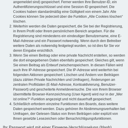
angemeldet sind) gespeichert. Ferner werden Ihre Benutzer-ID, ein
Authentifizierungsschlüssel und eine Session-ID gespeichert. Die
Cookies haben standardmäßig eine Gültigkeit von einem Jahr. Alle
Cookies können Sie jederzeit über die Funktion „Alle Cookies löschen“
löschen.
Weiterhin werden die Daten gespeichert, die Sie bei der Registrierung,
in Ihrem Profil oder Ihrem persönlichem Bereich angeben. Für die
Registrierung sind mindestens ein eindeutiger Benutzername, eine E-
Mail-Adresse und ein Passwort notwendig. Wenn durch den Betreiber
weitere Daten als notwendig festgelegt wurden, so ist dies für Sie vor
deren Eingabe ersichtlich.
Wenn Sie einen Beitrag oder eine private Nachricht erstellen, so werden
die dort eingegebenen Daten ebenfalls gespeichert. Gleiches gilt, wenn
Sie einen Beitrag als Entwurf zwischenspeichern. In diesen Fällen wird
auch Ihre IP-Adresse gespeichert. Die IP-Adresse wird weiterhin bei
folgenden Aktionen gespeichert: Löschen und Ändern von Beiträgen
(dazu zählen Private Nachrichten und Umfragen), Änderungen an
zentralen Profildaten (E-Mail-Adresse, Kontoaktivierung, Benutzer-
Passwort) und gescheiterte Anmeldeversuche. Die von Ihrem Browser
übermittelte Browser-Kennzeichnung (User Agent) wird nur in der „Wer
ist online?“-Funktion angezeigt und nicht dauerhaft gespeichert.
Schließlich erfordern einzelne Funktionen des Boards, dass weitere
Daten gespeichert werden. Dazu gehören Ihr Abstimmungsverhalten bei
Umfragen, der Gelesen-Status von Ihren Beiträgen oder explizit von
Ihnen gesetzte Lesezeichen oder Benachrichtigungsfunktionen.
Ihr Passwort wird mit einer Einwege-Verschlüsselung (Hash)