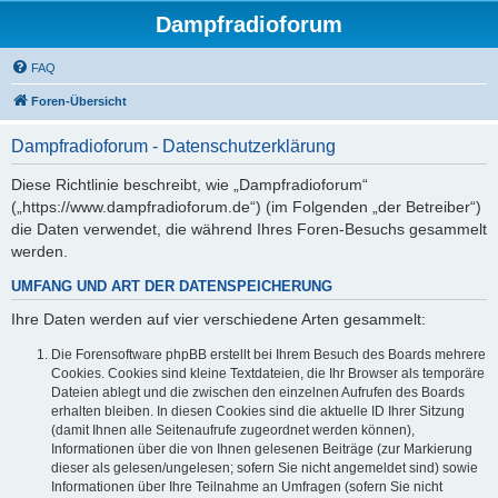
Dampfradioforum
FAQ
Foren-Übersicht
Dampfradioforum - Datenschutzerklärung
Diese Richtlinie beschreibt, wie „Dampfradioforum“
(„https://www.dampfradioforum.de“) (im Folgenden „der Betreiber“)
die Daten verwendet, die während Ihres Foren-Besuchs gesammelt
werden.
UMFANG UND ART DER DATENSPEICHERUNG
Ihre Daten werden auf vier verschiedene Arten gesammelt:
Die Forensoftware phpBB erstellt bei Ihrem Besuch des Boards mehrere
Cookies. Cookies sind kleine Textdateien, die Ihr Browser als temporäre
Dateien ablegt und die zwischen den einzelnen Aufrufen des Boards
erhalten bleiben. In diesen Cookies sind die aktuelle ID Ihrer Sitzung
(damit Ihnen alle Seitenaufrufe zugeordnet werden können),
Informationen über die von Ihnen gelesenen Beiträge (zur Markierung
dieser als gelesen/ungelesen; sofern Sie nicht angemeldet sind) sowie
Informationen über Ihre Teilnahme an Umfragen (sofern Sie nicht