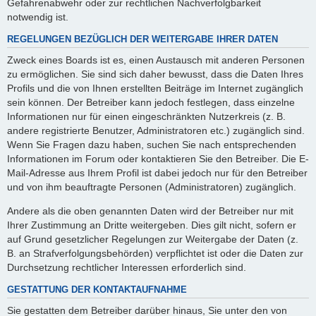
Gefahrenabwehr oder zur rechtlichen Nachverfolgbarkeit
notwendig ist.
REGELUNGEN BEZÜGLICH DER WEITERGABE IHRER DATEN
Zweck eines Boards ist es, einen Austausch mit anderen Personen
zu ermöglichen. Sie sind sich daher bewusst, dass die Daten Ihres
Profils und die von Ihnen erstellten Beiträge im Internet zugänglich
sein können. Der Betreiber kann jedoch festlegen, dass einzelne
Informationen nur für einen eingeschränkten Nutzerkreis (z. B.
andere registrierte Benutzer, Administratoren etc.) zugänglich sind.
Wenn Sie Fragen dazu haben, suchen Sie nach entsprechenden
Informationen im Forum oder kontaktieren Sie den Betreiber. Die E-
Mail-Adresse aus Ihrem Profil ist dabei jedoch nur für den Betreiber
und von ihm beauftragte Personen (Administratoren) zugänglich.
Andere als die oben genannten Daten wird der Betreiber nur mit
Ihrer Zustimmung an Dritte weitergeben. Dies gilt nicht, sofern er
auf Grund gesetzlicher Regelungen zur Weitergabe der Daten (z.
B. an Strafverfolgungsbehörden) verpflichtet ist oder die Daten zur
Durchsetzung rechtlicher Interessen erforderlich sind.
GESTATTUNG DER KONTAKTAUFNAHME
Sie gestatten dem Betreiber darüber hinaus, Sie unter den von