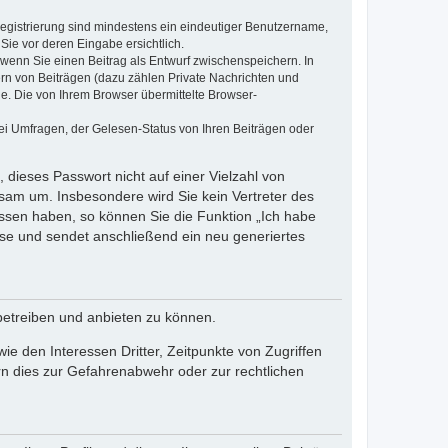
 Registrierung sind mindestens ein eindeutiger Benutzername,
Sie vor deren Eingabe ersichtlich.
, wenn Sie einen Beitrag als Entwurf zwischenspeichern. In
ern von Beiträgen (dazu zählen Private Nachrichten und
e. Die von Ihrem Browser übermittelte Browser-
ei Umfragen, der Gelesen-Status von Ihren Beiträgen oder
 dieses Passwort nicht auf einer Vielzahl von
sam um. Insbesondere wird Sie kein Vertreter des
essen haben, so können Sie die Funktion „Ich habe
se und sendet anschließend ein neu generiertes
betreiben und anbieten zu können.
e den Interessen Dritter, Zeitpunkte von Zugriffen
n dies zur Gefahrenabwehr oder zur rechtlichen