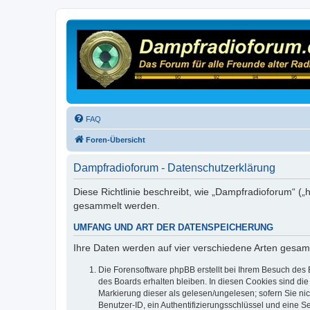
FAQ
Foren-Übersicht
Dampfradioforum - Datenschutzerklärung
Diese Richtlinie beschreibt, wie „Dampfradioforum“ (
gesammelt werden.
UMFANG UND ART DER DATENSPEICHERUNG
Ihre Daten werden auf vier verschiedene Arten gesam
Die Forensoftware phpBB erstellt bei Ihrem Besuch des 
des Boards erhalten bleiben. In diesen Cookies sind die
Markierung dieser als gelesen/ungelesen; sofern Sie ni
Benutzer-ID, ein Authentifizierungsschlüssel und eine S