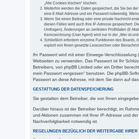
„Alle Cookies löschen“ löschen.
Weiterhin werden die Daten gespeichert, die Sie bei der
eine E-Mail-Adresse und ein Passwort notwendig. Wenn du
Wenn Sie einen Beitrag oder eine private Nachricht erst
diesen Fällen wird auch Ihre IP-Adresse gespeichert. D
Umfragen), Änderungen an zentralen Profildaten (E-Mai
Kennzeichnung (User Agent) wird nur in der „Wer ist onl
Schließlich erfordern einzelne Funktionen des Boards,
explizit von Ihnen gesetzte Lesezeichen oder Benachric
Ihr Passwort wird mit einer Einwege-Verschlüsselung (
Webseiten zu verwenden. Das Passwort ist Ihr Schlüss
Betreibers, von phpBB Limited oder ein Dritter berec
mein Passwort vergessen“ benutzen. Die phpBB-Softw
Passwort an diese Adresse, mit dem Sie dann auf das
GESTATTUNG DER DATENSPEICHERUNG
Sie gestatten dem Betreiber, die von Ihnen eingegeb
Darüber hinaus ist der Betreiber berechtigt, im Rahm
und Aktionen zusammen mit Ihrer IP-Adresse und der 
Nachverfolgbarkeit notwendig ist.
REGELUNGEN BEZÜGLICH DER WEITERGABE IHRER