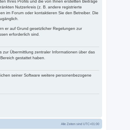
n Ihres Profils und die von Ihnen erstellten Beiträge
änkten Nutzerkreis (z. B. andere registrierte
en im Forum oder kontaktieren Sie den Betreiber. Die
ugänglich.
fern er auf Grund gesetzlicher Regelungen zur
sen erforderlich sind.
s zur Übermittlung zentraler Informationen über das
 Bereich gestattet haben.
reichen seiner Software weitere personenbezogene
Alle Zeiten sind
UTC+01:00