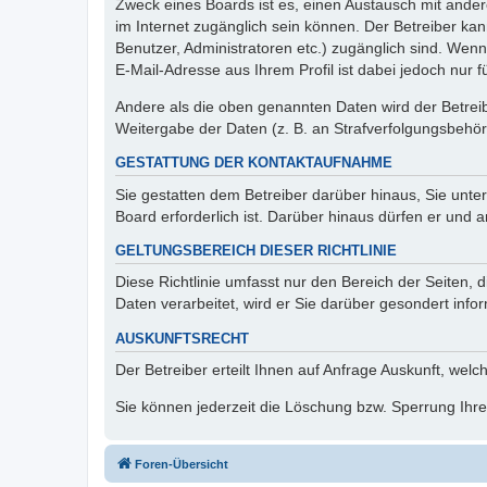
Zweck eines Boards ist es, einen Austausch mit andere
im Internet zugänglich sein können. Der Betreiber kan
Benutzer, Administratoren etc.) zugänglich sind. We
E-Mail-Adresse aus Ihrem Profil ist dabei jedoch nur 
Andere als die oben genannten Daten wird der Betreibe
Weitergabe der Daten (z. B. an Strafverfolgungsbehörde
GESTATTUNG DER KONTAKTAUFNAHME
Sie gestatten dem Betreiber darüber hinaus, Sie unte
Board erforderlich ist. Darüber hinaus dürfen er und 
GELTUNGSBEREICH DIESER RICHTLINIE
Diese Richtlinie umfasst nur den Bereich der Seiten
Daten verarbeitet, wird er Sie darüber gesondert info
AUSKUNFTSRECHT
Der Betreiber erteilt Ihnen auf Anfrage Auskunft, welc
Sie können jederzeit die Löschung bzw. Sperrung Ihrer
Foren-Übersicht