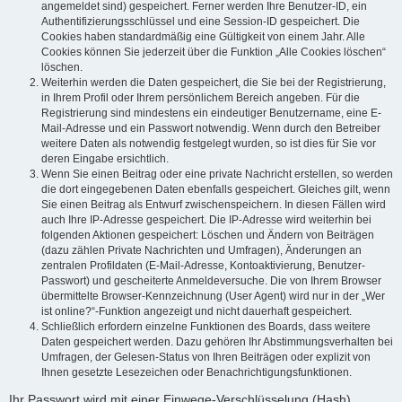
angemeldet sind) gespeichert. Ferner werden Ihre Benutzer-ID, ein
Authentifizierungsschlüssel und eine Session-ID gespeichert. Die
Cookies haben standardmäßig eine Gültigkeit von einem Jahr. Alle
Cookies können Sie jederzeit über die Funktion „Alle Cookies löschen“
löschen.
Weiterhin werden die Daten gespeichert, die Sie bei der Registrierung,
in Ihrem Profil oder Ihrem persönlichem Bereich angeben. Für die
Registrierung sind mindestens ein eindeutiger Benutzername, eine E-
Mail-Adresse und ein Passwort notwendig. Wenn durch den Betreiber
weitere Daten als notwendig festgelegt wurden, so ist dies für Sie vor
deren Eingabe ersichtlich.
Wenn Sie einen Beitrag oder eine private Nachricht erstellen, so werden
die dort eingegebenen Daten ebenfalls gespeichert. Gleiches gilt, wenn
Sie einen Beitrag als Entwurf zwischenspeichern. In diesen Fällen wird
auch Ihre IP-Adresse gespeichert. Die IP-Adresse wird weiterhin bei
folgenden Aktionen gespeichert: Löschen und Ändern von Beiträgen
(dazu zählen Private Nachrichten und Umfragen), Änderungen an
zentralen Profildaten (E-Mail-Adresse, Kontoaktivierung, Benutzer-
Passwort) und gescheiterte Anmeldeversuche. Die von Ihrem Browser
übermittelte Browser-Kennzeichnung (User Agent) wird nur in der „Wer
ist online?“-Funktion angezeigt und nicht dauerhaft gespeichert.
Schließlich erfordern einzelne Funktionen des Boards, dass weitere
Daten gespeichert werden. Dazu gehören Ihr Abstimmungsverhalten bei
Umfragen, der Gelesen-Status von Ihren Beiträgen oder explizit von
Ihnen gesetzte Lesezeichen oder Benachrichtigungsfunktionen.
Ihr Passwort wird mit einer Einwege-Verschlüsselung (Hash)