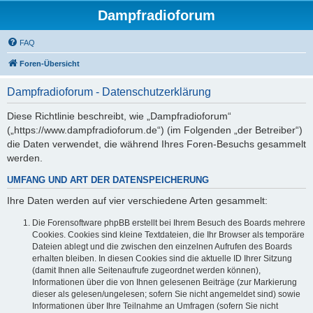
Dampfradioforum
FAQ
Foren-Übersicht
Dampfradioforum - Datenschutzerklärung
Diese Richtlinie beschreibt, wie „Dampfradioforum“
(„https://www.dampfradioforum.de“) (im Folgenden „der Betreiber“)
die Daten verwendet, die während Ihres Foren-Besuchs gesammelt
werden.
UMFANG UND ART DER DATENSPEICHERUNG
Ihre Daten werden auf vier verschiedene Arten gesammelt:
Die Forensoftware phpBB erstellt bei Ihrem Besuch des Boards mehrere
Cookies. Cookies sind kleine Textdateien, die Ihr Browser als temporäre
Dateien ablegt und die zwischen den einzelnen Aufrufen des Boards
erhalten bleiben. In diesen Cookies sind die aktuelle ID Ihrer Sitzung
(damit Ihnen alle Seitenaufrufe zugeordnet werden können),
Informationen über die von Ihnen gelesenen Beiträge (zur Markierung
dieser als gelesen/ungelesen; sofern Sie nicht angemeldet sind) sowie
Informationen über Ihre Teilnahme an Umfragen (sofern Sie nicht