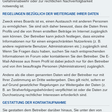
Gefahrenabwehr oder zur rechtlichen Nachverfolgbarkeit
notwendig ist.
REGELUNGEN BEZÜGLICH DER WEITERGABE IHRER DATEN
Zweck eines Boards ist es, einen Austausch mit anderen Personen
zu ermöglichen. Sie sind sich daher bewusst, dass die Daten Ihres
Profils und die von Ihnen erstellten Beiträge im Internet zugänglich
sein können. Der Betreiber kann jedoch festlegen, dass einzelne
Informationen nur für einen eingeschränkten Nutzerkreis (z. B.
andere registrierte Benutzer, Administratoren etc.) zugänglich sind.
Wenn Sie Fragen dazu haben, suchen Sie nach entsprechenden
Informationen im Forum oder kontaktieren Sie den Betreiber. Die E-
Mail-Adresse aus Ihrem Profil ist dabei jedoch nur für den Betreiber
und von ihm beauftragte Personen (Administratoren) zugänglich.
Andere als die oben genannten Daten wird der Betreiber nur mit
Ihrer Zustimmung an Dritte weitergeben. Dies gilt nicht, sofern er
auf Grund gesetzlicher Regelungen zur Weitergabe der Daten (z.
B. an Strafverfolgungsbehörden) verpflichtet ist oder die Daten zur
Durchsetzung rechtlicher Interessen erforderlich sind.
GESTATTUNG DER KONTAKTAUFNAHME
Sie gestatten dem Betreiber darüber hinaus, Sie unter den von