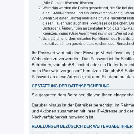
„Alle Cookies löschen“ löschen.
Weiterhin werden die Daten gespeichert, die Sie bei der
eine E-Mail-Adresse und ein Passwort notwendig. Wenn du
Wenn Sie einen Beitrag oder eine private Nachricht erst
diesen Fällen wird auch Ihre IP-Adresse gespeichert. D
Umfragen), Änderungen an zentralen Profildaten (E-Mai
Kennzeichnung (User Agent) wird nur in der „Wer ist onl
Schließlich erfordern einzelne Funktionen des Boards,
explizit von Ihnen gesetzte Lesezeichen oder Benachric
Ihr Passwort wird mit einer Einwege-Verschlüsselung (
Webseiten zu verwenden. Das Passwort ist Ihr Schlüss
Betreibers, von phpBB Limited oder ein Dritter berec
mein Passwort vergessen“ benutzen. Die phpBB-Softw
Passwort an diese Adresse, mit dem Sie dann auf das
GESTATTUNG DER DATENSPEICHERUNG
Sie gestatten dem Betreiber, die von Ihnen eingegeb
Darüber hinaus ist der Betreiber berechtigt, im Rahm
und Aktionen zusammen mit Ihrer IP-Adresse und der 
Nachverfolgbarkeit notwendig ist.
REGELUNGEN BEZÜGLICH DER WEITERGABE IHRER