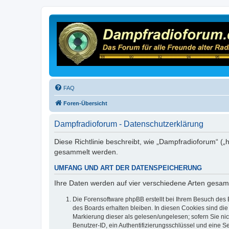
FAQ
Foren-Übersicht
Dampfradioforum - Datenschutzerklärung
Diese Richtlinie beschreibt, wie „Dampfradioforum“ (
gesammelt werden.
UMFANG UND ART DER DATENSPEICHERUNG
Ihre Daten werden auf vier verschiedene Arten gesam
Die Forensoftware phpBB erstellt bei Ihrem Besuch des 
des Boards erhalten bleiben. In diesen Cookies sind die
Markierung dieser als gelesen/ungelesen; sofern Sie ni
Benutzer-ID, ein Authentifizierungsschlüssel und eine S