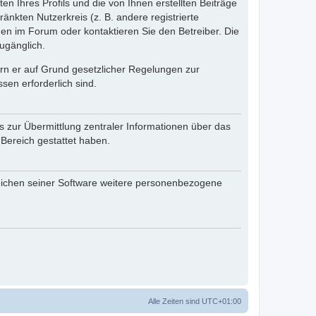
n Ihres Profils und die von Ihnen erstellten Beiträge
änkten Nutzerkreis (z. B. andere registrierte
en im Forum oder kontaktieren Sie den Betreiber. Die
ugänglich.
fern er auf Grund gesetzlicher Regelungen zur
sen erforderlich sind.
s zur Übermittlung zentraler Informationen über das
 Bereich gestattet haben.
reichen seiner Software weitere personenbezogene
Alle Zeiten sind
UTC+01:00