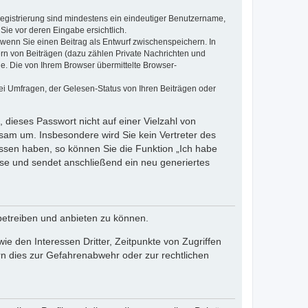
 Registrierung sind mindestens ein eindeutiger Benutzername,
Sie vor deren Eingabe ersichtlich.
, wenn Sie einen Beitrag als Entwurf zwischenspeichern. In
ern von Beiträgen (dazu zählen Private Nachrichten und
e. Die von Ihrem Browser übermittelte Browser-
ei Umfragen, der Gelesen-Status von Ihren Beiträgen oder
 dieses Passwort nicht auf einer Vielzahl von
sam um. Insbesondere wird Sie kein Vertreter des
essen haben, so können Sie die Funktion „Ich habe
se und sendet anschließend ein neu generiertes
betreiben und anbieten zu können.
e den Interessen Dritter, Zeitpunkte von Zugriffen
n dies zur Gefahrenabwehr oder zur rechtlichen