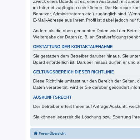
Zweck eines Boards ist es, einen Austausch mit andere
im Internet zugänglich sein können. Der Betreiber kan
Benutzer, Administratoren etc.) zugänglich sind. We
E-Mail-Adresse aus Ihrem Profil ist dabei jedoch nur 
Andere als die oben genannten Daten wird der Betreibe
Weitergabe der Daten (z. B. an Strafverfolgungsbehörde
GESTATTUNG DER KONTAKTAUFNAHME
Sie gestatten dem Betreiber darüber hinaus, Sie unte
Board erforderlich ist. Darüber hinaus dürfen er und 
GELTUNGSBEREICH DIESER RICHTLINIE
Diese Richtlinie umfasst nur den Bereich der Seiten
Daten verarbeitet, wird er Sie darüber gesondert info
AUSKUNFTSRECHT
Der Betreiber erteilt Ihnen auf Anfrage Auskunft, welc
Sie können jederzeit die Löschung bzw. Sperrung Ihrer
Foren-Übersicht