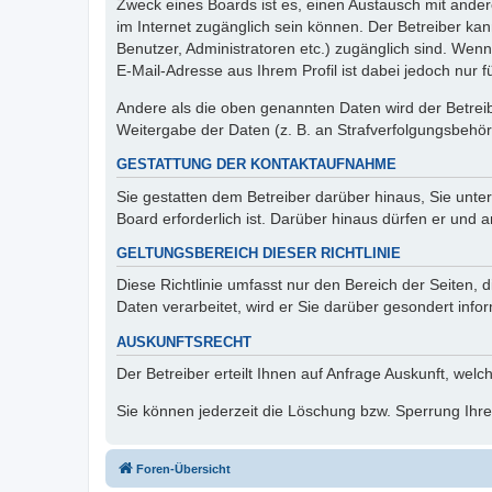
Zweck eines Boards ist es, einen Austausch mit andere
im Internet zugänglich sein können. Der Betreiber kan
Benutzer, Administratoren etc.) zugänglich sind. We
E-Mail-Adresse aus Ihrem Profil ist dabei jedoch nur 
Andere als die oben genannten Daten wird der Betreibe
Weitergabe der Daten (z. B. an Strafverfolgungsbehörde
GESTATTUNG DER KONTAKTAUFNAHME
Sie gestatten dem Betreiber darüber hinaus, Sie unte
Board erforderlich ist. Darüber hinaus dürfen er und 
GELTUNGSBEREICH DIESER RICHTLINIE
Diese Richtlinie umfasst nur den Bereich der Seiten
Daten verarbeitet, wird er Sie darüber gesondert info
AUSKUNFTSRECHT
Der Betreiber erteilt Ihnen auf Anfrage Auskunft, welc
Sie können jederzeit die Löschung bzw. Sperrung Ihrer
Foren-Übersicht