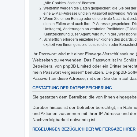
„Alle Cookies löschen“ löschen.
Weiterhin werden die Daten gespeichert, die Sie bei der
eine E-Mail-Adresse und ein Passwort notwendig. Wenn du
Wenn Sie einen Beitrag oder eine private Nachricht erst
diesen Fällen wird auch Ihre IP-Adresse gespeichert. D
Umfragen), Änderungen an zentralen Profildaten (E-Mai
Kennzeichnung (User Agent) wird nur in der „Wer ist onl
Schließlich erfordern einzelne Funktionen des Boards,
explizit von Ihnen gesetzte Lesezeichen oder Benachric
Ihr Passwort wird mit einer Einwege-Verschlüsselung (
Webseiten zu verwenden. Das Passwort ist Ihr Schlüss
Betreibers, von phpBB Limited oder ein Dritter berec
mein Passwort vergessen“ benutzen. Die phpBB-Softw
Passwort an diese Adresse, mit dem Sie dann auf das
GESTATTUNG DER DATENSPEICHERUNG
Sie gestatten dem Betreiber, die von Ihnen eingegeb
Darüber hinaus ist der Betreiber berechtigt, im Rahm
und Aktionen zusammen mit Ihrer IP-Adresse und der 
Nachverfolgbarkeit notwendig ist.
REGELUNGEN BEZÜGLICH DER WEITERGABE IHRER