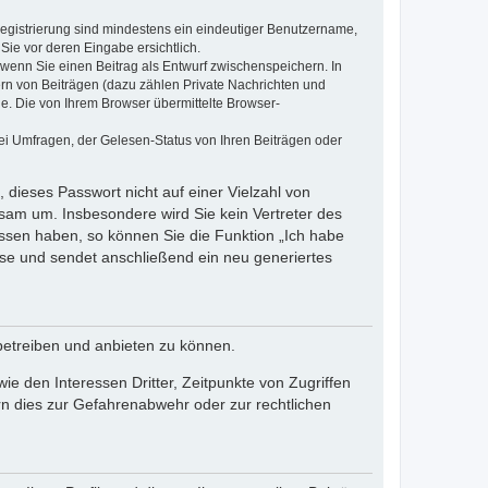
 Registrierung sind mindestens ein eindeutiger Benutzername,
Sie vor deren Eingabe ersichtlich.
, wenn Sie einen Beitrag als Entwurf zwischenspeichern. In
ern von Beiträgen (dazu zählen Private Nachrichten und
e. Die von Ihrem Browser übermittelte Browser-
ei Umfragen, der Gelesen-Status von Ihren Beiträgen oder
 dieses Passwort nicht auf einer Vielzahl von
sam um. Insbesondere wird Sie kein Vertreter des
essen haben, so können Sie die Funktion „Ich habe
se und sendet anschließend ein neu generiertes
betreiben und anbieten zu können.
e den Interessen Dritter, Zeitpunkte von Zugriffen
n dies zur Gefahrenabwehr oder zur rechtlichen