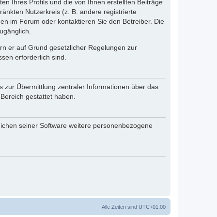
n Ihres Profils und die von Ihnen erstellten Beiträge
änkten Nutzerkreis (z. B. andere registrierte
en im Forum oder kontaktieren Sie den Betreiber. Die
ugänglich.
fern er auf Grund gesetzlicher Regelungen zur
sen erforderlich sind.
s zur Übermittlung zentraler Informationen über das
 Bereich gestattet haben.
reichen seiner Software weitere personenbezogene
Alle Zeiten sind
UTC+01:00