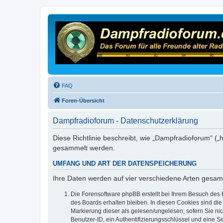
FAQ
Foren-Übersicht
Dampfradioforum - Datenschutzerklärung
Diese Richtlinie beschreibt, wie „Dampfradioforum“ (
gesammelt werden.
UMFANG UND ART DER DATENSPEICHERUNG
Ihre Daten werden auf vier verschiedene Arten gesam
Die Forensoftware phpBB erstellt bei Ihrem Besuch des 
des Boards erhalten bleiben. In diesen Cookies sind die
Markierung dieser als gelesen/ungelesen; sofern Sie ni
Benutzer-ID, ein Authentifizierungsschlüssel und eine S