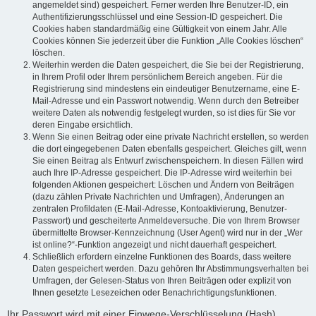
angemeldet sind) gespeichert. Ferner werden Ihre Benutzer-ID, ein
Authentifizierungsschlüssel und eine Session-ID gespeichert. Die
Cookies haben standardmäßig eine Gültigkeit von einem Jahr. Alle
Cookies können Sie jederzeit über die Funktion „Alle Cookies löschen“
löschen.
Weiterhin werden die Daten gespeichert, die Sie bei der Registrierung,
in Ihrem Profil oder Ihrem persönlichem Bereich angeben. Für die
Registrierung sind mindestens ein eindeutiger Benutzername, eine E-
Mail-Adresse und ein Passwort notwendig. Wenn durch den Betreiber
weitere Daten als notwendig festgelegt wurden, so ist dies für Sie vor
deren Eingabe ersichtlich.
Wenn Sie einen Beitrag oder eine private Nachricht erstellen, so werden
die dort eingegebenen Daten ebenfalls gespeichert. Gleiches gilt, wenn
Sie einen Beitrag als Entwurf zwischenspeichern. In diesen Fällen wird
auch Ihre IP-Adresse gespeichert. Die IP-Adresse wird weiterhin bei
folgenden Aktionen gespeichert: Löschen und Ändern von Beiträgen
(dazu zählen Private Nachrichten und Umfragen), Änderungen an
zentralen Profildaten (E-Mail-Adresse, Kontoaktivierung, Benutzer-
Passwort) und gescheiterte Anmeldeversuche. Die von Ihrem Browser
übermittelte Browser-Kennzeichnung (User Agent) wird nur in der „Wer
ist online?“-Funktion angezeigt und nicht dauerhaft gespeichert.
Schließlich erfordern einzelne Funktionen des Boards, dass weitere
Daten gespeichert werden. Dazu gehören Ihr Abstimmungsverhalten bei
Umfragen, der Gelesen-Status von Ihren Beiträgen oder explizit von
Ihnen gesetzte Lesezeichen oder Benachrichtigungsfunktionen.
Ihr Passwort wird mit einer Einwege-Verschlüsselung (Hash)