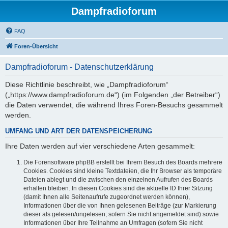
Dampfradioforum
FAQ
Foren-Übersicht
Dampfradioforum - Datenschutzerklärung
Diese Richtlinie beschreibt, wie „Dampfradioforum“
(„https://www.dampfradioforum.de“) (im Folgenden „der Betreiber“)
die Daten verwendet, die während Ihres Foren-Besuchs gesammelt
werden.
UMFANG UND ART DER DATENSPEICHERUNG
Ihre Daten werden auf vier verschiedene Arten gesammelt:
Die Forensoftware phpBB erstellt bei Ihrem Besuch des Boards mehrere
Cookies. Cookies sind kleine Textdateien, die Ihr Browser als temporäre
Dateien ablegt und die zwischen den einzelnen Aufrufen des Boards
erhalten bleiben. In diesen Cookies sind die aktuelle ID Ihrer Sitzung
(damit Ihnen alle Seitenaufrufe zugeordnet werden können),
Informationen über die von Ihnen gelesenen Beiträge (zur Markierung
dieser als gelesen/ungelesen; sofern Sie nicht angemeldet sind) sowie
Informationen über Ihre Teilnahme an Umfragen (sofern Sie nicht