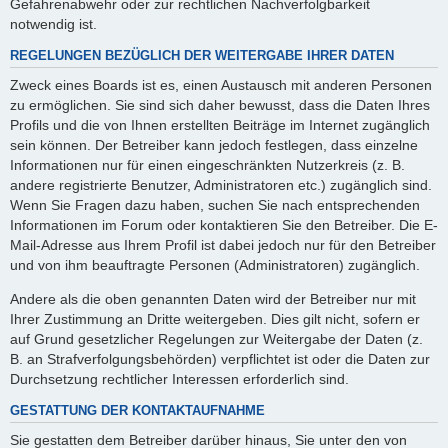
Gefahrenabwehr oder zur rechtlichen Nachverfolgbarkeit
notwendig ist.
REGELUNGEN BEZÜGLICH DER WEITERGABE IHRER DATEN
Zweck eines Boards ist es, einen Austausch mit anderen Personen
zu ermöglichen. Sie sind sich daher bewusst, dass die Daten Ihres
Profils und die von Ihnen erstellten Beiträge im Internet zugänglich
sein können. Der Betreiber kann jedoch festlegen, dass einzelne
Informationen nur für einen eingeschränkten Nutzerkreis (z. B.
andere registrierte Benutzer, Administratoren etc.) zugänglich sind.
Wenn Sie Fragen dazu haben, suchen Sie nach entsprechenden
Informationen im Forum oder kontaktieren Sie den Betreiber. Die E-
Mail-Adresse aus Ihrem Profil ist dabei jedoch nur für den Betreiber
und von ihm beauftragte Personen (Administratoren) zugänglich.
Andere als die oben genannten Daten wird der Betreiber nur mit
Ihrer Zustimmung an Dritte weitergeben. Dies gilt nicht, sofern er
auf Grund gesetzlicher Regelungen zur Weitergabe der Daten (z.
B. an Strafverfolgungsbehörden) verpflichtet ist oder die Daten zur
Durchsetzung rechtlicher Interessen erforderlich sind.
GESTATTUNG DER KONTAKTAUFNAHME
Sie gestatten dem Betreiber darüber hinaus, Sie unter den von