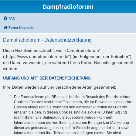
Dampfradioforum
FAQ
Foren-Übersicht
Dampfradioforum - Datenschutzerklärung
Diese Richtlinie beschreibt, wie „Dampfradioforum“
(„https://www.dampfradioforum.de“) (im Folgenden „der Betreiber“)
die Daten verwendet, die während Ihres Foren-Besuchs gesammelt
werden.
UMFANG UND ART DER DATENSPEICHERUNG
Ihre Daten werden auf vier verschiedene Arten gesammelt:
Die Forensoftware phpBB erstellt bei Ihrem Besuch des Boards mehrere
Cookies. Cookies sind kleine Textdateien, die Ihr Browser als temporäre
Dateien ablegt und die zwischen den einzelnen Aufrufen des Boards
erhalten bleiben. In diesen Cookies sind die aktuelle ID Ihrer Sitzung
(damit Ihnen alle Seitenaufrufe zugeordnet werden können),
Informationen über die von Ihnen gelesenen Beiträge (zur Markierung
dieser als gelesen/ungelesen; sofern Sie nicht angemeldet sind) sowie
Informationen über Ihre Teilnahme an Umfragen (sofern Sie nicht