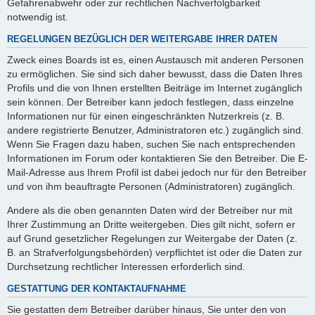
Gefahrenabwehr oder zur rechtlichen Nachverfolgbarkeit
notwendig ist.
REGELUNGEN BEZÜGLICH DER WEITERGABE IHRER DATEN
Zweck eines Boards ist es, einen Austausch mit anderen Personen
zu ermöglichen. Sie sind sich daher bewusst, dass die Daten Ihres
Profils und die von Ihnen erstellten Beiträge im Internet zugänglich
sein können. Der Betreiber kann jedoch festlegen, dass einzelne
Informationen nur für einen eingeschränkten Nutzerkreis (z. B.
andere registrierte Benutzer, Administratoren etc.) zugänglich sind.
Wenn Sie Fragen dazu haben, suchen Sie nach entsprechenden
Informationen im Forum oder kontaktieren Sie den Betreiber. Die E-
Mail-Adresse aus Ihrem Profil ist dabei jedoch nur für den Betreiber
und von ihm beauftragte Personen (Administratoren) zugänglich.
Andere als die oben genannten Daten wird der Betreiber nur mit
Ihrer Zustimmung an Dritte weitergeben. Dies gilt nicht, sofern er
auf Grund gesetzlicher Regelungen zur Weitergabe der Daten (z.
B. an Strafverfolgungsbehörden) verpflichtet ist oder die Daten zur
Durchsetzung rechtlicher Interessen erforderlich sind.
GESTATTUNG DER KONTAKTAUFNAHME
Sie gestatten dem Betreiber darüber hinaus, Sie unter den von