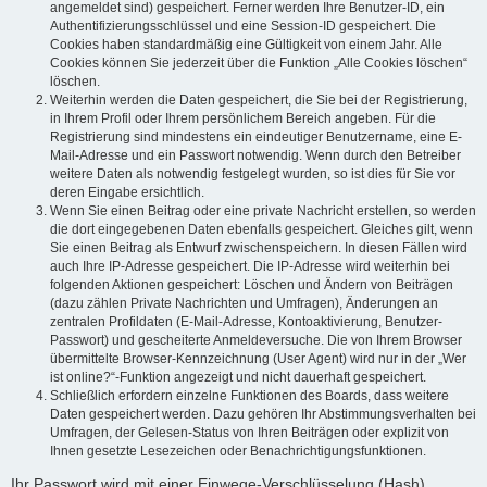
angemeldet sind) gespeichert. Ferner werden Ihre Benutzer-ID, ein
Authentifizierungsschlüssel und eine Session-ID gespeichert. Die
Cookies haben standardmäßig eine Gültigkeit von einem Jahr. Alle
Cookies können Sie jederzeit über die Funktion „Alle Cookies löschen“
löschen.
Weiterhin werden die Daten gespeichert, die Sie bei der Registrierung,
in Ihrem Profil oder Ihrem persönlichem Bereich angeben. Für die
Registrierung sind mindestens ein eindeutiger Benutzername, eine E-
Mail-Adresse und ein Passwort notwendig. Wenn durch den Betreiber
weitere Daten als notwendig festgelegt wurden, so ist dies für Sie vor
deren Eingabe ersichtlich.
Wenn Sie einen Beitrag oder eine private Nachricht erstellen, so werden
die dort eingegebenen Daten ebenfalls gespeichert. Gleiches gilt, wenn
Sie einen Beitrag als Entwurf zwischenspeichern. In diesen Fällen wird
auch Ihre IP-Adresse gespeichert. Die IP-Adresse wird weiterhin bei
folgenden Aktionen gespeichert: Löschen und Ändern von Beiträgen
(dazu zählen Private Nachrichten und Umfragen), Änderungen an
zentralen Profildaten (E-Mail-Adresse, Kontoaktivierung, Benutzer-
Passwort) und gescheiterte Anmeldeversuche. Die von Ihrem Browser
übermittelte Browser-Kennzeichnung (User Agent) wird nur in der „Wer
ist online?“-Funktion angezeigt und nicht dauerhaft gespeichert.
Schließlich erfordern einzelne Funktionen des Boards, dass weitere
Daten gespeichert werden. Dazu gehören Ihr Abstimmungsverhalten bei
Umfragen, der Gelesen-Status von Ihren Beiträgen oder explizit von
Ihnen gesetzte Lesezeichen oder Benachrichtigungsfunktionen.
Ihr Passwort wird mit einer Einwege-Verschlüsselung (Hash)