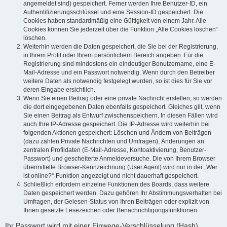
angemeldet sind) gespeichert. Ferner werden Ihre Benutzer-ID, ein
Authentifizierungsschlüssel und eine Session-ID gespeichert. Die
Cookies haben standardmäßig eine Gültigkeit von einem Jahr. Alle
Cookies können Sie jederzeit über die Funktion „Alle Cookies löschen“
löschen.
Weiterhin werden die Daten gespeichert, die Sie bei der Registrierung,
in Ihrem Profil oder Ihrem persönlichem Bereich angeben. Für die
Registrierung sind mindestens ein eindeutiger Benutzername, eine E-
Mail-Adresse und ein Passwort notwendig. Wenn durch den Betreiber
weitere Daten als notwendig festgelegt wurden, so ist dies für Sie vor
deren Eingabe ersichtlich.
Wenn Sie einen Beitrag oder eine private Nachricht erstellen, so werden
die dort eingegebenen Daten ebenfalls gespeichert. Gleiches gilt, wenn
Sie einen Beitrag als Entwurf zwischenspeichern. In diesen Fällen wird
auch Ihre IP-Adresse gespeichert. Die IP-Adresse wird weiterhin bei
folgenden Aktionen gespeichert: Löschen und Ändern von Beiträgen
(dazu zählen Private Nachrichten und Umfragen), Änderungen an
zentralen Profildaten (E-Mail-Adresse, Kontoaktivierung, Benutzer-
Passwort) und gescheiterte Anmeldeversuche. Die von Ihrem Browser
übermittelte Browser-Kennzeichnung (User Agent) wird nur in der „Wer
ist online?“-Funktion angezeigt und nicht dauerhaft gespeichert.
Schließlich erfordern einzelne Funktionen des Boards, dass weitere
Daten gespeichert werden. Dazu gehören Ihr Abstimmungsverhalten bei
Umfragen, der Gelesen-Status von Ihren Beiträgen oder explizit von
Ihnen gesetzte Lesezeichen oder Benachrichtigungsfunktionen.
Ihr Passwort wird mit einer Einwege-Verschlüsselung (Hash)