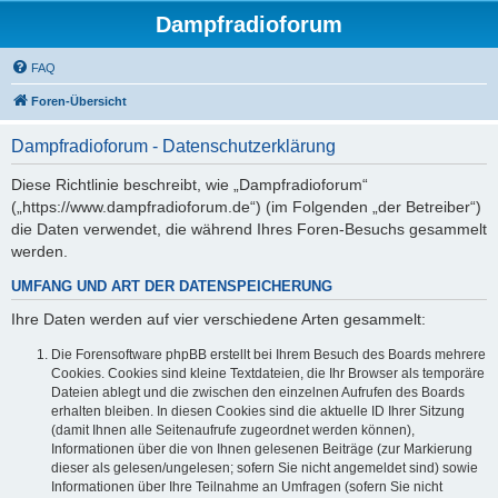
Dampfradioforum
FAQ
Foren-Übersicht
Dampfradioforum - Datenschutzerklärung
Diese Richtlinie beschreibt, wie „Dampfradioforum“
(„https://www.dampfradioforum.de“) (im Folgenden „der Betreiber“)
die Daten verwendet, die während Ihres Foren-Besuchs gesammelt
werden.
UMFANG UND ART DER DATENSPEICHERUNG
Ihre Daten werden auf vier verschiedene Arten gesammelt:
Die Forensoftware phpBB erstellt bei Ihrem Besuch des Boards mehrere
Cookies. Cookies sind kleine Textdateien, die Ihr Browser als temporäre
Dateien ablegt und die zwischen den einzelnen Aufrufen des Boards
erhalten bleiben. In diesen Cookies sind die aktuelle ID Ihrer Sitzung
(damit Ihnen alle Seitenaufrufe zugeordnet werden können),
Informationen über die von Ihnen gelesenen Beiträge (zur Markierung
dieser als gelesen/ungelesen; sofern Sie nicht angemeldet sind) sowie
Informationen über Ihre Teilnahme an Umfragen (sofern Sie nicht