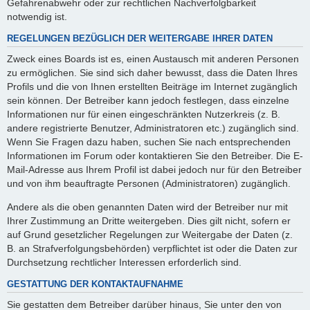
Gefahrenabwehr oder zur rechtlichen Nachverfolgbarkeit
notwendig ist.
REGELUNGEN BEZÜGLICH DER WEITERGABE IHRER DATEN
Zweck eines Boards ist es, einen Austausch mit anderen Personen
zu ermöglichen. Sie sind sich daher bewusst, dass die Daten Ihres
Profils und die von Ihnen erstellten Beiträge im Internet zugänglich
sein können. Der Betreiber kann jedoch festlegen, dass einzelne
Informationen nur für einen eingeschränkten Nutzerkreis (z. B.
andere registrierte Benutzer, Administratoren etc.) zugänglich sind.
Wenn Sie Fragen dazu haben, suchen Sie nach entsprechenden
Informationen im Forum oder kontaktieren Sie den Betreiber. Die E-
Mail-Adresse aus Ihrem Profil ist dabei jedoch nur für den Betreiber
und von ihm beauftragte Personen (Administratoren) zugänglich.
Andere als die oben genannten Daten wird der Betreiber nur mit
Ihrer Zustimmung an Dritte weitergeben. Dies gilt nicht, sofern er
auf Grund gesetzlicher Regelungen zur Weitergabe der Daten (z.
B. an Strafverfolgungsbehörden) verpflichtet ist oder die Daten zur
Durchsetzung rechtlicher Interessen erforderlich sind.
GESTATTUNG DER KONTAKTAUFNAHME
Sie gestatten dem Betreiber darüber hinaus, Sie unter den von