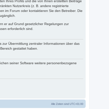
n Ihres Profils und die von Ihnen erstellten Beiträge
änkten Nutzerkreis (z. B. andere registrierte
en im Forum oder kontaktieren Sie den Betreiber. Die
ugänglich.
fern er auf Grund gesetzlicher Regelungen zur
sen erforderlich sind.
s zur Übermittlung zentraler Informationen über das
 Bereich gestattet haben.
reichen seiner Software weitere personenbezogene
Alle Zeiten sind
UTC+01:00