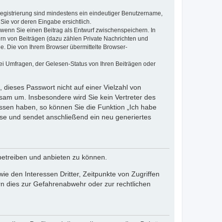
 Registrierung sind mindestens ein eindeutiger Benutzername,
Sie vor deren Eingabe ersichtlich.
, wenn Sie einen Beitrag als Entwurf zwischenspeichern. In
ern von Beiträgen (dazu zählen Private Nachrichten und
e. Die von Ihrem Browser übermittelte Browser-
ei Umfragen, der Gelesen-Status von Ihren Beiträgen oder
 dieses Passwort nicht auf einer Vielzahl von
sam um. Insbesondere wird Sie kein Vertreter des
essen haben, so können Sie die Funktion „Ich habe
se und sendet anschließend ein neu generiertes
betreiben und anbieten zu können.
e den Interessen Dritter, Zeitpunkte von Zugriffen
n dies zur Gefahrenabwehr oder zur rechtlichen