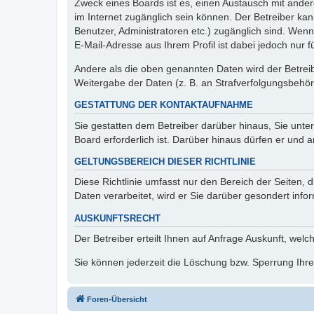
Zweck eines Boards ist es, einen Austausch mit andere
im Internet zugänglich sein können. Der Betreiber kan
Benutzer, Administratoren etc.) zugänglich sind. We
E-Mail-Adresse aus Ihrem Profil ist dabei jedoch nur 
Andere als die oben genannten Daten wird der Betreibe
Weitergabe der Daten (z. B. an Strafverfolgungsbehörde
GESTATTUNG DER KONTAKTAUFNAHME
Sie gestatten dem Betreiber darüber hinaus, Sie unte
Board erforderlich ist. Darüber hinaus dürfen er und 
GELTUNGSBEREICH DIESER RICHTLINIE
Diese Richtlinie umfasst nur den Bereich der Seiten
Daten verarbeitet, wird er Sie darüber gesondert info
AUSKUNFTSRECHT
Der Betreiber erteilt Ihnen auf Anfrage Auskunft, welc
Sie können jederzeit die Löschung bzw. Sperrung Ihrer
Foren-Übersicht