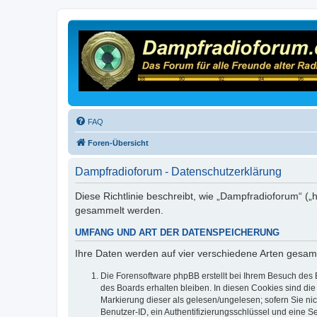
FAQ
Foren-Übersicht
Dampfradioforum - Datenschutzerklärung
Diese Richtlinie beschreibt, wie „Dampfradioforum“ (
gesammelt werden.
UMFANG UND ART DER DATENSPEICHERUNG
Ihre Daten werden auf vier verschiedene Arten gesam
Die Forensoftware phpBB erstellt bei Ihrem Besuch des 
des Boards erhalten bleiben. In diesen Cookies sind die
Markierung dieser als gelesen/ungelesen; sofern Sie ni
Benutzer-ID, ein Authentifizierungsschlüssel und eine S