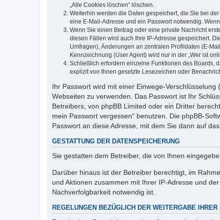
„Alle Cookies löschen“ löschen.
Weiterhin werden die Daten gespeichert, die Sie bei der
eine E-Mail-Adresse und ein Passwort notwendig. Wenn du
Wenn Sie einen Beitrag oder eine private Nachricht erst
diesen Fällen wird auch Ihre IP-Adresse gespeichert. D
Umfragen), Änderungen an zentralen Profildaten (E-Mai
Kennzeichnung (User Agent) wird nur in der „Wer ist onl
Schließlich erfordern einzelne Funktionen des Boards,
explizit von Ihnen gesetzte Lesezeichen oder Benachric
Ihr Passwort wird mit einer Einwege-Verschlüsselung (
Webseiten zu verwenden. Das Passwort ist Ihr Schlüss
Betreibers, von phpBB Limited oder ein Dritter berec
mein Passwort vergessen“ benutzen. Die phpBB-Softw
Passwort an diese Adresse, mit dem Sie dann auf das
GESTATTUNG DER DATENSPEICHERUNG
Sie gestatten dem Betreiber, die von Ihnen eingegeb
Darüber hinaus ist der Betreiber berechtigt, im Rahm
und Aktionen zusammen mit Ihrer IP-Adresse und der 
Nachverfolgbarkeit notwendig ist.
REGELUNGEN BEZÜGLICH DER WEITERGABE IHRER