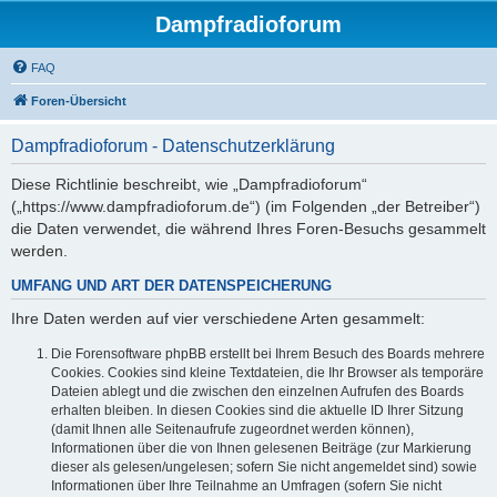
Dampfradioforum
FAQ
Foren-Übersicht
Dampfradioforum - Datenschutzerklärung
Diese Richtlinie beschreibt, wie „Dampfradioforum“
(„https://www.dampfradioforum.de“) (im Folgenden „der Betreiber“)
die Daten verwendet, die während Ihres Foren-Besuchs gesammelt
werden.
UMFANG UND ART DER DATENSPEICHERUNG
Ihre Daten werden auf vier verschiedene Arten gesammelt:
Die Forensoftware phpBB erstellt bei Ihrem Besuch des Boards mehrere
Cookies. Cookies sind kleine Textdateien, die Ihr Browser als temporäre
Dateien ablegt und die zwischen den einzelnen Aufrufen des Boards
erhalten bleiben. In diesen Cookies sind die aktuelle ID Ihrer Sitzung
(damit Ihnen alle Seitenaufrufe zugeordnet werden können),
Informationen über die von Ihnen gelesenen Beiträge (zur Markierung
dieser als gelesen/ungelesen; sofern Sie nicht angemeldet sind) sowie
Informationen über Ihre Teilnahme an Umfragen (sofern Sie nicht