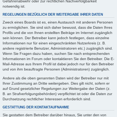
Gefahrenabwehr oder zur rechtlichen Nachverfolgbarkeit
notwendig ist.
REGELUNGEN BEZÜGLICH DER WEITERGABE IHRER DATEN
Zweck eines Boards ist es, einen Austausch mit anderen Personen
zu ermöglichen. Sie sind sich daher bewusst, dass die Daten Ihres
Profils und die von Ihnen erstellten Beiträge im Internet zugänglich
sein können. Der Betreiber kann jedoch festlegen, dass einzelne
Informationen nur für einen eingeschränkten Nutzerkreis (z. B.
andere registrierte Benutzer, Administratoren etc.) zugänglich sind.
Wenn Sie Fragen dazu haben, suchen Sie nach entsprechenden
Informationen im Forum oder kontaktieren Sie den Betreiber. Die E-
Mail-Adresse aus Ihrem Profil ist dabei jedoch nur für den Betreiber
und von ihm beauftragte Personen (Administratoren) zugänglich.
Andere als die oben genannten Daten wird der Betreiber nur mit
Ihrer Zustimmung an Dritte weitergeben. Dies gilt nicht, sofern er
auf Grund gesetzlicher Regelungen zur Weitergabe der Daten (z.
B. an Strafverfolgungsbehörden) verpflichtet ist oder die Daten zur
Durchsetzung rechtlicher Interessen erforderlich sind.
GESTATTUNG DER KONTAKTAUFNAHME
Sie gestatten dem Betreiber darüber hinaus, Sie unter den von