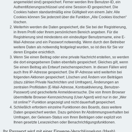
angemeldet sind) gespeichert. Ferner werden Ihre Benutzer-ID, ein
Authentifizierungsschlüssel und eine Session-ID gespeichert. Die
Cookies haben standardmäßig eine Gültigkeit von einem Jahr. Alle
Cookies können Sie jederzeit über die Funktion „Alle Cookies löschen“
löschen.
Weiterhin werden die Daten gespeichert, die Sie bei der Registrierung,
in Ihrem Profil oder Ihrem persönlichem Bereich angeben. Für die
Registrierung sind mindestens ein eindeutiger Benutzername, eine E-
Mail-Adresse und ein Passwort notwendig. Wenn durch den Betreiber
weitere Daten als notwendig festgelegt wurden, so ist dies für Sie vor
deren Eingabe ersichtlich.
Wenn Sie einen Beitrag oder eine private Nachricht erstellen, so werden
die dort eingegebenen Daten ebenfalls gespeichert. Gleiches gilt, wenn
Sie einen Beitrag als Entwurf zwischenspeichern. In diesen Fällen wird
auch Ihre IP-Adresse gespeichert. Die IP-Adresse wird weiterhin bei
folgenden Aktionen gespeichert: Löschen und Ändern von Beiträgen
(dazu zählen Private Nachrichten und Umfragen), Änderungen an
zentralen Profildaten (E-Mail-Adresse, Kontoaktivierung, Benutzer-
Passwort) und gescheiterte Anmeldeversuche. Die von Ihrem Browser
übermittelte Browser-Kennzeichnung (User Agent) wird nur in der „Wer
ist online?“-Funktion angezeigt und nicht dauerhaft gespeichert.
Schließlich erfordern einzelne Funktionen des Boards, dass weitere
Daten gespeichert werden. Dazu gehören Ihr Abstimmungsverhalten bei
Umfragen, der Gelesen-Status von Ihren Beiträgen oder explizit von
Ihnen gesetzte Lesezeichen oder Benachrichtigungsfunktionen.
Ihr Passwort wird mit einer Einwege-Verschlüsselung (Hash)