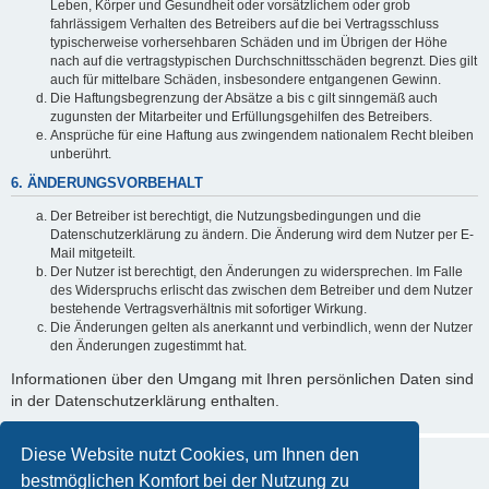
Leben, Körper und Gesundheit oder vorsätzlichem oder grob
fahrlässigem Verhalten des Betreibers auf die bei Vertragsschluss
typischerweise vorhersehbaren Schäden und im Übrigen der Höhe
nach auf die vertragstypischen Durchschnittsschäden begrenzt. Dies gilt
auch für mittelbare Schäden, insbesondere entgangenen Gewinn.
Die Haftungsbegrenzung der Absätze a bis c gilt sinngemäß auch
zugunsten der Mitarbeiter und Erfüllungsgehilfen des Betreibers.
Ansprüche für eine Haftung aus zwingendem nationalem Recht bleiben
unberührt.
6. ÄNDERUNGSVORBEHALT
Der Betreiber ist berechtigt, die Nutzungsbedingungen und die
Datenschutzerklärung zu ändern. Die Änderung wird dem Nutzer per E-
Mail mitgeteilt.
Der Nutzer ist berechtigt, den Änderungen zu widersprechen. Im Falle
des Widerspruchs erlischt das zwischen dem Betreiber und dem Nutzer
bestehende Vertragsverhältnis mit sofortiger Wirkung.
Die Änderungen gelten als anerkannt und verbindlich, wenn der Nutzer
den Änderungen zugestimmt hat.
Informationen über den Umgang mit Ihren persönlichen Daten sind
in der Datenschutzerklärung enthalten.
Diese Website nutzt Cookies, um Ihnen den
bestmöglichen Komfort bei der Nutzung zu