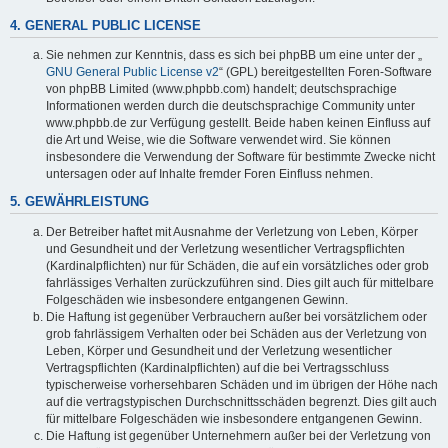
4. GENERAL PUBLIC LICENSE
Sie nehmen zur Kenntnis, dass es sich bei phpBB um eine unter der „
GNU General Public License v2
“ (GPL) bereitgestellten Foren-Software
von phpBB Limited (www.phpbb.com) handelt; deutschsprachige
Informationen werden durch die deutschsprachige Community unter
www.phpbb.de zur Verfügung gestellt. Beide haben keinen Einfluss auf
die Art und Weise, wie die Software verwendet wird. Sie können
insbesondere die Verwendung der Software für bestimmte Zwecke nicht
untersagen oder auf Inhalte fremder Foren Einfluss nehmen.
5. GEWÄHRLEISTUNG
Der Betreiber haftet mit Ausnahme der Verletzung von Leben, Körper
und Gesundheit und der Verletzung wesentlicher Vertragspflichten
(Kardinalpflichten) nur für Schäden, die auf ein vorsätzliches oder grob
fahrlässiges Verhalten zurückzuführen sind. Dies gilt auch für mittelbare
Folgeschäden wie insbesondere entgangenen Gewinn.
Die Haftung ist gegenüber Verbrauchern außer bei vorsätzlichem oder
grob fahrlässigem Verhalten oder bei Schäden aus der Verletzung von
Leben, Körper und Gesundheit und der Verletzung wesentlicher
Vertragspflichten (Kardinalpflichten) auf die bei Vertragsschluss
typischerweise vorhersehbaren Schäden und im übrigen der Höhe nach
auf die vertragstypischen Durchschnittsschäden begrenzt. Dies gilt auch
für mittelbare Folgeschäden wie insbesondere entgangenen Gewinn.
Die Haftung ist gegenüber Unternehmern außer bei der Verletzung von