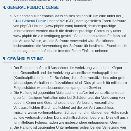
4. GENERAL PUBLIC LICENSE
Sie nehmen zur Kenntnis, dass es sich bei phpBB um eine unter der „
GNU General Public License v2
“ (GPL) bereitgestellten Foren-Software
von phpBB Limited (www.phpbb.com) handelt; deutschsprachige
Informationen werden durch die deutschsprachige Community unter
www.phpbb.de zur Verfügung gestellt. Beide haben keinen Einfluss auf
die Art und Weise, wie die Software verwendet wird. Sie können
insbesondere die Verwendung der Software für bestimmte Zwecke nicht
untersagen oder auf Inhalte fremder Foren Einfluss nehmen.
5. GEWÄHRLEISTUNG
Der Betreiber haftet mit Ausnahme der Verletzung von Leben, Körper
und Gesundheit und der Verletzung wesentlicher Vertragspflichten
(Kardinalpflichten) nur für Schäden, die auf ein vorsätzliches oder grob
fahrlässiges Verhalten zurückzuführen sind. Dies gilt auch für mittelbare
Folgeschäden wie insbesondere entgangenen Gewinn.
Die Haftung ist gegenüber Verbrauchern außer bei vorsätzlichem oder
grob fahrlässigem Verhalten oder bei Schäden aus der Verletzung von
Leben, Körper und Gesundheit und der Verletzung wesentlicher
Vertragspflichten (Kardinalpflichten) auf die bei Vertragsschluss
typischerweise vorhersehbaren Schäden und im übrigen der Höhe nach
auf die vertragstypischen Durchschnittsschäden begrenzt. Dies gilt auch
für mittelbare Folgeschäden wie insbesondere entgangenen Gewinn.
Die Haftung ist gegenüber Unternehmern außer bei der Verletzung von