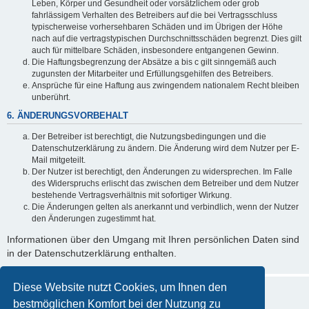
Leben, Körper und Gesundheit oder vorsätzlichem oder grob
fahrlässigem Verhalten des Betreibers auf die bei Vertragsschluss
typischerweise vorhersehbaren Schäden und im Übrigen der Höhe
nach auf die vertragstypischen Durchschnittsschäden begrenzt. Dies gilt
auch für mittelbare Schäden, insbesondere entgangenen Gewinn.
Die Haftungsbegrenzung der Absätze a bis c gilt sinngemäß auch
zugunsten der Mitarbeiter und Erfüllungsgehilfen des Betreibers.
Ansprüche für eine Haftung aus zwingendem nationalem Recht bleiben
unberührt.
6. ÄNDERUNGSVORBEHALT
Der Betreiber ist berechtigt, die Nutzungsbedingungen und die
Datenschutzerklärung zu ändern. Die Änderung wird dem Nutzer per E-
Mail mitgeteilt.
Der Nutzer ist berechtigt, den Änderungen zu widersprechen. Im Falle
des Widerspruchs erlischt das zwischen dem Betreiber und dem Nutzer
bestehende Vertragsverhältnis mit sofortiger Wirkung.
Die Änderungen gelten als anerkannt und verbindlich, wenn der Nutzer
den Änderungen zugestimmt hat.
Informationen über den Umgang mit Ihren persönlichen Daten sind
in der Datenschutzerklärung enthalten.
Diese Website nutzt Cookies, um Ihnen den
bestmöglichen Komfort bei der Nutzung zu