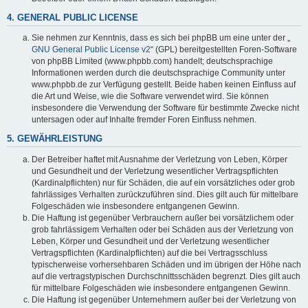
4. GENERAL PUBLIC LICENSE
Sie nehmen zur Kenntnis, dass es sich bei phpBB um eine unter der „
GNU General Public License v2
“ (GPL) bereitgestellten Foren-Software
von phpBB Limited (www.phpbb.com) handelt; deutschsprachige
Informationen werden durch die deutschsprachige Community unter
www.phpbb.de zur Verfügung gestellt. Beide haben keinen Einfluss auf
die Art und Weise, wie die Software verwendet wird. Sie können
insbesondere die Verwendung der Software für bestimmte Zwecke nicht
untersagen oder auf Inhalte fremder Foren Einfluss nehmen.
5. GEWÄHRLEISTUNG
Der Betreiber haftet mit Ausnahme der Verletzung von Leben, Körper
und Gesundheit und der Verletzung wesentlicher Vertragspflichten
(Kardinalpflichten) nur für Schäden, die auf ein vorsätzliches oder grob
fahrlässiges Verhalten zurückzuführen sind. Dies gilt auch für mittelbare
Folgeschäden wie insbesondere entgangenen Gewinn.
Die Haftung ist gegenüber Verbrauchern außer bei vorsätzlichem oder
grob fahrlässigem Verhalten oder bei Schäden aus der Verletzung von
Leben, Körper und Gesundheit und der Verletzung wesentlicher
Vertragspflichten (Kardinalpflichten) auf die bei Vertragsschluss
typischerweise vorhersehbaren Schäden und im übrigen der Höhe nach
auf die vertragstypischen Durchschnittsschäden begrenzt. Dies gilt auch
für mittelbare Folgeschäden wie insbesondere entgangenen Gewinn.
Die Haftung ist gegenüber Unternehmern außer bei der Verletzung von