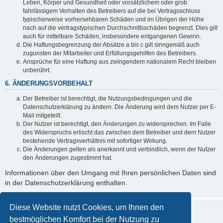
Leben, Körper und Gesundheit oder vorsätzlichem oder grob
fahrlässigem Verhalten des Betreibers auf die bei Vertragsschluss
typischerweise vorhersehbaren Schäden und im Übrigen der Höhe
nach auf die vertragstypischen Durchschnittsschäden begrenzt. Dies gilt
auch für mittelbare Schäden, insbesondere entgangenen Gewinn.
Die Haftungsbegrenzung der Absätze a bis c gilt sinngemäß auch
zugunsten der Mitarbeiter und Erfüllungsgehilfen des Betreibers.
Ansprüche für eine Haftung aus zwingendem nationalem Recht bleiben
unberührt.
6. ÄNDERUNGSVORBEHALT
Der Betreiber ist berechtigt, die Nutzungsbedingungen und die
Datenschutzerklärung zu ändern. Die Änderung wird dem Nutzer per E-
Mail mitgeteilt.
Der Nutzer ist berechtigt, den Änderungen zu widersprechen. Im Falle
des Widerspruchs erlischt das zwischen dem Betreiber und dem Nutzer
bestehende Vertragsverhältnis mit sofortiger Wirkung.
Die Änderungen gelten als anerkannt und verbindlich, wenn der Nutzer
den Änderungen zugestimmt hat.
Informationen über den Umgang mit Ihren persönlichen Daten sind
in der Datenschutzerklärung enthalten.
Diese Website nutzt Cookies, um Ihnen den
bestmöglichen Komfort bei der Nutzung zu