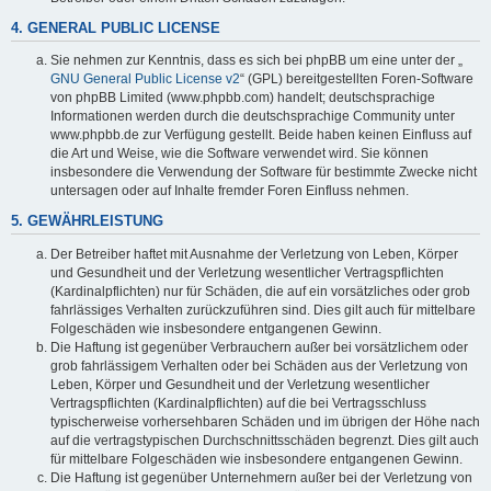
4. GENERAL PUBLIC LICENSE
Sie nehmen zur Kenntnis, dass es sich bei phpBB um eine unter der „
GNU General Public License v2
“ (GPL) bereitgestellten Foren-Software
von phpBB Limited (www.phpbb.com) handelt; deutschsprachige
Informationen werden durch die deutschsprachige Community unter
www.phpbb.de zur Verfügung gestellt. Beide haben keinen Einfluss auf
die Art und Weise, wie die Software verwendet wird. Sie können
insbesondere die Verwendung der Software für bestimmte Zwecke nicht
untersagen oder auf Inhalte fremder Foren Einfluss nehmen.
5. GEWÄHRLEISTUNG
Der Betreiber haftet mit Ausnahme der Verletzung von Leben, Körper
und Gesundheit und der Verletzung wesentlicher Vertragspflichten
(Kardinalpflichten) nur für Schäden, die auf ein vorsätzliches oder grob
fahrlässiges Verhalten zurückzuführen sind. Dies gilt auch für mittelbare
Folgeschäden wie insbesondere entgangenen Gewinn.
Die Haftung ist gegenüber Verbrauchern außer bei vorsätzlichem oder
grob fahrlässigem Verhalten oder bei Schäden aus der Verletzung von
Leben, Körper und Gesundheit und der Verletzung wesentlicher
Vertragspflichten (Kardinalpflichten) auf die bei Vertragsschluss
typischerweise vorhersehbaren Schäden und im übrigen der Höhe nach
auf die vertragstypischen Durchschnittsschäden begrenzt. Dies gilt auch
für mittelbare Folgeschäden wie insbesondere entgangenen Gewinn.
Die Haftung ist gegenüber Unternehmern außer bei der Verletzung von