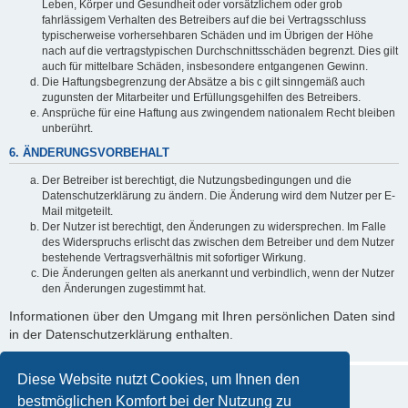
Leben, Körper und Gesundheit oder vorsätzlichem oder grob
fahrlässigem Verhalten des Betreibers auf die bei Vertragsschluss
typischerweise vorhersehbaren Schäden und im Übrigen der Höhe
nach auf die vertragstypischen Durchschnittsschäden begrenzt. Dies gilt
auch für mittelbare Schäden, insbesondere entgangenen Gewinn.
Die Haftungsbegrenzung der Absätze a bis c gilt sinngemäß auch
zugunsten der Mitarbeiter und Erfüllungsgehilfen des Betreibers.
Ansprüche für eine Haftung aus zwingendem nationalem Recht bleiben
unberührt.
6. ÄNDERUNGSVORBEHALT
Der Betreiber ist berechtigt, die Nutzungsbedingungen und die
Datenschutzerklärung zu ändern. Die Änderung wird dem Nutzer per E-
Mail mitgeteilt.
Der Nutzer ist berechtigt, den Änderungen zu widersprechen. Im Falle
des Widerspruchs erlischt das zwischen dem Betreiber und dem Nutzer
bestehende Vertragsverhältnis mit sofortiger Wirkung.
Die Änderungen gelten als anerkannt und verbindlich, wenn der Nutzer
den Änderungen zugestimmt hat.
Informationen über den Umgang mit Ihren persönlichen Daten sind
in der Datenschutzerklärung enthalten.
Diese Website nutzt Cookies, um Ihnen den
bestmöglichen Komfort bei der Nutzung zu