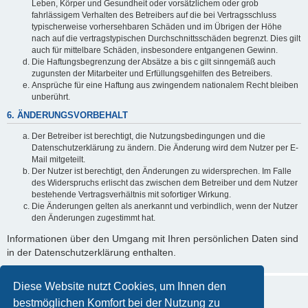
Leben, Körper und Gesundheit oder vorsätzlichem oder grob
fahrlässigem Verhalten des Betreibers auf die bei Vertragsschluss
typischerweise vorhersehbaren Schäden und im Übrigen der Höhe
nach auf die vertragstypischen Durchschnittsschäden begrenzt. Dies gilt
auch für mittelbare Schäden, insbesondere entgangenen Gewinn.
Die Haftungsbegrenzung der Absätze a bis c gilt sinngemäß auch
zugunsten der Mitarbeiter und Erfüllungsgehilfen des Betreibers.
Ansprüche für eine Haftung aus zwingendem nationalem Recht bleiben
unberührt.
6. ÄNDERUNGSVORBEHALT
Der Betreiber ist berechtigt, die Nutzungsbedingungen und die
Datenschutzerklärung zu ändern. Die Änderung wird dem Nutzer per E-
Mail mitgeteilt.
Der Nutzer ist berechtigt, den Änderungen zu widersprechen. Im Falle
des Widerspruchs erlischt das zwischen dem Betreiber und dem Nutzer
bestehende Vertragsverhältnis mit sofortiger Wirkung.
Die Änderungen gelten als anerkannt und verbindlich, wenn der Nutzer
den Änderungen zugestimmt hat.
Informationen über den Umgang mit Ihren persönlichen Daten sind
in der Datenschutzerklärung enthalten.
Diese Website nutzt Cookies, um Ihnen den
bestmöglichen Komfort bei der Nutzung zu