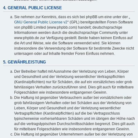
4. GENERAL PUBLIC LICENSE
Sie nehmen zur Kenntnis, dass es sich bei phpBB um eine unter der „
GNU General Public License v2
“ (GPL) bereitgestellten Foren-Software
von phpBB Limited (www.phpbb.com) handelt; deutschsprachige
Informationen werden durch die deutschsprachige Community unter
www.phpbb.de zur Verfügung gestellt. Beide haben keinen Einfluss auf
die Art und Weise, wie die Software verwendet wird. Sie können
insbesondere die Verwendung der Software für bestimmte Zwecke nicht
untersagen oder auf Inhalte fremder Foren Einfluss nehmen.
5. GEWÄHRLEISTUNG
Der Betreiber haftet mit Ausnahme der Verletzung von Leben, Körper
und Gesundheit und der Verletzung wesentlicher Vertragspflichten
(Kardinalpflichten) nur für Schäden, die auf ein vorsätzliches oder grob
fahrlässiges Verhalten zurückzuführen sind. Dies gilt auch für mittelbare
Folgeschäden wie insbesondere entgangenen Gewinn.
Die Haftung ist gegenüber Verbrauchern außer bei vorsätzlichem oder
grob fahrlässigem Verhalten oder bei Schäden aus der Verletzung von
Leben, Körper und Gesundheit und der Verletzung wesentlicher
Vertragspflichten (Kardinalpflichten) auf die bei Vertragsschluss
typischerweise vorhersehbaren Schäden und im übrigen der Höhe nach
auf die vertragstypischen Durchschnittsschäden begrenzt. Dies gilt auch
für mittelbare Folgeschäden wie insbesondere entgangenen Gewinn.
Die Haftung ist gegenüber Unternehmern außer bei der Verletzung von