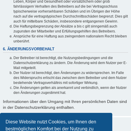
Leben, Körper und Gesundheit oder vorsätzlichem oder grob
fahrlässigem Verhalten des Betreibers auf die bei Vertragsschluss
typischerweise vorhersehbaren Schäden und im Übrigen der Höhe
nach auf die vertragstypischen Durchschnittsschäden begrenzt. Dies gilt
auch für mittelbare Schäden, insbesondere entgangenen Gewinn.
Die Haftungsbegrenzung der Absätze a bis c gilt sinngemäß auch
zugunsten der Mitarbeiter und Erfüllungsgehilfen des Betreibers.
Ansprüche für eine Haftung aus zwingendem nationalem Recht bleiben
unberührt.
6. ÄNDERUNGSVORBEHALT
Der Betreiber ist berechtigt, die Nutzungsbedingungen und die
Datenschutzerklärung zu ändern. Die Änderung wird dem Nutzer per E-
Mail mitgeteilt.
Der Nutzer ist berechtigt, den Änderungen zu widersprechen. Im Falle
des Widerspruchs erlischt das zwischen dem Betreiber und dem Nutzer
bestehende Vertragsverhältnis mit sofortiger Wirkung.
Die Änderungen gelten als anerkannt und verbindlich, wenn der Nutzer
den Änderungen zugestimmt hat.
Informationen über den Umgang mit Ihren persönlichen Daten sind
in der Datenschutzerklärung enthalten.
Diese Website nutzt Cookies, um Ihnen den
bestmöglichen Komfort bei der Nutzung zu