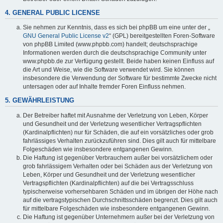
4. GENERAL PUBLIC LICENSE
Sie nehmen zur Kenntnis, dass es sich bei phpBB um eine unter der „
GNU General Public License v2
“ (GPL) bereitgestellten Foren-Software
von phpBB Limited (www.phpbb.com) handelt; deutschsprachige
Informationen werden durch die deutschsprachige Community unter
www.phpbb.de zur Verfügung gestellt. Beide haben keinen Einfluss auf
die Art und Weise, wie die Software verwendet wird. Sie können
insbesondere die Verwendung der Software für bestimmte Zwecke nicht
untersagen oder auf Inhalte fremder Foren Einfluss nehmen.
5. GEWÄHRLEISTUNG
Der Betreiber haftet mit Ausnahme der Verletzung von Leben, Körper
und Gesundheit und der Verletzung wesentlicher Vertragspflichten
(Kardinalpflichten) nur für Schäden, die auf ein vorsätzliches oder grob
fahrlässiges Verhalten zurückzuführen sind. Dies gilt auch für mittelbare
Folgeschäden wie insbesondere entgangenen Gewinn.
Die Haftung ist gegenüber Verbrauchern außer bei vorsätzlichem oder
grob fahrlässigem Verhalten oder bei Schäden aus der Verletzung von
Leben, Körper und Gesundheit und der Verletzung wesentlicher
Vertragspflichten (Kardinalpflichten) auf die bei Vertragsschluss
typischerweise vorhersehbaren Schäden und im übrigen der Höhe nach
auf die vertragstypischen Durchschnittsschäden begrenzt. Dies gilt auch
für mittelbare Folgeschäden wie insbesondere entgangenen Gewinn.
Die Haftung ist gegenüber Unternehmern außer bei der Verletzung von