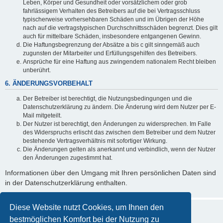
Leben, Körper und Gesundheit oder vorsätzlichem oder grob
fahrlässigem Verhalten des Betreibers auf die bei Vertragsschluss
typischerweise vorhersehbaren Schäden und im Übrigen der Höhe
nach auf die vertragstypischen Durchschnittsschäden begrenzt. Dies gilt
auch für mittelbare Schäden, insbesondere entgangenen Gewinn.
Die Haftungsbegrenzung der Absätze a bis c gilt sinngemäß auch
zugunsten der Mitarbeiter und Erfüllungsgehilfen des Betreibers.
Ansprüche für eine Haftung aus zwingendem nationalem Recht bleiben
unberührt.
6. ÄNDERUNGSVORBEHALT
Der Betreiber ist berechtigt, die Nutzungsbedingungen und die
Datenschutzerklärung zu ändern. Die Änderung wird dem Nutzer per E-
Mail mitgeteilt.
Der Nutzer ist berechtigt, den Änderungen zu widersprechen. Im Falle
des Widerspruchs erlischt das zwischen dem Betreiber und dem Nutzer
bestehende Vertragsverhältnis mit sofortiger Wirkung.
Die Änderungen gelten als anerkannt und verbindlich, wenn der Nutzer
den Änderungen zugestimmt hat.
Informationen über den Umgang mit Ihren persönlichen Daten sind
in der Datenschutzerklärung enthalten.
Diese Website nutzt Cookies, um Ihnen den
bestmöglichen Komfort bei der Nutzung zu