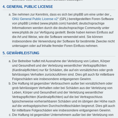
4. GENERAL PUBLIC LICENSE
Sie nehmen zur Kenntnis, dass es sich bei phpBB um eine unter der „
GNU General Public License v2
“ (GPL) bereitgestellten Foren-Software
von phpBB Limited (www.phpbb.com) handelt; deutschsprachige
Informationen werden durch die deutschsprachige Community unter
www.phpbb.de zur Verfügung gestellt. Beide haben keinen Einfluss auf
die Art und Weise, wie die Software verwendet wird. Sie können
insbesondere die Verwendung der Software für bestimmte Zwecke nicht
untersagen oder auf Inhalte fremder Foren Einfluss nehmen.
5. GEWÄHRLEISTUNG
Der Betreiber haftet mit Ausnahme der Verletzung von Leben, Körper
und Gesundheit und der Verletzung wesentlicher Vertragspflichten
(Kardinalpflichten) nur für Schäden, die auf ein vorsätzliches oder grob
fahrlässiges Verhalten zurückzuführen sind. Dies gilt auch für mittelbare
Folgeschäden wie insbesondere entgangenen Gewinn.
Die Haftung ist gegenüber Verbrauchern außer bei vorsätzlichem oder
grob fahrlässigem Verhalten oder bei Schäden aus der Verletzung von
Leben, Körper und Gesundheit und der Verletzung wesentlicher
Vertragspflichten (Kardinalpflichten) auf die bei Vertragsschluss
typischerweise vorhersehbaren Schäden und im übrigen der Höhe nach
auf die vertragstypischen Durchschnittsschäden begrenzt. Dies gilt auch
für mittelbare Folgeschäden wie insbesondere entgangenen Gewinn.
Die Haftung ist gegenüber Unternehmern außer bei der Verletzung von