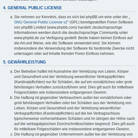
4. GENERAL PUBLIC LICENSE
Sie nehmen zur Kenntnis, dass es sich bei phpBB um eine unter der „
GNU General Public License v2
“ (GPL) bereitgestellten Foren-Software
von phpBB Limited (www.phpbb.com) handelt; deutschsprachige
Informationen werden durch die deutschsprachige Community unter
www.phpbb.de zur Verfügung gestellt. Beide haben keinen Einfluss auf
die Art und Weise, wie die Software verwendet wird. Sie können
insbesondere die Verwendung der Software für bestimmte Zwecke nicht
untersagen oder auf Inhalte fremder Foren Einfluss nehmen.
5. GEWÄHRLEISTUNG
Der Betreiber haftet mit Ausnahme der Verletzung von Leben, Körper
und Gesundheit und der Verletzung wesentlicher Vertragspflichten
(Kardinalpflichten) nur für Schäden, die auf ein vorsätzliches oder grob
fahrlässiges Verhalten zurückzuführen sind. Dies gilt auch für mittelbare
Folgeschäden wie insbesondere entgangenen Gewinn.
Die Haftung ist gegenüber Verbrauchern außer bei vorsätzlichem oder
grob fahrlässigem Verhalten oder bei Schäden aus der Verletzung von
Leben, Körper und Gesundheit und der Verletzung wesentlicher
Vertragspflichten (Kardinalpflichten) auf die bei Vertragsschluss
typischerweise vorhersehbaren Schäden und im übrigen der Höhe nach
auf die vertragstypischen Durchschnittsschäden begrenzt. Dies gilt auch
für mittelbare Folgeschäden wie insbesondere entgangenen Gewinn.
Die Haftung ist gegenüber Unternehmern außer bei der Verletzung von