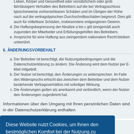
Leben, Körper und Gesundheit oder vorsätzlichem oder grob
fahrlässigem Verhalten des Betreibers auf die bei Vertragsschluss
typischerweise vorhersehbaren Schäden und im Übrigen der Höhe
nach auf die vertragstypischen Durchschnittsschäden begrenzt. Dies gilt
auch für mittelbare Schäden, insbesondere entgangenen Gewinn.
Die Haftungsbegrenzung der Absätze a bis c gilt sinngemäß auch
zugunsten der Mitarbeiter und Erfüllungsgehilfen des Betreibers.
Ansprüche für eine Haftung aus zwingendem nationalem Recht bleiben
unberührt.
6. ÄNDERUNGSVORBEHALT
Der Betreiber ist berechtigt, die Nutzungsbedingungen und die
Datenschutzerklärung zu ändern. Die Änderung wird dem Nutzer per E-
Mail mitgeteilt.
Der Nutzer ist berechtigt, den Änderungen zu widersprechen. Im Falle
des Widerspruchs erlischt das zwischen dem Betreiber und dem Nutzer
bestehende Vertragsverhältnis mit sofortiger Wirkung.
Die Änderungen gelten als anerkannt und verbindlich, wenn der Nutzer
den Änderungen zugestimmt hat.
Informationen über den Umgang mit Ihren persönlichen Daten sind
in der Datenschutzerklärung enthalten.
Diese Website nutzt Cookies, um Ihnen den
bestmöglichen Komfort bei der Nutzung zu