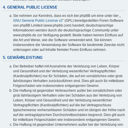
4. GENERAL PUBLIC LICENSE
Sie nehmen zur Kenntnis, dass es sich bei phpBB um eine unter der „
GNU General Public License v2
“ (GPL) bereitgestellten Foren-Software
von phpBB Limited (www.phpbb.com) handelt; deutschsprachige
Informationen werden durch die deutschsprachige Community unter
www.phpbb.de zur Verfügung gestellt. Beide haben keinen Einfluss auf
die Art und Weise, wie die Software verwendet wird. Sie können
insbesondere die Verwendung der Software für bestimmte Zwecke nicht
untersagen oder auf Inhalte fremder Foren Einfluss nehmen.
5. GEWÄHRLEISTUNG
Der Betreiber haftet mit Ausnahme der Verletzung von Leben, Körper
und Gesundheit und der Verletzung wesentlicher Vertragspflichten
(Kardinalpflichten) nur für Schäden, die auf ein vorsätzliches oder grob
fahrlässiges Verhalten zurückzuführen sind. Dies gilt auch für mittelbare
Folgeschäden wie insbesondere entgangenen Gewinn.
Die Haftung ist gegenüber Verbrauchern außer bei vorsätzlichem oder
grob fahrlässigem Verhalten oder bei Schäden aus der Verletzung von
Leben, Körper und Gesundheit und der Verletzung wesentlicher
Vertragspflichten (Kardinalpflichten) auf die bei Vertragsschluss
typischerweise vorhersehbaren Schäden und im übrigen der Höhe nach
auf die vertragstypischen Durchschnittsschäden begrenzt. Dies gilt auch
für mittelbare Folgeschäden wie insbesondere entgangenen Gewinn.
Die Haftung ist gegenüber Unternehmern außer bei der Verletzung von