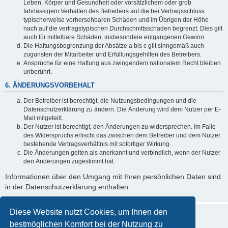
Leben, Körper und Gesundheit oder vorsätzlichem oder grob
fahrlässigem Verhalten des Betreibers auf die bei Vertragsschluss
typischerweise vorhersehbaren Schäden und im Übrigen der Höhe
nach auf die vertragstypischen Durchschnittsschäden begrenzt. Dies gilt
auch für mittelbare Schäden, insbesondere entgangenen Gewinn.
Die Haftungsbegrenzung der Absätze a bis c gilt sinngemäß auch
zugunsten der Mitarbeiter und Erfüllungsgehilfen des Betreibers.
Ansprüche für eine Haftung aus zwingendem nationalem Recht bleiben
unberührt.
6. ÄNDERUNGSVORBEHALT
Der Betreiber ist berechtigt, die Nutzungsbedingungen und die
Datenschutzerklärung zu ändern. Die Änderung wird dem Nutzer per E-
Mail mitgeteilt.
Der Nutzer ist berechtigt, den Änderungen zu widersprechen. Im Falle
des Widerspruchs erlischt das zwischen dem Betreiber und dem Nutzer
bestehende Vertragsverhältnis mit sofortiger Wirkung.
Die Änderungen gelten als anerkannt und verbindlich, wenn der Nutzer
den Änderungen zugestimmt hat.
Informationen über den Umgang mit Ihren persönlichen Daten sind
in der Datenschutzerklärung enthalten.
Diese Website nutzt Cookies, um Ihnen den
bestmöglichen Komfort bei der Nutzung zu