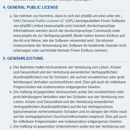
4. GENERAL PUBLIC LICENSE
Sie nehmen zur Kenntnis, dass es sich bei phpBB um eine unter der „
GNU General Public License v2
“ (GPL) bereitgestellten Foren-Software
von phpBB Limited (www.phpbb.com) handelt; deutschsprachige
Informationen werden durch die deutschsprachige Community unter
www.phpbb.de zur Verfügung gestellt. Beide haben keinen Einfluss auf
die Art und Weise, wie die Software verwendet wird. Sie können
insbesondere die Verwendung der Software für bestimmte Zwecke nicht
untersagen oder auf Inhalte fremder Foren Einfluss nehmen.
5. GEWÄHRLEISTUNG
Der Betreiber haftet mit Ausnahme der Verletzung von Leben, Körper
und Gesundheit und der Verletzung wesentlicher Vertragspflichten
(Kardinalpflichten) nur für Schäden, die auf ein vorsätzliches oder grob
fahrlässiges Verhalten zurückzuführen sind. Dies gilt auch für mittelbare
Folgeschäden wie insbesondere entgangenen Gewinn.
Die Haftung ist gegenüber Verbrauchern außer bei vorsätzlichem oder
grob fahrlässigem Verhalten oder bei Schäden aus der Verletzung von
Leben, Körper und Gesundheit und der Verletzung wesentlicher
Vertragspflichten (Kardinalpflichten) auf die bei Vertragsschluss
typischerweise vorhersehbaren Schäden und im übrigen der Höhe nach
auf die vertragstypischen Durchschnittsschäden begrenzt. Dies gilt auch
für mittelbare Folgeschäden wie insbesondere entgangenen Gewinn.
Die Haftung ist gegenüber Unternehmern außer bei der Verletzung von