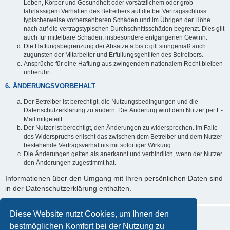
Leben, Körper und Gesundheit oder vorsätzlichem oder grob
fahrlässigem Verhalten des Betreibers auf die bei Vertragsschluss
typischerweise vorhersehbaren Schäden und im Übrigen der Höhe
nach auf die vertragstypischen Durchschnittsschäden begrenzt. Dies gilt
auch für mittelbare Schäden, insbesondere entgangenen Gewinn.
Die Haftungsbegrenzung der Absätze a bis c gilt sinngemäß auch
zugunsten der Mitarbeiter und Erfüllungsgehilfen des Betreibers.
Ansprüche für eine Haftung aus zwingendem nationalem Recht bleiben
unberührt.
6. ÄNDERUNGSVORBEHALT
Der Betreiber ist berechtigt, die Nutzungsbedingungen und die
Datenschutzerklärung zu ändern. Die Änderung wird dem Nutzer per E-
Mail mitgeteilt.
Der Nutzer ist berechtigt, den Änderungen zu widersprechen. Im Falle
des Widerspruchs erlischt das zwischen dem Betreiber und dem Nutzer
bestehende Vertragsverhältnis mit sofortiger Wirkung.
Die Änderungen gelten als anerkannt und verbindlich, wenn der Nutzer
den Änderungen zugestimmt hat.
Informationen über den Umgang mit Ihren persönlichen Daten sind
in der Datenschutzerklärung enthalten.
Diese Website nutzt Cookies, um Ihnen den
bestmöglichen Komfort bei der Nutzung zu