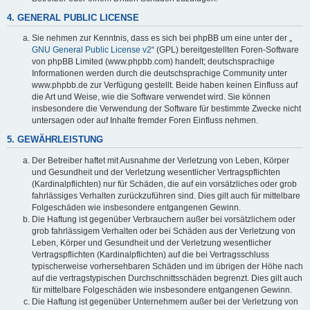
4. GENERAL PUBLIC LICENSE
Sie nehmen zur Kenntnis, dass es sich bei phpBB um eine unter der „
GNU General Public License v2
“ (GPL) bereitgestellten Foren-Software
von phpBB Limited (www.phpbb.com) handelt; deutschsprachige
Informationen werden durch die deutschsprachige Community unter
www.phpbb.de zur Verfügung gestellt. Beide haben keinen Einfluss auf
die Art und Weise, wie die Software verwendet wird. Sie können
insbesondere die Verwendung der Software für bestimmte Zwecke nicht
untersagen oder auf Inhalte fremder Foren Einfluss nehmen.
5. GEWÄHRLEISTUNG
Der Betreiber haftet mit Ausnahme der Verletzung von Leben, Körper
und Gesundheit und der Verletzung wesentlicher Vertragspflichten
(Kardinalpflichten) nur für Schäden, die auf ein vorsätzliches oder grob
fahrlässiges Verhalten zurückzuführen sind. Dies gilt auch für mittelbare
Folgeschäden wie insbesondere entgangenen Gewinn.
Die Haftung ist gegenüber Verbrauchern außer bei vorsätzlichem oder
grob fahrlässigem Verhalten oder bei Schäden aus der Verletzung von
Leben, Körper und Gesundheit und der Verletzung wesentlicher
Vertragspflichten (Kardinalpflichten) auf die bei Vertragsschluss
typischerweise vorhersehbaren Schäden und im übrigen der Höhe nach
auf die vertragstypischen Durchschnittsschäden begrenzt. Dies gilt auch
für mittelbare Folgeschäden wie insbesondere entgangenen Gewinn.
Die Haftung ist gegenüber Unternehmern außer bei der Verletzung von