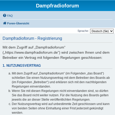
Dampfradioforum
FAQ
Foren-Übersicht
Sprache:
Dampfradioforum - Registrierung
Mit dem Zugriff auf „Dampfradioforum“
(„https://www.dampfradioforum.de“) wird zwischen Ihnen und dem
Betreiber ein Vertrag mit folgenden Regelungen geschlossen:
1. NUTZUNGSVERTRAG
Mit dem Zugriff auf „Dampfradioforum“ (im Folgenden „das Board“)
schließen Sie einen Nutzungsvertrag mit dem Betreiber des Boards ab
(im Folgenden „Betreiber“) und erklären sich mit den nachfolgenden
Regelungen einverstanden.
Wenn Sie mit diesen Regelungen nicht einverstanden sind, so dürfen
Sie das Board nicht weiter nutzen. Für die Nutzung des Boards gelten
jeweils die an dieser Stelle veröffentlichten Regelungen.
Der Nutzungsvertrag wird auf unbestimmte Zeit geschlossen und kann
von beiden Seiten ohne Einhaltung einer Frist jederzeit gekündigt
werden.