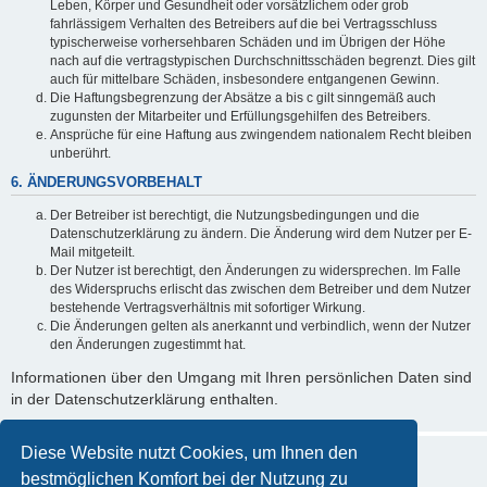
Leben, Körper und Gesundheit oder vorsätzlichem oder grob
fahrlässigem Verhalten des Betreibers auf die bei Vertragsschluss
typischerweise vorhersehbaren Schäden und im Übrigen der Höhe
nach auf die vertragstypischen Durchschnittsschäden begrenzt. Dies gilt
auch für mittelbare Schäden, insbesondere entgangenen Gewinn.
Die Haftungsbegrenzung der Absätze a bis c gilt sinngemäß auch
zugunsten der Mitarbeiter und Erfüllungsgehilfen des Betreibers.
Ansprüche für eine Haftung aus zwingendem nationalem Recht bleiben
unberührt.
6. ÄNDERUNGSVORBEHALT
Der Betreiber ist berechtigt, die Nutzungsbedingungen und die
Datenschutzerklärung zu ändern. Die Änderung wird dem Nutzer per E-
Mail mitgeteilt.
Der Nutzer ist berechtigt, den Änderungen zu widersprechen. Im Falle
des Widerspruchs erlischt das zwischen dem Betreiber und dem Nutzer
bestehende Vertragsverhältnis mit sofortiger Wirkung.
Die Änderungen gelten als anerkannt und verbindlich, wenn der Nutzer
den Änderungen zugestimmt hat.
Informationen über den Umgang mit Ihren persönlichen Daten sind
in der Datenschutzerklärung enthalten.
Diese Website nutzt Cookies, um Ihnen den
bestmöglichen Komfort bei der Nutzung zu