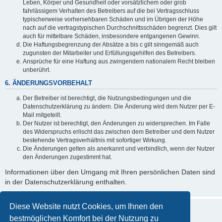
Leben, Körper und Gesundheit oder vorsätzlichem oder grob
fahrlässigem Verhalten des Betreibers auf die bei Vertragsschluss
typischerweise vorhersehbaren Schäden und im Übrigen der Höhe
nach auf die vertragstypischen Durchschnittsschäden begrenzt. Dies gilt
auch für mittelbare Schäden, insbesondere entgangenen Gewinn.
Die Haftungsbegrenzung der Absätze a bis c gilt sinngemäß auch
zugunsten der Mitarbeiter und Erfüllungsgehilfen des Betreibers.
Ansprüche für eine Haftung aus zwingendem nationalem Recht bleiben
unberührt.
6. ÄNDERUNGSVORBEHALT
Der Betreiber ist berechtigt, die Nutzungsbedingungen und die
Datenschutzerklärung zu ändern. Die Änderung wird dem Nutzer per E-
Mail mitgeteilt.
Der Nutzer ist berechtigt, den Änderungen zu widersprechen. Im Falle
des Widerspruchs erlischt das zwischen dem Betreiber und dem Nutzer
bestehende Vertragsverhältnis mit sofortiger Wirkung.
Die Änderungen gelten als anerkannt und verbindlich, wenn der Nutzer
den Änderungen zugestimmt hat.
Informationen über den Umgang mit Ihren persönlichen Daten sind
in der Datenschutzerklärung enthalten.
Diese Website nutzt Cookies, um Ihnen den
bestmöglichen Komfort bei der Nutzung zu