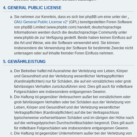
4. GENERAL PUBLIC LICENSE
Sie nehmen zur Kenntnis, dass es sich bei phpBB um eine unter der „
GNU General Public License v2
“ (GPL) bereitgestellten Foren-Software
von phpBB Limited (www.phpbb.com) handelt; deutschsprachige
Informationen werden durch die deutschsprachige Community unter
www.phpbb.de zur Verfügung gestellt. Beide haben keinen Einfluss auf
die Art und Weise, wie die Software verwendet wird. Sie können
insbesondere die Verwendung der Software für bestimmte Zwecke nicht
untersagen oder auf Inhalte fremder Foren Einfluss nehmen.
5. GEWÄHRLEISTUNG
Der Betreiber haftet mit Ausnahme der Verletzung von Leben, Körper
und Gesundheit und der Verletzung wesentlicher Vertragspflichten
(Kardinalpflichten) nur für Schäden, die auf ein vorsätzliches oder grob
fahrlässiges Verhalten zurückzuführen sind. Dies gilt auch für mittelbare
Folgeschäden wie insbesondere entgangenen Gewinn.
Die Haftung ist gegenüber Verbrauchern außer bei vorsätzlichem oder
grob fahrlässigem Verhalten oder bei Schäden aus der Verletzung von
Leben, Körper und Gesundheit und der Verletzung wesentlicher
Vertragspflichten (Kardinalpflichten) auf die bei Vertragsschluss
typischerweise vorhersehbaren Schäden und im übrigen der Höhe nach
auf die vertragstypischen Durchschnittsschäden begrenzt. Dies gilt auch
für mittelbare Folgeschäden wie insbesondere entgangenen Gewinn.
Die Haftung ist gegenüber Unternehmern außer bei der Verletzung von