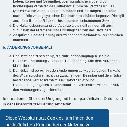
Leben, Körper und Gesundheit oder vorsätzlichem oder grob
fahrlässigem Verhalten des Betreibers auf die bei Vertragsschluss
typischerweise vorhersehbaren Schäden und im Übrigen der Höhe
nach auf die vertragstypischen Durchschnittsschäden begrenzt. Dies gilt
auch für mittelbare Schäden, insbesondere entgangenen Gewinn.
Die Haftungsbegrenzung der Absätze a bis c gilt sinngemäß auch
zugunsten der Mitarbeiter und Erfüllungsgehilfen des Betreibers.
Ansprüche für eine Haftung aus zwingendem nationalem Recht bleiben
unberührt.
6. ÄNDERUNGSVORBEHALT
Der Betreiber ist berechtigt, die Nutzungsbedingungen und die
Datenschutzerklärung zu ändern. Die Änderung wird dem Nutzer per E-
Mail mitgeteilt.
Der Nutzer ist berechtigt, den Änderungen zu widersprechen. Im Falle
des Widerspruchs erlischt das zwischen dem Betreiber und dem Nutzer
bestehende Vertragsverhältnis mit sofortiger Wirkung.
Die Änderungen gelten als anerkannt und verbindlich, wenn der Nutzer
den Änderungen zugestimmt hat.
Informationen über den Umgang mit Ihren persönlichen Daten sind
in der Datenschutzerklärung enthalten.
Diese Website nutzt Cookies, um Ihnen den
bestmöglichen Komfort bei der Nutzung zu