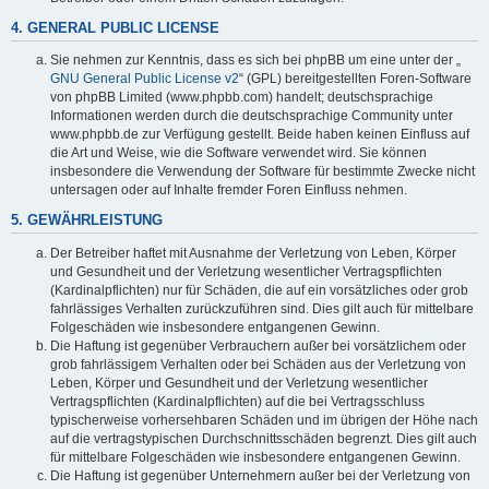
4. GENERAL PUBLIC LICENSE
Sie nehmen zur Kenntnis, dass es sich bei phpBB um eine unter der „
GNU General Public License v2
“ (GPL) bereitgestellten Foren-Software
von phpBB Limited (www.phpbb.com) handelt; deutschsprachige
Informationen werden durch die deutschsprachige Community unter
www.phpbb.de zur Verfügung gestellt. Beide haben keinen Einfluss auf
die Art und Weise, wie die Software verwendet wird. Sie können
insbesondere die Verwendung der Software für bestimmte Zwecke nicht
untersagen oder auf Inhalte fremder Foren Einfluss nehmen.
5. GEWÄHRLEISTUNG
Der Betreiber haftet mit Ausnahme der Verletzung von Leben, Körper
und Gesundheit und der Verletzung wesentlicher Vertragspflichten
(Kardinalpflichten) nur für Schäden, die auf ein vorsätzliches oder grob
fahrlässiges Verhalten zurückzuführen sind. Dies gilt auch für mittelbare
Folgeschäden wie insbesondere entgangenen Gewinn.
Die Haftung ist gegenüber Verbrauchern außer bei vorsätzlichem oder
grob fahrlässigem Verhalten oder bei Schäden aus der Verletzung von
Leben, Körper und Gesundheit und der Verletzung wesentlicher
Vertragspflichten (Kardinalpflichten) auf die bei Vertragsschluss
typischerweise vorhersehbaren Schäden und im übrigen der Höhe nach
auf die vertragstypischen Durchschnittsschäden begrenzt. Dies gilt auch
für mittelbare Folgeschäden wie insbesondere entgangenen Gewinn.
Die Haftung ist gegenüber Unternehmern außer bei der Verletzung von