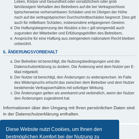
Leben, Körper und Gesundheit oder vorsätzlichem oder grob
fahrlässigem Verhalten des Betreibers auf die bei Vertragsschluss
typischerweise vorhersehbaren Schäden und im Übrigen der Höhe
nach auf die vertragstypischen Durchschnittsschäden begrenzt. Dies gilt
auch für mittelbare Schäden, insbesondere entgangenen Gewinn.
Die Haftungsbegrenzung der Absätze a bis c gilt sinngemäß auch
zugunsten der Mitarbeiter und Erfüllungsgehilfen des Betreibers.
Ansprüche für eine Haftung aus zwingendem nationalem Recht bleiben
unberührt.
6. ÄNDERUNGSVORBEHALT
Der Betreiber ist berechtigt, die Nutzungsbedingungen und die
Datenschutzerklärung zu ändern. Die Änderung wird dem Nutzer per E-
Mail mitgeteilt.
Der Nutzer ist berechtigt, den Änderungen zu widersprechen. Im Falle
des Widerspruchs erlischt das zwischen dem Betreiber und dem Nutzer
bestehende Vertragsverhältnis mit sofortiger Wirkung.
Die Änderungen gelten als anerkannt und verbindlich, wenn der Nutzer
den Änderungen zugestimmt hat.
Informationen über den Umgang mit Ihren persönlichen Daten sind
in der Datenschutzerklärung enthalten.
Diese Website nutzt Cookies, um Ihnen den
bestmöglichen Komfort bei der Nutzung zu