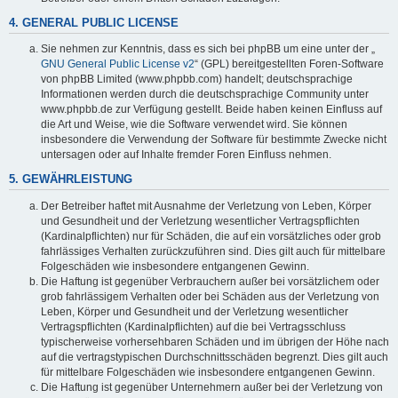
4. GENERAL PUBLIC LICENSE
Sie nehmen zur Kenntnis, dass es sich bei phpBB um eine unter der „
GNU General Public License v2
“ (GPL) bereitgestellten Foren-Software
von phpBB Limited (www.phpbb.com) handelt; deutschsprachige
Informationen werden durch die deutschsprachige Community unter
www.phpbb.de zur Verfügung gestellt. Beide haben keinen Einfluss auf
die Art und Weise, wie die Software verwendet wird. Sie können
insbesondere die Verwendung der Software für bestimmte Zwecke nicht
untersagen oder auf Inhalte fremder Foren Einfluss nehmen.
5. GEWÄHRLEISTUNG
Der Betreiber haftet mit Ausnahme der Verletzung von Leben, Körper
und Gesundheit und der Verletzung wesentlicher Vertragspflichten
(Kardinalpflichten) nur für Schäden, die auf ein vorsätzliches oder grob
fahrlässiges Verhalten zurückzuführen sind. Dies gilt auch für mittelbare
Folgeschäden wie insbesondere entgangenen Gewinn.
Die Haftung ist gegenüber Verbrauchern außer bei vorsätzlichem oder
grob fahrlässigem Verhalten oder bei Schäden aus der Verletzung von
Leben, Körper und Gesundheit und der Verletzung wesentlicher
Vertragspflichten (Kardinalpflichten) auf die bei Vertragsschluss
typischerweise vorhersehbaren Schäden und im übrigen der Höhe nach
auf die vertragstypischen Durchschnittsschäden begrenzt. Dies gilt auch
für mittelbare Folgeschäden wie insbesondere entgangenen Gewinn.
Die Haftung ist gegenüber Unternehmern außer bei der Verletzung von