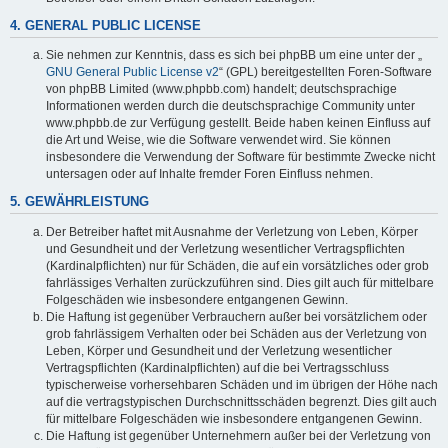
4. GENERAL PUBLIC LICENSE
Sie nehmen zur Kenntnis, dass es sich bei phpBB um eine unter der „
GNU General Public License v2
“ (GPL) bereitgestellten Foren-Software
von phpBB Limited (www.phpbb.com) handelt; deutschsprachige
Informationen werden durch die deutschsprachige Community unter
www.phpbb.de zur Verfügung gestellt. Beide haben keinen Einfluss auf
die Art und Weise, wie die Software verwendet wird. Sie können
insbesondere die Verwendung der Software für bestimmte Zwecke nicht
untersagen oder auf Inhalte fremder Foren Einfluss nehmen.
5. GEWÄHRLEISTUNG
Der Betreiber haftet mit Ausnahme der Verletzung von Leben, Körper
und Gesundheit und der Verletzung wesentlicher Vertragspflichten
(Kardinalpflichten) nur für Schäden, die auf ein vorsätzliches oder grob
fahrlässiges Verhalten zurückzuführen sind. Dies gilt auch für mittelbare
Folgeschäden wie insbesondere entgangenen Gewinn.
Die Haftung ist gegenüber Verbrauchern außer bei vorsätzlichem oder
grob fahrlässigem Verhalten oder bei Schäden aus der Verletzung von
Leben, Körper und Gesundheit und der Verletzung wesentlicher
Vertragspflichten (Kardinalpflichten) auf die bei Vertragsschluss
typischerweise vorhersehbaren Schäden und im übrigen der Höhe nach
auf die vertragstypischen Durchschnittsschäden begrenzt. Dies gilt auch
für mittelbare Folgeschäden wie insbesondere entgangenen Gewinn.
Die Haftung ist gegenüber Unternehmern außer bei der Verletzung von