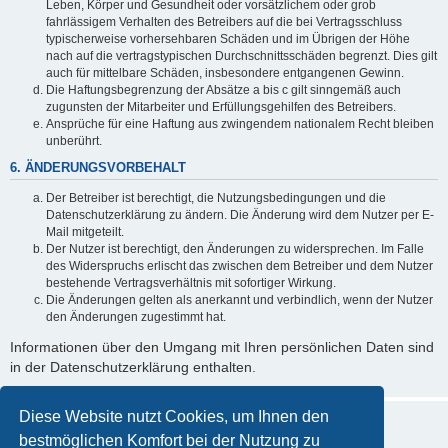
Leben, Körper und Gesundheit oder vorsätzlichem oder grob
fahrlässigem Verhalten des Betreibers auf die bei Vertragsschluss
typischerweise vorhersehbaren Schäden und im Übrigen der Höhe
nach auf die vertragstypischen Durchschnittsschäden begrenzt. Dies gilt
auch für mittelbare Schäden, insbesondere entgangenen Gewinn.
Die Haftungsbegrenzung der Absätze a bis c gilt sinngemäß auch
zugunsten der Mitarbeiter und Erfüllungsgehilfen des Betreibers.
Ansprüche für eine Haftung aus zwingendem nationalem Recht bleiben
unberührt.
6. ÄNDERUNGSVORBEHALT
Der Betreiber ist berechtigt, die Nutzungsbedingungen und die
Datenschutzerklärung zu ändern. Die Änderung wird dem Nutzer per E-
Mail mitgeteilt.
Der Nutzer ist berechtigt, den Änderungen zu widersprechen. Im Falle
des Widerspruchs erlischt das zwischen dem Betreiber und dem Nutzer
bestehende Vertragsverhältnis mit sofortiger Wirkung.
Die Änderungen gelten als anerkannt und verbindlich, wenn der Nutzer
den Änderungen zugestimmt hat.
Informationen über den Umgang mit Ihren persönlichen Daten sind
in der Datenschutzerklärung enthalten.
Diese Website nutzt Cookies, um Ihnen den
bestmöglichen Komfort bei der Nutzung zu