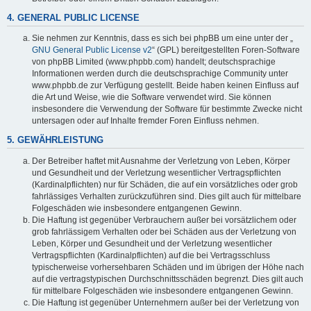
4. GENERAL PUBLIC LICENSE
Sie nehmen zur Kenntnis, dass es sich bei phpBB um eine unter der „
GNU General Public License v2
“ (GPL) bereitgestellten Foren-Software
von phpBB Limited (www.phpbb.com) handelt; deutschsprachige
Informationen werden durch die deutschsprachige Community unter
www.phpbb.de zur Verfügung gestellt. Beide haben keinen Einfluss auf
die Art und Weise, wie die Software verwendet wird. Sie können
insbesondere die Verwendung der Software für bestimmte Zwecke nicht
untersagen oder auf Inhalte fremder Foren Einfluss nehmen.
5. GEWÄHRLEISTUNG
Der Betreiber haftet mit Ausnahme der Verletzung von Leben, Körper
und Gesundheit und der Verletzung wesentlicher Vertragspflichten
(Kardinalpflichten) nur für Schäden, die auf ein vorsätzliches oder grob
fahrlässiges Verhalten zurückzuführen sind. Dies gilt auch für mittelbare
Folgeschäden wie insbesondere entgangenen Gewinn.
Die Haftung ist gegenüber Verbrauchern außer bei vorsätzlichem oder
grob fahrlässigem Verhalten oder bei Schäden aus der Verletzung von
Leben, Körper und Gesundheit und der Verletzung wesentlicher
Vertragspflichten (Kardinalpflichten) auf die bei Vertragsschluss
typischerweise vorhersehbaren Schäden und im übrigen der Höhe nach
auf die vertragstypischen Durchschnittsschäden begrenzt. Dies gilt auch
für mittelbare Folgeschäden wie insbesondere entgangenen Gewinn.
Die Haftung ist gegenüber Unternehmern außer bei der Verletzung von