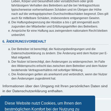
Leben, Körper und Gesundheit oder vorsätzlichem oder grob
fahrlässigem Verhalten des Betreibers auf die bei Vertragsschluss
typischerweise vorhersehbaren Schäden und im Übrigen der Höhe
nach auf die vertragstypischen Durchschnittsschäden begrenzt. Dies gilt
auch für mittelbare Schäden, insbesondere entgangenen Gewinn.
Die Haftungsbegrenzung der Absätze a bis c gilt sinngemäß auch
zugunsten der Mitarbeiter und Erfüllungsgehilfen des Betreibers.
Ansprüche für eine Haftung aus zwingendem nationalem Recht bleiben
unberührt.
6. ÄNDERUNGSVORBEHALT
Der Betreiber ist berechtigt, die Nutzungsbedingungen und die
Datenschutzerklärung zu ändern. Die Änderung wird dem Nutzer per E-
Mail mitgeteilt.
Der Nutzer ist berechtigt, den Änderungen zu widersprechen. Im Falle
des Widerspruchs erlischt das zwischen dem Betreiber und dem Nutzer
bestehende Vertragsverhältnis mit sofortiger Wirkung.
Die Änderungen gelten als anerkannt und verbindlich, wenn der Nutzer
den Änderungen zugestimmt hat.
Informationen über den Umgang mit Ihren persönlichen Daten sind
in der Datenschutzerklärung enthalten.
Diese Website nutzt Cookies, um Ihnen den
bestmöglichen Komfort bei der Nutzung zu