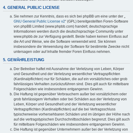
4. GENERAL PUBLIC LICENSE
Sie nehmen zur Kenntnis, dass es sich bei phpBB um eine unter der „
GNU General Public License v2
“ (GPL) bereitgestellten Foren-Software
von phpBB Limited (www.phpbb.com) handelt; deutschsprachige
Informationen werden durch die deutschsprachige Community unter
www.phpbb.de zur Verfügung gestellt. Beide haben keinen Einfluss auf
die Art und Weise, wie die Software verwendet wird. Sie können
insbesondere die Verwendung der Software für bestimmte Zwecke nicht
untersagen oder auf Inhalte fremder Foren Einfluss nehmen.
5. GEWÄHRLEISTUNG
Der Betreiber haftet mit Ausnahme der Verletzung von Leben, Körper
und Gesundheit und der Verletzung wesentlicher Vertragspflichten
(Kardinalpflichten) nur für Schäden, die auf ein vorsätzliches oder grob
fahrlässiges Verhalten zurückzuführen sind. Dies gilt auch für mittelbare
Folgeschäden wie insbesondere entgangenen Gewinn.
Die Haftung ist gegenüber Verbrauchern außer bei vorsätzlichem oder
grob fahrlässigem Verhalten oder bei Schäden aus der Verletzung von
Leben, Körper und Gesundheit und der Verletzung wesentlicher
Vertragspflichten (Kardinalpflichten) auf die bei Vertragsschluss
typischerweise vorhersehbaren Schäden und im übrigen der Höhe nach
auf die vertragstypischen Durchschnittsschäden begrenzt. Dies gilt auch
für mittelbare Folgeschäden wie insbesondere entgangenen Gewinn.
Die Haftung ist gegenüber Unternehmern außer bei der Verletzung von