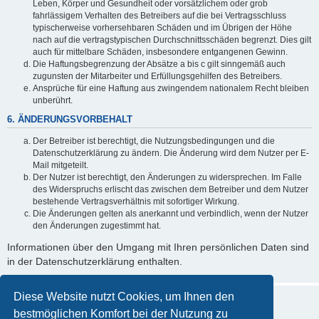
Leben, Körper und Gesundheit oder vorsätzlichem oder grob
fahrlässigem Verhalten des Betreibers auf die bei Vertragsschluss
typischerweise vorhersehbaren Schäden und im Übrigen der Höhe
nach auf die vertragstypischen Durchschnittsschäden begrenzt. Dies gilt
auch für mittelbare Schäden, insbesondere entgangenen Gewinn.
Die Haftungsbegrenzung der Absätze a bis c gilt sinngemäß auch
zugunsten der Mitarbeiter und Erfüllungsgehilfen des Betreibers.
Ansprüche für eine Haftung aus zwingendem nationalem Recht bleiben
unberührt.
6. ÄNDERUNGSVORBEHALT
Der Betreiber ist berechtigt, die Nutzungsbedingungen und die
Datenschutzerklärung zu ändern. Die Änderung wird dem Nutzer per E-
Mail mitgeteilt.
Der Nutzer ist berechtigt, den Änderungen zu widersprechen. Im Falle
des Widerspruchs erlischt das zwischen dem Betreiber und dem Nutzer
bestehende Vertragsverhältnis mit sofortiger Wirkung.
Die Änderungen gelten als anerkannt und verbindlich, wenn der Nutzer
den Änderungen zugestimmt hat.
Informationen über den Umgang mit Ihren persönlichen Daten sind
in der Datenschutzerklärung enthalten.
Diese Website nutzt Cookies, um Ihnen den
bestmöglichen Komfort bei der Nutzung zu