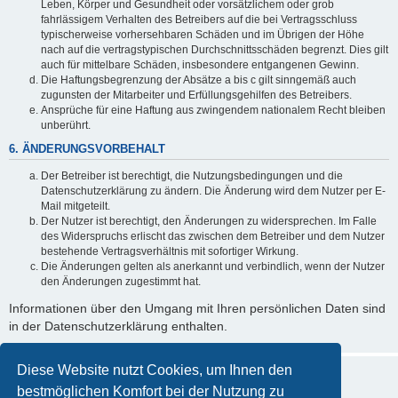
Leben, Körper und Gesundheit oder vorsätzlichem oder grob
fahrlässigem Verhalten des Betreibers auf die bei Vertragsschluss
typischerweise vorhersehbaren Schäden und im Übrigen der Höhe
nach auf die vertragstypischen Durchschnittsschäden begrenzt. Dies gilt
auch für mittelbare Schäden, insbesondere entgangenen Gewinn.
Die Haftungsbegrenzung der Absätze a bis c gilt sinngemäß auch
zugunsten der Mitarbeiter und Erfüllungsgehilfen des Betreibers.
Ansprüche für eine Haftung aus zwingendem nationalem Recht bleiben
unberührt.
6. ÄNDERUNGSVORBEHALT
Der Betreiber ist berechtigt, die Nutzungsbedingungen und die
Datenschutzerklärung zu ändern. Die Änderung wird dem Nutzer per E-
Mail mitgeteilt.
Der Nutzer ist berechtigt, den Änderungen zu widersprechen. Im Falle
des Widerspruchs erlischt das zwischen dem Betreiber und dem Nutzer
bestehende Vertragsverhältnis mit sofortiger Wirkung.
Die Änderungen gelten als anerkannt und verbindlich, wenn der Nutzer
den Änderungen zugestimmt hat.
Informationen über den Umgang mit Ihren persönlichen Daten sind
in der Datenschutzerklärung enthalten.
Diese Website nutzt Cookies, um Ihnen den
bestmöglichen Komfort bei der Nutzung zu