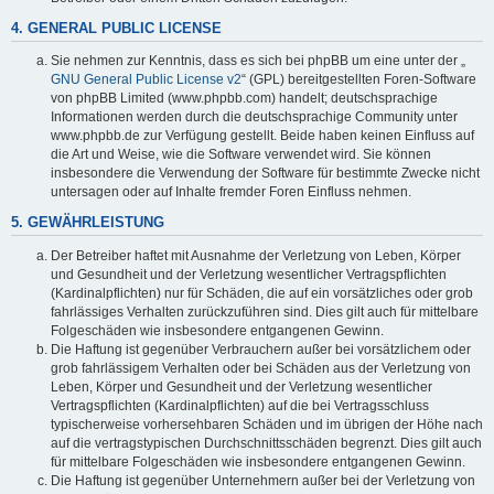
4. GENERAL PUBLIC LICENSE
Sie nehmen zur Kenntnis, dass es sich bei phpBB um eine unter der „
GNU General Public License v2
“ (GPL) bereitgestellten Foren-Software
von phpBB Limited (www.phpbb.com) handelt; deutschsprachige
Informationen werden durch die deutschsprachige Community unter
www.phpbb.de zur Verfügung gestellt. Beide haben keinen Einfluss auf
die Art und Weise, wie die Software verwendet wird. Sie können
insbesondere die Verwendung der Software für bestimmte Zwecke nicht
untersagen oder auf Inhalte fremder Foren Einfluss nehmen.
5. GEWÄHRLEISTUNG
Der Betreiber haftet mit Ausnahme der Verletzung von Leben, Körper
und Gesundheit und der Verletzung wesentlicher Vertragspflichten
(Kardinalpflichten) nur für Schäden, die auf ein vorsätzliches oder grob
fahrlässiges Verhalten zurückzuführen sind. Dies gilt auch für mittelbare
Folgeschäden wie insbesondere entgangenen Gewinn.
Die Haftung ist gegenüber Verbrauchern außer bei vorsätzlichem oder
grob fahrlässigem Verhalten oder bei Schäden aus der Verletzung von
Leben, Körper und Gesundheit und der Verletzung wesentlicher
Vertragspflichten (Kardinalpflichten) auf die bei Vertragsschluss
typischerweise vorhersehbaren Schäden und im übrigen der Höhe nach
auf die vertragstypischen Durchschnittsschäden begrenzt. Dies gilt auch
für mittelbare Folgeschäden wie insbesondere entgangenen Gewinn.
Die Haftung ist gegenüber Unternehmern außer bei der Verletzung von