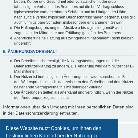
Leben, Körper und Gesundheit oder vorsätzlichem oder grob
fahrlässigem Verhalten des Betreibers auf die bei Vertragsschluss
typischerweise vorhersehbaren Schäden und im Übrigen der Höhe
nach auf die vertragstypischen Durchschnittsschäden begrenzt. Dies gilt
auch für mittelbare Schäden, insbesondere entgangenen Gewinn.
Die Haftungsbegrenzung der Absätze a bis c gilt sinngemäß auch
zugunsten der Mitarbeiter und Erfüllungsgehilfen des Betreibers.
Ansprüche für eine Haftung aus zwingendem nationalem Recht bleiben
unberührt.
6. ÄNDERUNGSVORBEHALT
Der Betreiber ist berechtigt, die Nutzungsbedingungen und die
Datenschutzerklärung zu ändern. Die Änderung wird dem Nutzer per E-
Mail mitgeteilt.
Der Nutzer ist berechtigt, den Änderungen zu widersprechen. Im Falle
des Widerspruchs erlischt das zwischen dem Betreiber und dem Nutzer
bestehende Vertragsverhältnis mit sofortiger Wirkung.
Die Änderungen gelten als anerkannt und verbindlich, wenn der Nutzer
den Änderungen zugestimmt hat.
Informationen über den Umgang mit Ihren persönlichen Daten sind
in der Datenschutzerklärung enthalten.
Diese Website nutzt Cookies, um Ihnen den
bestmöglichen Komfort bei der Nutzung zu