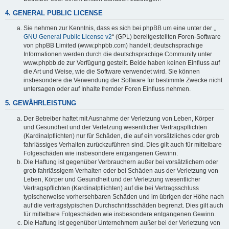
4. GENERAL PUBLIC LICENSE
Sie nehmen zur Kenntnis, dass es sich bei phpBB um eine unter der „
GNU General Public License v2
“ (GPL) bereitgestellten Foren-Software
von phpBB Limited (www.phpbb.com) handelt; deutschsprachige
Informationen werden durch die deutschsprachige Community unter
www.phpbb.de zur Verfügung gestellt. Beide haben keinen Einfluss auf
die Art und Weise, wie die Software verwendet wird. Sie können
insbesondere die Verwendung der Software für bestimmte Zwecke nicht
untersagen oder auf Inhalte fremder Foren Einfluss nehmen.
5. GEWÄHRLEISTUNG
Der Betreiber haftet mit Ausnahme der Verletzung von Leben, Körper
und Gesundheit und der Verletzung wesentlicher Vertragspflichten
(Kardinalpflichten) nur für Schäden, die auf ein vorsätzliches oder grob
fahrlässiges Verhalten zurückzuführen sind. Dies gilt auch für mittelbare
Folgeschäden wie insbesondere entgangenen Gewinn.
Die Haftung ist gegenüber Verbrauchern außer bei vorsätzlichem oder
grob fahrlässigem Verhalten oder bei Schäden aus der Verletzung von
Leben, Körper und Gesundheit und der Verletzung wesentlicher
Vertragspflichten (Kardinalpflichten) auf die bei Vertragsschluss
typischerweise vorhersehbaren Schäden und im übrigen der Höhe nach
auf die vertragstypischen Durchschnittsschäden begrenzt. Dies gilt auch
für mittelbare Folgeschäden wie insbesondere entgangenen Gewinn.
Die Haftung ist gegenüber Unternehmern außer bei der Verletzung von