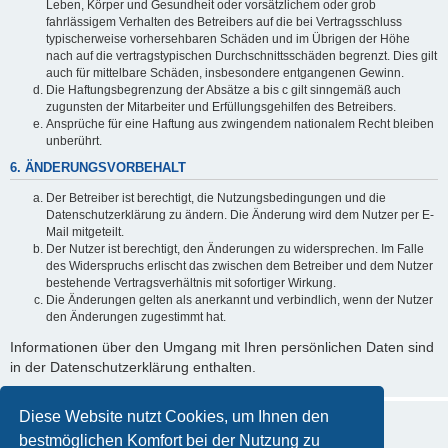
Leben, Körper und Gesundheit oder vorsätzlichem oder grob
fahrlässigem Verhalten des Betreibers auf die bei Vertragsschluss
typischerweise vorhersehbaren Schäden und im Übrigen der Höhe
nach auf die vertragstypischen Durchschnittsschäden begrenzt. Dies gilt
auch für mittelbare Schäden, insbesondere entgangenen Gewinn.
Die Haftungsbegrenzung der Absätze a bis c gilt sinngemäß auch
zugunsten der Mitarbeiter und Erfüllungsgehilfen des Betreibers.
Ansprüche für eine Haftung aus zwingendem nationalem Recht bleiben
unberührt.
6. ÄNDERUNGSVORBEHALT
Der Betreiber ist berechtigt, die Nutzungsbedingungen und die
Datenschutzerklärung zu ändern. Die Änderung wird dem Nutzer per E-
Mail mitgeteilt.
Der Nutzer ist berechtigt, den Änderungen zu widersprechen. Im Falle
des Widerspruchs erlischt das zwischen dem Betreiber und dem Nutzer
bestehende Vertragsverhältnis mit sofortiger Wirkung.
Die Änderungen gelten als anerkannt und verbindlich, wenn der Nutzer
den Änderungen zugestimmt hat.
Informationen über den Umgang mit Ihren persönlichen Daten sind
in der Datenschutzerklärung enthalten.
Diese Website nutzt Cookies, um Ihnen den
bestmöglichen Komfort bei der Nutzung zu