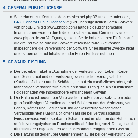
4. GENERAL PUBLIC LICENSE
Sie nehmen zur Kenntnis, dass es sich bei phpBB um eine unter der „
GNU General Public License v2
“ (GPL) bereitgestellten Foren-Software
von phpBB Limited (www.phpbb.com) handelt; deutschsprachige
Informationen werden durch die deutschsprachige Community unter
www.phpbb.de zur Verfügung gestellt. Beide haben keinen Einfluss auf
die Art und Weise, wie die Software verwendet wird. Sie können
insbesondere die Verwendung der Software für bestimmte Zwecke nicht
untersagen oder auf Inhalte fremder Foren Einfluss nehmen.
5. GEWÄHRLEISTUNG
Der Betreiber haftet mit Ausnahme der Verletzung von Leben, Körper
und Gesundheit und der Verletzung wesentlicher Vertragspflichten
(Kardinalpflichten) nur für Schäden, die auf ein vorsätzliches oder grob
fahrlässiges Verhalten zurückzuführen sind. Dies gilt auch für mittelbare
Folgeschäden wie insbesondere entgangenen Gewinn.
Die Haftung ist gegenüber Verbrauchern außer bei vorsätzlichem oder
grob fahrlässigem Verhalten oder bei Schäden aus der Verletzung von
Leben, Körper und Gesundheit und der Verletzung wesentlicher
Vertragspflichten (Kardinalpflichten) auf die bei Vertragsschluss
typischerweise vorhersehbaren Schäden und im übrigen der Höhe nach
auf die vertragstypischen Durchschnittsschäden begrenzt. Dies gilt auch
für mittelbare Folgeschäden wie insbesondere entgangenen Gewinn.
Die Haftung ist gegenüber Unternehmern außer bei der Verletzung von