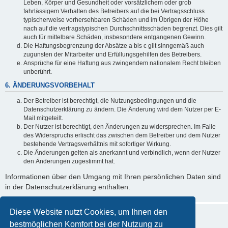
Leben, Körper und Gesundheit oder vorsätzlichem oder grob
fahrlässigem Verhalten des Betreibers auf die bei Vertragsschluss
typischerweise vorhersehbaren Schäden und im Übrigen der Höhe
nach auf die vertragstypischen Durchschnittsschäden begrenzt. Dies gilt
auch für mittelbare Schäden, insbesondere entgangenen Gewinn.
Die Haftungsbegrenzung der Absätze a bis c gilt sinngemäß auch
zugunsten der Mitarbeiter und Erfüllungsgehilfen des Betreibers.
Ansprüche für eine Haftung aus zwingendem nationalem Recht bleiben
unberührt.
6. ÄNDERUNGSVORBEHALT
Der Betreiber ist berechtigt, die Nutzungsbedingungen und die
Datenschutzerklärung zu ändern. Die Änderung wird dem Nutzer per E-
Mail mitgeteilt.
Der Nutzer ist berechtigt, den Änderungen zu widersprechen. Im Falle
des Widerspruchs erlischt das zwischen dem Betreiber und dem Nutzer
bestehende Vertragsverhältnis mit sofortiger Wirkung.
Die Änderungen gelten als anerkannt und verbindlich, wenn der Nutzer
den Änderungen zugestimmt hat.
Informationen über den Umgang mit Ihren persönlichen Daten sind
in der Datenschutzerklärung enthalten.
Diese Website nutzt Cookies, um Ihnen den
bestmöglichen Komfort bei der Nutzung zu