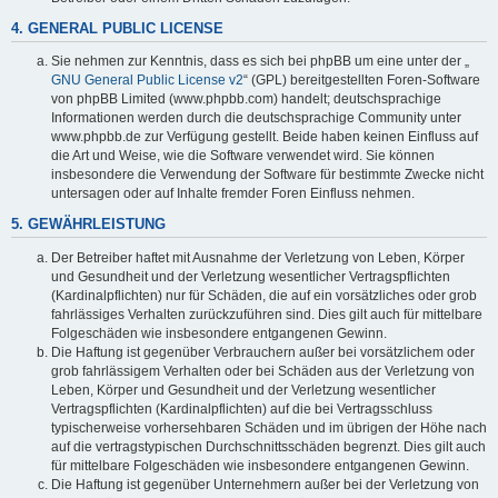
4. GENERAL PUBLIC LICENSE
Sie nehmen zur Kenntnis, dass es sich bei phpBB um eine unter der „
GNU General Public License v2
“ (GPL) bereitgestellten Foren-Software
von phpBB Limited (www.phpbb.com) handelt; deutschsprachige
Informationen werden durch die deutschsprachige Community unter
www.phpbb.de zur Verfügung gestellt. Beide haben keinen Einfluss auf
die Art und Weise, wie die Software verwendet wird. Sie können
insbesondere die Verwendung der Software für bestimmte Zwecke nicht
untersagen oder auf Inhalte fremder Foren Einfluss nehmen.
5. GEWÄHRLEISTUNG
Der Betreiber haftet mit Ausnahme der Verletzung von Leben, Körper
und Gesundheit und der Verletzung wesentlicher Vertragspflichten
(Kardinalpflichten) nur für Schäden, die auf ein vorsätzliches oder grob
fahrlässiges Verhalten zurückzuführen sind. Dies gilt auch für mittelbare
Folgeschäden wie insbesondere entgangenen Gewinn.
Die Haftung ist gegenüber Verbrauchern außer bei vorsätzlichem oder
grob fahrlässigem Verhalten oder bei Schäden aus der Verletzung von
Leben, Körper und Gesundheit und der Verletzung wesentlicher
Vertragspflichten (Kardinalpflichten) auf die bei Vertragsschluss
typischerweise vorhersehbaren Schäden und im übrigen der Höhe nach
auf die vertragstypischen Durchschnittsschäden begrenzt. Dies gilt auch
für mittelbare Folgeschäden wie insbesondere entgangenen Gewinn.
Die Haftung ist gegenüber Unternehmern außer bei der Verletzung von