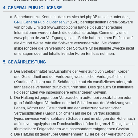
4. GENERAL PUBLIC LICENSE
Sie nehmen zur Kenntnis, dass es sich bei phpBB um eine unter der „
GNU General Public License v2
“ (GPL) bereitgestellten Foren-Software
von phpBB Limited (www.phpbb.com) handelt; deutschsprachige
Informationen werden durch die deutschsprachige Community unter
www.phpbb.de zur Verfügung gestellt. Beide haben keinen Einfluss auf
die Art und Weise, wie die Software verwendet wird. Sie können
insbesondere die Verwendung der Software für bestimmte Zwecke nicht
untersagen oder auf Inhalte fremder Foren Einfluss nehmen.
5. GEWÄHRLEISTUNG
Der Betreiber haftet mit Ausnahme der Verletzung von Leben, Körper
und Gesundheit und der Verletzung wesentlicher Vertragspflichten
(Kardinalpflichten) nur für Schäden, die auf ein vorsätzliches oder grob
fahrlässiges Verhalten zurückzuführen sind. Dies gilt auch für mittelbare
Folgeschäden wie insbesondere entgangenen Gewinn.
Die Haftung ist gegenüber Verbrauchern außer bei vorsätzlichem oder
grob fahrlässigem Verhalten oder bei Schäden aus der Verletzung von
Leben, Körper und Gesundheit und der Verletzung wesentlicher
Vertragspflichten (Kardinalpflichten) auf die bei Vertragsschluss
typischerweise vorhersehbaren Schäden und im übrigen der Höhe nach
auf die vertragstypischen Durchschnittsschäden begrenzt. Dies gilt auch
für mittelbare Folgeschäden wie insbesondere entgangenen Gewinn.
Die Haftung ist gegenüber Unternehmern außer bei der Verletzung von