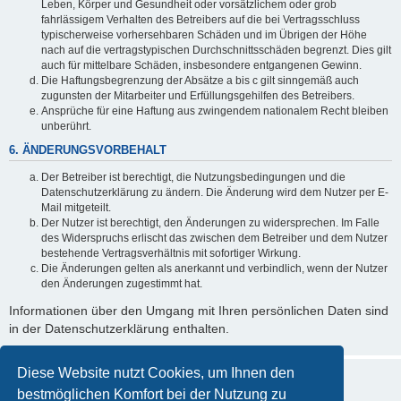
Leben, Körper und Gesundheit oder vorsätzlichem oder grob
fahrlässigem Verhalten des Betreibers auf die bei Vertragsschluss
typischerweise vorhersehbaren Schäden und im Übrigen der Höhe
nach auf die vertragstypischen Durchschnittsschäden begrenzt. Dies gilt
auch für mittelbare Schäden, insbesondere entgangenen Gewinn.
Die Haftungsbegrenzung der Absätze a bis c gilt sinngemäß auch
zugunsten der Mitarbeiter und Erfüllungsgehilfen des Betreibers.
Ansprüche für eine Haftung aus zwingendem nationalem Recht bleiben
unberührt.
6. ÄNDERUNGSVORBEHALT
Der Betreiber ist berechtigt, die Nutzungsbedingungen und die
Datenschutzerklärung zu ändern. Die Änderung wird dem Nutzer per E-
Mail mitgeteilt.
Der Nutzer ist berechtigt, den Änderungen zu widersprechen. Im Falle
des Widerspruchs erlischt das zwischen dem Betreiber und dem Nutzer
bestehende Vertragsverhältnis mit sofortiger Wirkung.
Die Änderungen gelten als anerkannt und verbindlich, wenn der Nutzer
den Änderungen zugestimmt hat.
Informationen über den Umgang mit Ihren persönlichen Daten sind
in der Datenschutzerklärung enthalten.
Diese Website nutzt Cookies, um Ihnen den
bestmöglichen Komfort bei der Nutzung zu