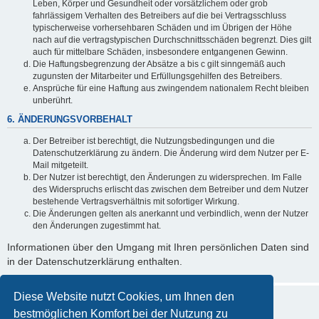
Leben, Körper und Gesundheit oder vorsätzlichem oder grob
fahrlässigem Verhalten des Betreibers auf die bei Vertragsschluss
typischerweise vorhersehbaren Schäden und im Übrigen der Höhe
nach auf die vertragstypischen Durchschnittsschäden begrenzt. Dies gilt
auch für mittelbare Schäden, insbesondere entgangenen Gewinn.
Die Haftungsbegrenzung der Absätze a bis c gilt sinngemäß auch
zugunsten der Mitarbeiter und Erfüllungsgehilfen des Betreibers.
Ansprüche für eine Haftung aus zwingendem nationalem Recht bleiben
unberührt.
6. ÄNDERUNGSVORBEHALT
Der Betreiber ist berechtigt, die Nutzungsbedingungen und die
Datenschutzerklärung zu ändern. Die Änderung wird dem Nutzer per E-
Mail mitgeteilt.
Der Nutzer ist berechtigt, den Änderungen zu widersprechen. Im Falle
des Widerspruchs erlischt das zwischen dem Betreiber und dem Nutzer
bestehende Vertragsverhältnis mit sofortiger Wirkung.
Die Änderungen gelten als anerkannt und verbindlich, wenn der Nutzer
den Änderungen zugestimmt hat.
Informationen über den Umgang mit Ihren persönlichen Daten sind
in der Datenschutzerklärung enthalten.
Diese Website nutzt Cookies, um Ihnen den
bestmöglichen Komfort bei der Nutzung zu