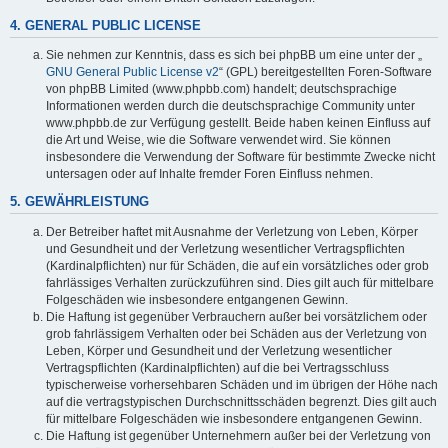
4. GENERAL PUBLIC LICENSE
Sie nehmen zur Kenntnis, dass es sich bei phpBB um eine unter der „
GNU General Public License v2
“ (GPL) bereitgestellten Foren-Software
von phpBB Limited (www.phpbb.com) handelt; deutschsprachige
Informationen werden durch die deutschsprachige Community unter
www.phpbb.de zur Verfügung gestellt. Beide haben keinen Einfluss auf
die Art und Weise, wie die Software verwendet wird. Sie können
insbesondere die Verwendung der Software für bestimmte Zwecke nicht
untersagen oder auf Inhalte fremder Foren Einfluss nehmen.
5. GEWÄHRLEISTUNG
Der Betreiber haftet mit Ausnahme der Verletzung von Leben, Körper
und Gesundheit und der Verletzung wesentlicher Vertragspflichten
(Kardinalpflichten) nur für Schäden, die auf ein vorsätzliches oder grob
fahrlässiges Verhalten zurückzuführen sind. Dies gilt auch für mittelbare
Folgeschäden wie insbesondere entgangenen Gewinn.
Die Haftung ist gegenüber Verbrauchern außer bei vorsätzlichem oder
grob fahrlässigem Verhalten oder bei Schäden aus der Verletzung von
Leben, Körper und Gesundheit und der Verletzung wesentlicher
Vertragspflichten (Kardinalpflichten) auf die bei Vertragsschluss
typischerweise vorhersehbaren Schäden und im übrigen der Höhe nach
auf die vertragstypischen Durchschnittsschäden begrenzt. Dies gilt auch
für mittelbare Folgeschäden wie insbesondere entgangenen Gewinn.
Die Haftung ist gegenüber Unternehmern außer bei der Verletzung von