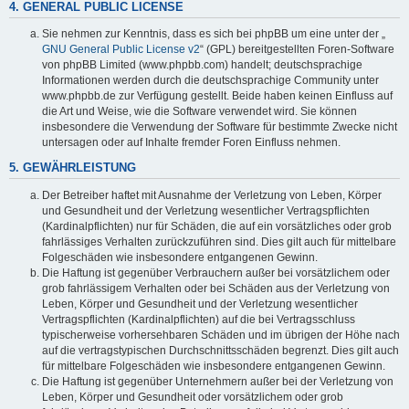
4. GENERAL PUBLIC LICENSE
Sie nehmen zur Kenntnis, dass es sich bei phpBB um eine unter der „
GNU General Public License v2
“ (GPL) bereitgestellten Foren-Software
von phpBB Limited (www.phpbb.com) handelt; deutschsprachige
Informationen werden durch die deutschsprachige Community unter
www.phpbb.de zur Verfügung gestellt. Beide haben keinen Einfluss auf
die Art und Weise, wie die Software verwendet wird. Sie können
insbesondere die Verwendung der Software für bestimmte Zwecke nicht
untersagen oder auf Inhalte fremder Foren Einfluss nehmen.
5. GEWÄHRLEISTUNG
Der Betreiber haftet mit Ausnahme der Verletzung von Leben, Körper
und Gesundheit und der Verletzung wesentlicher Vertragspflichten
(Kardinalpflichten) nur für Schäden, die auf ein vorsätzliches oder grob
fahrlässiges Verhalten zurückzuführen sind. Dies gilt auch für mittelbare
Folgeschäden wie insbesondere entgangenen Gewinn.
Die Haftung ist gegenüber Verbrauchern außer bei vorsätzlichem oder
grob fahrlässigem Verhalten oder bei Schäden aus der Verletzung von
Leben, Körper und Gesundheit und der Verletzung wesentlicher
Vertragspflichten (Kardinalpflichten) auf die bei Vertragsschluss
typischerweise vorhersehbaren Schäden und im übrigen der Höhe nach
auf die vertragstypischen Durchschnittsschäden begrenzt. Dies gilt auch
für mittelbare Folgeschäden wie insbesondere entgangenen Gewinn.
Die Haftung ist gegenüber Unternehmern außer bei der Verletzung von
Leben, Körper und Gesundheit oder vorsätzlichem oder grob