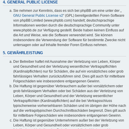
4. GENERAL PUBLIC LICENSE
Sie nehmen zur Kenntnis, dass es sich bei phpBB um eine unter der „
GNU General Public License v2
“ (GPL) bereitgestellten Foren-Software
von phpBB Limited (www.phpbb.com) handelt; deutschsprachige
Informationen werden durch die deutschsprachige Community unter
www.phpbb.de zur Verfügung gestellt. Beide haben keinen Einfluss auf
die Art und Weise, wie die Software verwendet wird. Sie können
insbesondere die Verwendung der Software für bestimmte Zwecke nicht
untersagen oder auf Inhalte fremder Foren Einfluss nehmen.
5. GEWÄHRLEISTUNG
Der Betreiber haftet mit Ausnahme der Verletzung von Leben, Körper
und Gesundheit und der Verletzung wesentlicher Vertragspflichten
(Kardinalpflichten) nur für Schäden, die auf ein vorsätzliches oder grob
fahrlässiges Verhalten zurückzuführen sind. Dies gilt auch für mittelbare
Folgeschäden wie insbesondere entgangenen Gewinn.
Die Haftung ist gegenüber Verbrauchern außer bei vorsätzlichem oder
grob fahrlässigem Verhalten oder bei Schäden aus der Verletzung von
Leben, Körper und Gesundheit und der Verletzung wesentlicher
Vertragspflichten (Kardinalpflichten) auf die bei Vertragsschluss
typischerweise vorhersehbaren Schäden und im übrigen der Höhe nach
auf die vertragstypischen Durchschnittsschäden begrenzt. Dies gilt auch
für mittelbare Folgeschäden wie insbesondere entgangenen Gewinn.
Die Haftung ist gegenüber Unternehmern außer bei der Verletzung von
Leben, Körper und Gesundheit oder vorsätzlichem oder grob