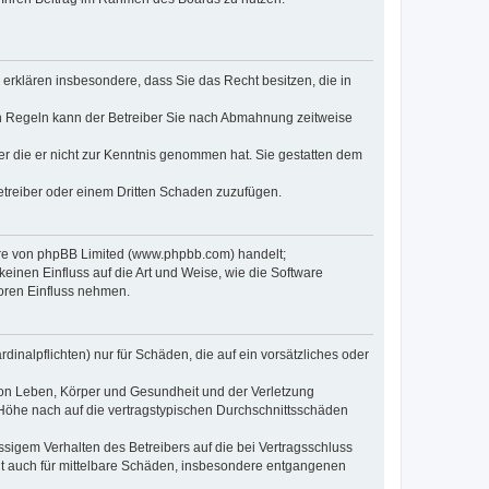
e erklären insbesondere, dass Sie das Recht besitzen, die in
en Regeln kann der Betreiber Sie nach Abmahnung zeitweise
oder die er nicht zur Kenntnis genommen hat. Sie gestatten dem
Betreiber oder einem Dritten Schaden zuzufügen.
ware von phpBB Limited (www.phpbb.com) handelt;
inen Einfluss auf die Art und Weise, wie die Software
oren Einfluss nehmen.
inalpflichten) nur für Schäden, die auf ein vorsätzliches oder
von Leben, Körper und Gesundheit und der Verletzung
r Höhe nach auf die vertragstypischen Durchschnittsschäden
sigem Verhalten des Betreibers auf die bei Vertragsschluss
lt auch für mittelbare Schäden, insbesondere entgangenen