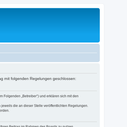
rag mit folgenden Regelungen geschlossen:
m Folgenden „Betreiber“) und erklären sich mit den
jeweils die an dieser Stelle veröffentlichten Regelungen.
erden.
t, Ihren Beitrag im Rahmen des Boards zu nutzen.