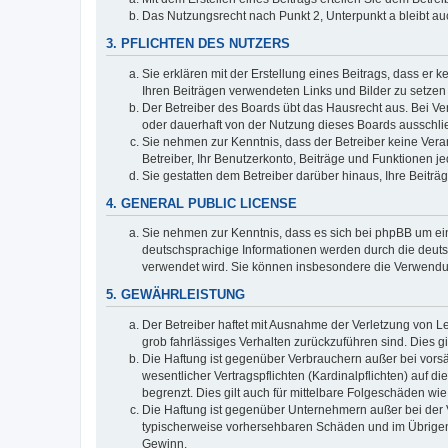
Das Nutzungsrecht nach Punkt 2, Unterpunkt a bleibt 
3. PFLICHTEN DES NUTZERS
Sie erklären mit der Erstellung eines Beitrags, dass er 
Ihren Beiträgen verwendeten Links und Bilder zu setze
Der Betreiber des Boards übt das Hausrecht aus. Bei V
oder dauerhaft von der Nutzung dieses Boards ausschlie
Sie nehmen zur Kenntnis, dass der Betreiber keine Verant
Betreiber, Ihr Benutzerkonto, Beiträge und Funktionen je
Sie gestatten dem Betreiber darüber hinaus, Ihre Beitr
4. GENERAL PUBLIC LICENSE
Sie nehmen zur Kenntnis, dass es sich bei phpBB um ein
deutschsprachige Informationen werden durch die deuts
verwendet wird. Sie können insbesondere die Verwendun
5. GEWÄHRLEISTUNG
Der Betreiber haftet mit Ausnahme der Verletzung von Le
grob fahrlässiges Verhalten zurückzuführen sind. Dies 
Die Haftung ist gegenüber Verbrauchern außer bei vors
wesentlicher Vertragspflichten (Kardinalpflichten) auf
begrenzt. Dies gilt auch für mittelbare Folgeschäden 
Die Haftung ist gegenüber Unternehmern außer bei der V
typischerweise vorhersehbaren Schäden und im Übrigen 
Gewinn.