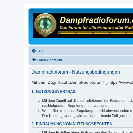
FAQ
Foren-Übersicht
Dampfradioforum - Nutzungsbedingungen
Mit dem Zugriff auf „Dampfradioforum“ („https://www
1. NUTZUNGSVERTRAG
Mit dem Zugriff auf „Dampfradioforum“ (im Folgenden „d
nachfolgenden Regelungen einverstanden.
Wenn Sie mit diesen Regelungen nicht einverstanden sind
Der Nutzungsvertrag wird auf unbestimmte Zeit geschlos
2. EINRÄUMUNG VON NUTZUNGSRECHTEN
Mit dem Erstellen eines Beitrags erteilen Sie dem Betre