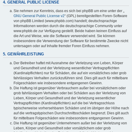
4. GENERAL PUBLIC LICENSE
Sie nehmen zur Kenntnis, dass es sich bei phpBB um eine unter der „
GNU General Public License v2
“ (GPL) bereitgestellten Foren-Software
von phpBB Limited (www.phpbb.com) handelt; deutschsprachige
Informationen werden durch die deutschsprachige Community unter
www.phpbb.de zur Verfügung gestellt. Beide haben keinen Einfluss auf
die Art und Weise, wie die Software verwendet wird. Sie können
insbesondere die Verwendung der Software für bestimmte Zwecke nicht
untersagen oder auf Inhalte fremder Foren Einfluss nehmen.
5. GEWÄHRLEISTUNG
Der Betreiber haftet mit Ausnahme der Verletzung von Leben, Körper
und Gesundheit und der Verletzung wesentlicher Vertragspflichten
(Kardinalpflichten) nur für Schäden, die auf ein vorsätzliches oder grob
fahrlässiges Verhalten zurückzuführen sind. Dies gilt auch für mittelbare
Folgeschäden wie insbesondere entgangenen Gewinn.
Die Haftung ist gegenüber Verbrauchern außer bei vorsätzlichem oder
grob fahrlässigem Verhalten oder bei Schäden aus der Verletzung von
Leben, Körper und Gesundheit und der Verletzung wesentlicher
Vertragspflichten (Kardinalpflichten) auf die bei Vertragsschluss
typischerweise vorhersehbaren Schäden und im übrigen der Höhe nach
auf die vertragstypischen Durchschnittsschäden begrenzt. Dies gilt auch
für mittelbare Folgeschäden wie insbesondere entgangenen Gewinn.
Die Haftung ist gegenüber Unternehmern außer bei der Verletzung von
Leben, Körper und Gesundheit oder vorsätzlichem oder grob