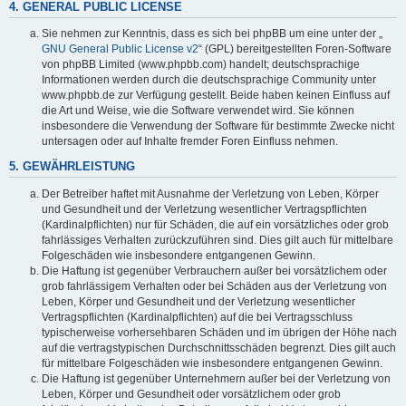
4. GENERAL PUBLIC LICENSE
Sie nehmen zur Kenntnis, dass es sich bei phpBB um eine unter der „
GNU General Public License v2
“ (GPL) bereitgestellten Foren-Software
von phpBB Limited (www.phpbb.com) handelt; deutschsprachige
Informationen werden durch die deutschsprachige Community unter
www.phpbb.de zur Verfügung gestellt. Beide haben keinen Einfluss auf
die Art und Weise, wie die Software verwendet wird. Sie können
insbesondere die Verwendung der Software für bestimmte Zwecke nicht
untersagen oder auf Inhalte fremder Foren Einfluss nehmen.
5. GEWÄHRLEISTUNG
Der Betreiber haftet mit Ausnahme der Verletzung von Leben, Körper
und Gesundheit und der Verletzung wesentlicher Vertragspflichten
(Kardinalpflichten) nur für Schäden, die auf ein vorsätzliches oder grob
fahrlässiges Verhalten zurückzuführen sind. Dies gilt auch für mittelbare
Folgeschäden wie insbesondere entgangenen Gewinn.
Die Haftung ist gegenüber Verbrauchern außer bei vorsätzlichem oder
grob fahrlässigem Verhalten oder bei Schäden aus der Verletzung von
Leben, Körper und Gesundheit und der Verletzung wesentlicher
Vertragspflichten (Kardinalpflichten) auf die bei Vertragsschluss
typischerweise vorhersehbaren Schäden und im übrigen der Höhe nach
auf die vertragstypischen Durchschnittsschäden begrenzt. Dies gilt auch
für mittelbare Folgeschäden wie insbesondere entgangenen Gewinn.
Die Haftung ist gegenüber Unternehmern außer bei der Verletzung von
Leben, Körper und Gesundheit oder vorsätzlichem oder grob