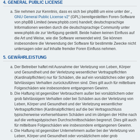
4. GENERAL PUBLIC LICENSE
Sie nehmen zur Kenntnis, dass es sich bei phpBB um eine unter der „
GNU General Public License v2
“ (GPL) bereitgestellten Foren-Software
von phpBB Limited (www.phpbb.com) handelt; deutschsprachige
Informationen werden durch die deutschsprachige Community unter
www.phpbb.de zur Verfügung gestellt. Beide haben keinen Einfluss auf
die Art und Weise, wie die Software verwendet wird. Sie können
insbesondere die Verwendung der Software für bestimmte Zwecke nicht
untersagen oder auf Inhalte fremder Foren Einfluss nehmen.
5. GEWÄHRLEISTUNG
Der Betreiber haftet mit Ausnahme der Verletzung von Leben, Körper
und Gesundheit und der Verletzung wesentlicher Vertragspflichten
(Kardinalpflichten) nur für Schäden, die auf ein vorsätzliches oder grob
fahrlässiges Verhalten zurückzuführen sind. Dies gilt auch für mittelbare
Folgeschäden wie insbesondere entgangenen Gewinn.
Die Haftung ist gegenüber Verbrauchern außer bei vorsätzlichem oder
grob fahrlässigem Verhalten oder bei Schäden aus der Verletzung von
Leben, Körper und Gesundheit und der Verletzung wesentlicher
Vertragspflichten (Kardinalpflichten) auf die bei Vertragsschluss
typischerweise vorhersehbaren Schäden und im übrigen der Höhe nach
auf die vertragstypischen Durchschnittsschäden begrenzt. Dies gilt auch
für mittelbare Folgeschäden wie insbesondere entgangenen Gewinn.
Die Haftung ist gegenüber Unternehmern außer bei der Verletzung von
Leben, Körper und Gesundheit oder vorsätzlichem oder grob