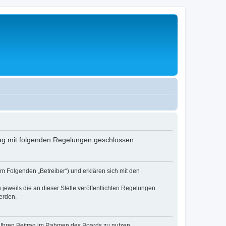
rag mit folgenden Regelungen geschlossen:
m Folgenden „Betreiber“) und erklären sich mit den
jeweils die an dieser Stelle veröffentlichten Regelungen.
erden.
t, Ihren Beitrag im Rahmen des Boards zu nutzen.