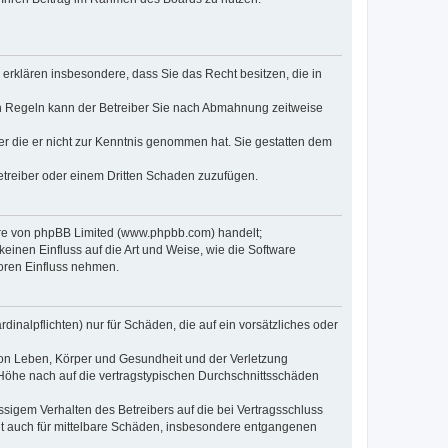
e erklären insbesondere, dass Sie das Recht besitzen, die in
en Regeln kann der Betreiber Sie nach Abmahnung zeitweise
oder die er nicht zur Kenntnis genommen hat. Sie gestatten dem
Betreiber oder einem Dritten Schaden zuzufügen.
ware von phpBB Limited (www.phpbb.com) handelt;
inen Einfluss auf die Art und Weise, wie die Software
oren Einfluss nehmen.
inalpflichten) nur für Schäden, die auf ein vorsätzliches oder
von Leben, Körper und Gesundheit und der Verletzung
r Höhe nach auf die vertragstypischen Durchschnittsschäden
sigem Verhalten des Betreibers auf die bei Vertragsschluss
lt auch für mittelbare Schäden, insbesondere entgangenen