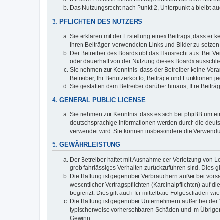
Das Nutzungsrecht nach Punkt 2, Unterpunkt a bleibt 
3. PFLICHTEN DES NUTZERS
Sie erklären mit der Erstellung eines Beitrags, dass er 
Ihren Beiträgen verwendeten Links und Bilder zu setze
Der Betreiber des Boards übt das Hausrecht aus. Bei V
oder dauerhaft von der Nutzung dieses Boards ausschlie
Sie nehmen zur Kenntnis, dass der Betreiber keine Verant
Betreiber, Ihr Benutzerkonto, Beiträge und Funktionen je
Sie gestatten dem Betreiber darüber hinaus, Ihre Beitr
4. GENERAL PUBLIC LICENSE
Sie nehmen zur Kenntnis, dass es sich bei phpBB um ein
deutschsprachige Informationen werden durch die deuts
verwendet wird. Sie können insbesondere die Verwendun
5. GEWÄHRLEISTUNG
Der Betreiber haftet mit Ausnahme der Verletzung von Le
grob fahrlässiges Verhalten zurückzuführen sind. Dies 
Die Haftung ist gegenüber Verbrauchern außer bei vors
wesentlicher Vertragspflichten (Kardinalpflichten) auf
begrenzt. Dies gilt auch für mittelbare Folgeschäden 
Die Haftung ist gegenüber Unternehmern außer bei der V
typischerweise vorhersehbaren Schäden und im Übrigen 
Gewinn.