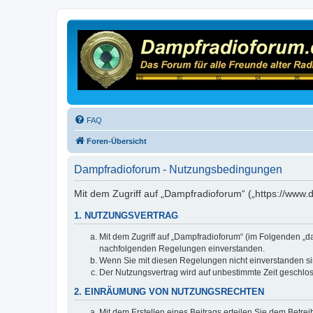
FAQ
Foren-Übersicht
Dampfradioforum - Nutzungsbedingungen
Mit dem Zugriff auf „Dampfradioforum“ („https://www
1. NUTZUNGSVERTRAG
Mit dem Zugriff auf „Dampfradioforum“ (im Folgenden „d
nachfolgenden Regelungen einverstanden.
Wenn Sie mit diesen Regelungen nicht einverstanden sind
Der Nutzungsvertrag wird auf unbestimmte Zeit geschlos
2. EINRÄUMUNG VON NUTZUNGSRECHTEN
Mit dem Erstellen eines Beitrags erteilen Sie dem Betre