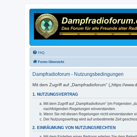
FAQ
Foren-Übersicht
Dampfradioforum - Nutzungsbedingungen
Mit dem Zugriff auf „Dampfradioforum“ („https://www
1. NUTZUNGSVERTRAG
Mit dem Zugriff auf „Dampfradioforum“ (im Folgenden „d
nachfolgenden Regelungen einverstanden.
Wenn Sie mit diesen Regelungen nicht einverstanden sind
Der Nutzungsvertrag wird auf unbestimmte Zeit geschlos
2. EINRÄUMUNG VON NUTZUNGSRECHTEN
Mit dem Erstellen eines Beitrags erteilen Sie dem Betre