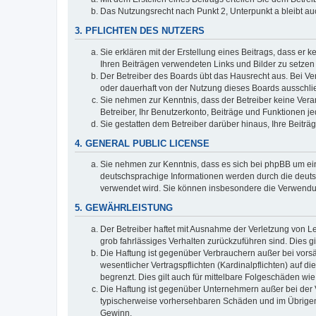
Das Nutzungsrecht nach Punkt 2, Unterpunkt a bleibt 
3. PFLICHTEN DES NUTZERS
Sie erklären mit der Erstellung eines Beitrags, dass er 
Ihren Beiträgen verwendeten Links und Bilder zu setze
Der Betreiber des Boards übt das Hausrecht aus. Bei V
oder dauerhaft von der Nutzung dieses Boards ausschlie
Sie nehmen zur Kenntnis, dass der Betreiber keine Verant
Betreiber, Ihr Benutzerkonto, Beiträge und Funktionen je
Sie gestatten dem Betreiber darüber hinaus, Ihre Beitr
4. GENERAL PUBLIC LICENSE
Sie nehmen zur Kenntnis, dass es sich bei phpBB um ein
deutschsprachige Informationen werden durch die deuts
verwendet wird. Sie können insbesondere die Verwendun
5. GEWÄHRLEISTUNG
Der Betreiber haftet mit Ausnahme der Verletzung von Le
grob fahrlässiges Verhalten zurückzuführen sind. Dies 
Die Haftung ist gegenüber Verbrauchern außer bei vors
wesentlicher Vertragspflichten (Kardinalpflichten) auf
begrenzt. Dies gilt auch für mittelbare Folgeschäden 
Die Haftung ist gegenüber Unternehmern außer bei der V
typischerweise vorhersehbaren Schäden und im Übrigen 
Gewinn.