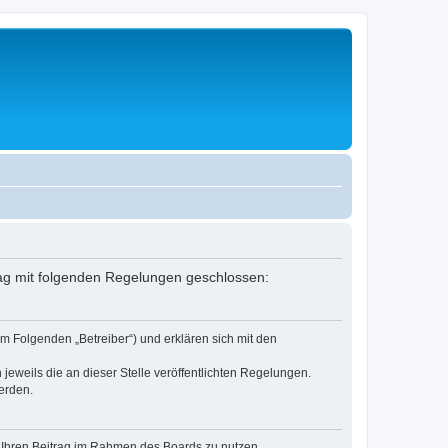
rag mit folgenden Regelungen geschlossen:
m Folgenden „Betreiber“) und erklären sich mit den
jeweils die an dieser Stelle veröffentlichten Regelungen.
erden.
t, Ihren Beitrag im Rahmen des Boards zu nutzen.