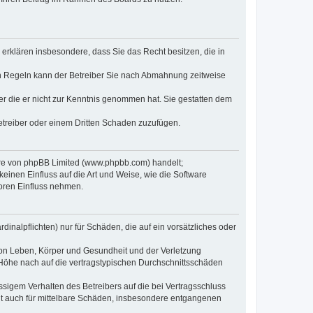
e erklären insbesondere, dass Sie das Recht besitzen, die in
en Regeln kann der Betreiber Sie nach Abmahnung zeitweise
oder die er nicht zur Kenntnis genommen hat. Sie gestatten dem
Betreiber oder einem Dritten Schaden zuzufügen.
ware von phpBB Limited (www.phpbb.com) handelt;
inen Einfluss auf die Art und Weise, wie die Software
oren Einfluss nehmen.
inalpflichten) nur für Schäden, die auf ein vorsätzliches oder
von Leben, Körper und Gesundheit und der Verletzung
r Höhe nach auf die vertragstypischen Durchschnittsschäden
sigem Verhalten des Betreibers auf die bei Vertragsschluss
lt auch für mittelbare Schäden, insbesondere entgangenen